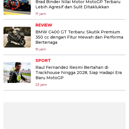
Brad Binder Nilai Motor MotoGP Terbaru
Lebih Agresif dan Sulit Ditaklukkan
17 jam
REVIEW
BMW C400 GT Terbaru: Skutik Premium
350 cc dengan Fitur Mewah dan Performa
Bertenaga
19 jam
SPORT
Raul Fernandez Resmi Bertahan di
Trackhouse hingga 2028, Siap Hadapi Era
Baru MotoGP
23 jam