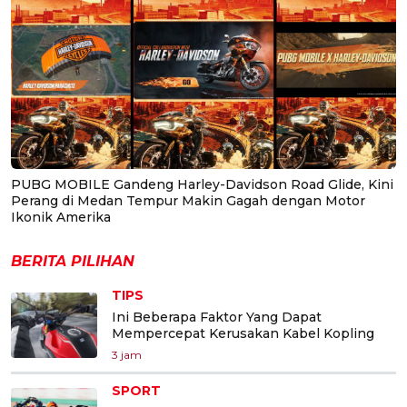
PUBG MOBILE Gandeng Harley-Davidson Road Glide, Kini
Perang di Medan Tempur Makin Gagah dengan Motor
Ikonik Amerika
BERITA PILIHAN
TIPS
Ini Beberapa Faktor Yang Dapat
Mempercepat Kerusakan Kabel Kopling
3 jam
SPORT