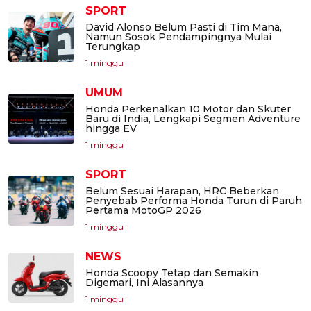
SPORT
David Alonso Belum Pasti di Tim Mana,
Namun Sosok Pendampingnya Mulai
Terungkap
1 minggu
UMUM
Honda Perkenalkan 10 Motor dan Skuter
Baru di India, Lengkapi Segmen Adventure
hingga EV
1 minggu
SPORT
Belum Sesuai Harapan, HRC Beberkan
Penyebab Performa Honda Turun di Paruh
Pertama MotoGP 2026
1 minggu
NEWS
Honda Scoopy Tetap dan Semakin
Digemari, Ini Alasannya
1 minggu