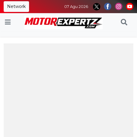
Network
07 Agu 2026