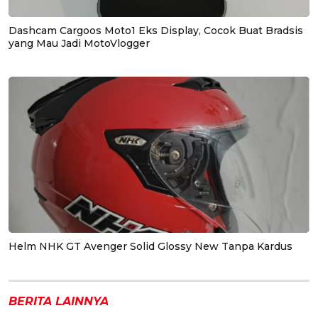
Dashcam Cargoos Moto1 Eks Display, Cocok Buat Bradsis
yang Mau Jadi MotoVlogger
Helm NHK GT Avenger Solid Glossy New Tanpa Kardus
BERITA LAINNYA