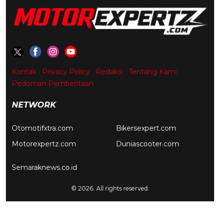
Kontak
Privacy Policy
Redaksi
Tentang Kami
Pedoman Pemberitaan
NETWORK
Otomotifxtra.com
Bikersexpert.com
Motorexpertz.com
Duniascooter.com
Semaraknews.co.id
© 2026. All rights reserved.