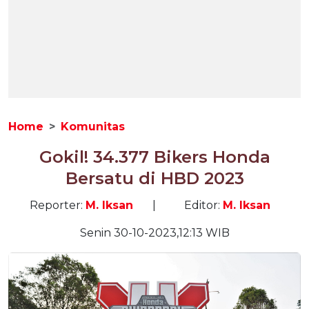
Home
Komunitas
Gokil! 34.377 Bikers Honda
Bersatu di HBD 2023
Reporter:
M. Iksan
|
Editor:
M. Iksan
Senin 30-10-2023,12:13 WIB