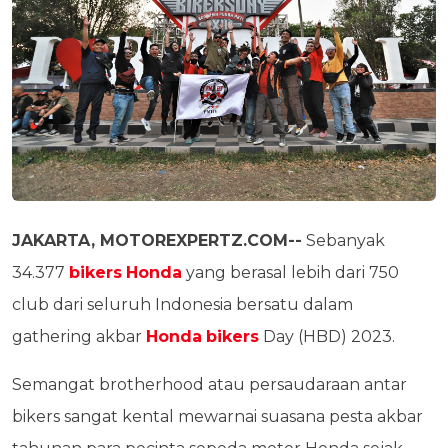
JAKARTA, MOTOREXPERTZ.COM--
Sebanyak
34.377
bikers
Honda
yang berasal lebih dari 750
club dari seluruh Indonesia bersatu dalam
gathering akbar
Honda
bikers
Day (HBD) 2023.
Semangat brotherhood atau persaudaraan antar
bikers sangat kental mewarnai suasana pesta akbar