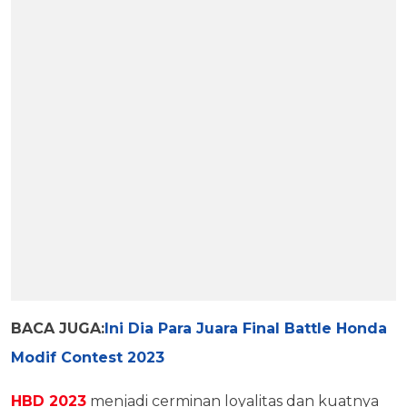
BACA JUGA:
Ini Dia Para Juara Final Battle Honda
Modif Contest 2023
HBD 2023
menjadi cerminan loyalitas dan kuatnya