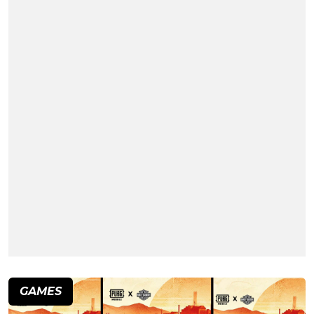
GAMES