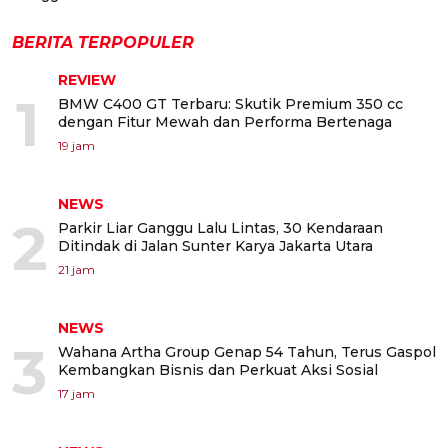
BERITA TERPOPULER
REVIEW
1
BMW C400 GT Terbaru: Skutik Premium 350 cc
dengan Fitur Mewah dan Performa Bertenaga
19 jam
NEWS
2
Parkir Liar Ganggu Lalu Lintas, 30 Kendaraan
Ditindak di Jalan Sunter Karya Jakarta Utara
21 jam
NEWS
3
Wahana Artha Group Genap 54 Tahun, Terus Gaspol
Kembangkan Bisnis dan Perkuat Aksi Sosial
17 jam