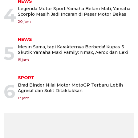
NEWS
4
Legenda Motor Sport Yamaha Belum Mati, Yamaha
Scorpio Masih Jadi Incaran di Pasar Motor Bekas
20 jam
NEWS
5
Mesin Sama, tapi Karakternya Berbeda! Kupas 3
Skutik Yamaha Maxi Family: Nmax, Aerox dan Lexi
15 jam
SPORT
6
Brad Binder Nilai Motor MotoGP Terbaru Lebih
Agresif dan Sulit Ditaklukkan
17 jam