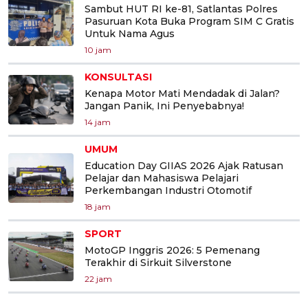
Sambut HUT RI ke-81, Satlantas Polres
Pasuruan Kota Buka Program SIM C Gratis
Untuk Nama Agus
10 jam
KONSULTASI
Kenapa Motor Mati Mendadak di Jalan?
Jangan Panik, Ini Penyebabnya!
14 jam
UMUM
Education Day GIIAS 2026 Ajak Ratusan
Pelajar dan Mahasiswa Pelajari
Perkembangan Industri Otomotif
18 jam
SPORT
MotoGP Inggris 2026: 5 Pemenang
Terakhir di Sirkuit Silverstone
22 jam