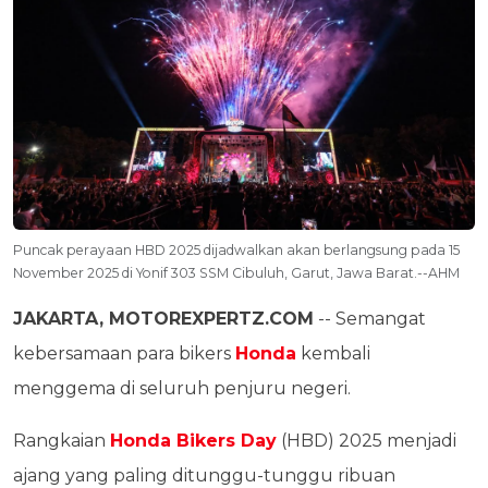
Puncak perayaan HBD 2025 dijadwalkan akan berlangsung pada 15
November 2025 di Yonif 303 SSM Cibuluh, Garut, Jawa Barat.--AHM
JAKARTA, MOTOREXPERTZ.COM
-- Semangat
kebersamaan para bikers
Honda
kembali
menggema di seluruh penjuru negeri.
Rangkaian
Honda Bikers Day
(HBD) 2025 menjadi
ajang yang paling ditunggu-tunggu ribuan