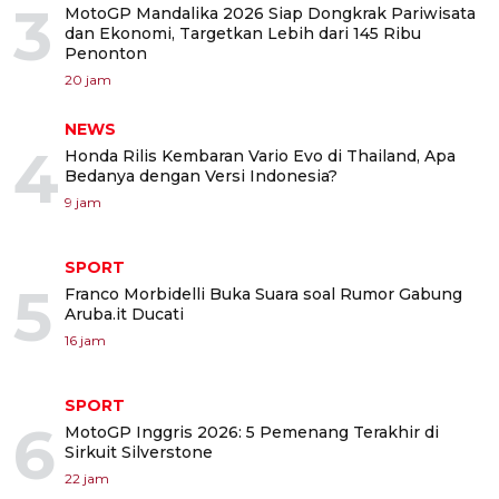
3
MotoGP Mandalika 2026 Siap Dongkrak Pariwisata
dan Ekonomi, Targetkan Lebih dari 145 Ribu
Penonton
20 jam
NEWS
4
Honda Rilis Kembaran Vario Evo di Thailand, Apa
Bedanya dengan Versi Indonesia?
9 jam
SPORT
5
Franco Morbidelli Buka Suara soal Rumor Gabung
Aruba.it Ducati
16 jam
SPORT
6
MotoGP Inggris 2026: 5 Pemenang Terakhir di
Sirkuit Silverstone
22 jam