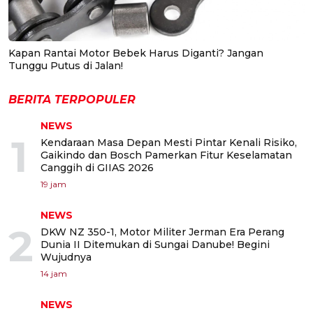
Kapan Rantai Motor Bebek Harus Diganti? Jangan
Tunggu Putus di Jalan!
BERITA TERPOPULER
NEWS
1
Kendaraan Masa Depan Mesti Pintar Kenali Risiko,
Gaikindo dan Bosch Pamerkan Fitur Keselamatan
Canggih di GIIAS 2026
19 jam
NEWS
2
DKW NZ 350-1, Motor Militer Jerman Era Perang
Dunia II Ditemukan di Sungai Danube! Begini
Wujudnya
14 jam
NEWS