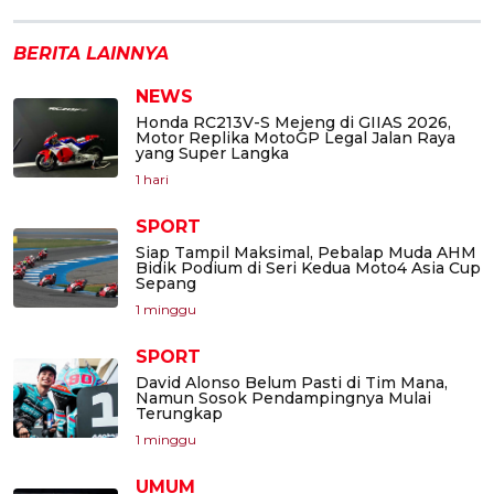
BERITA LAINNYA
NEWS
Honda RC213V-S Mejeng di GIIAS 2026,
Motor Replika MotoGP Legal Jalan Raya
yang Super Langka
1 hari
SPORT
Siap Tampil Maksimal, Pebalap Muda AHM
Bidik Podium di Seri Kedua Moto4 Asia Cup
Sepang
1 minggu
SPORT
David Alonso Belum Pasti di Tim Mana,
Namun Sosok Pendampingnya Mulai
Terungkap
1 minggu
UMUM