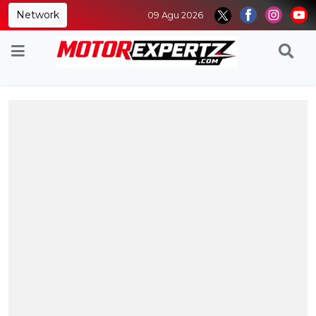
Network
09 Agu 2026