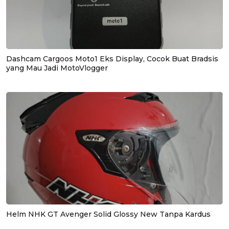
Dashcam Cargoos Moto1 Eks Display, Cocok Buat Bradsis
yang Mau Jadi MotoVlogger
Helm NHK GT Avenger Solid Glossy New Tanpa Kardus