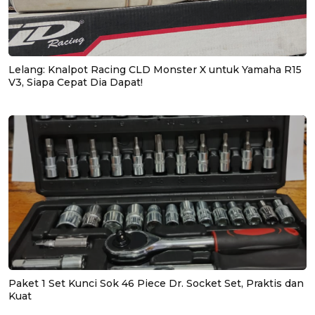
Lelang: Knalpot Racing CLD Monster X untuk Yamaha R15
V3, Siapa Cepat Dia Dapat!
Paket 1 Set Kunci Sok 46 Piece Dr. Socket Set, Praktis dan
Kuat