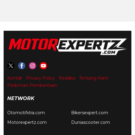
Kontak
Privacy Policy
Redaksi
Tentang Kami
Pedoman Pemberitaan
NETWORK
Otomotifxtra.com
Bikersexpert.com
Motorexpertz.com
Duniascooter.com