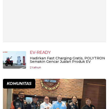
EV-READY
Hadirkan Fast Charging Gratis, POLYTRON
Semakin Gencar Jualan Produk EV
2 tahun
KOMUNITAS