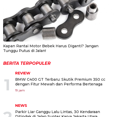
Kapan Rantai Motor Bebek Harus Diganti? Jangan
Tunggu Putus di Jalan!
BERITA TERPOPULER
REVIEW
1
BMW C400 GT Terbaru: Skutik Premium 350 cc
dengan Fitur Mewah dan Performa Bertenaga
19 jam
NEWS
Parkir Liar Ganggu Lalu Lintas, 30 Kendaraan
Ditindak di Jalan Sunter Karya Jakarta Utara