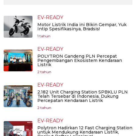
EV-READY
Motor Listrik India ini Bikin Gempar, Yuk
Intip Spesifikasinya, Bradsis!
1 tahun
EV-READY
POLYTRON Gandeng PLN Percepat
Pengembangan Ekosistem Kendaraan
Listrik
2 tahun
EV-READY
2.182 Unit Charging Station SPBKLU PLN
Telah Tersebar di Indonesia, Dukung
Percepatan Kendaraan Listrik
2 tahun
EV-READY
Polytron Hadirkan 12 Fast Charging Station
untuk Mendukung Kendaraan Listrik,