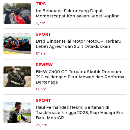
TIPS
Ini Beberapa Faktor Yang Dapat
Mempercepat Kerusakan Kabel Kopling
3 jam
SPORT
Brad Binder Nilai Motor MotoGP Terbaru
Lebih Agresif dan Sulit Ditaklukkan
17 jam
REVIEW
BMW C400 GT Terbaru: Skutik Premium
350 cc dengan Fitur Mewah dan Performa
Bertenaga
19 jam
SPORT
Raul Fernandez Resmi Bertahan di
Trackhouse hingga 2028, Siap Hadapi Era
Baru MotoGP
23 jam