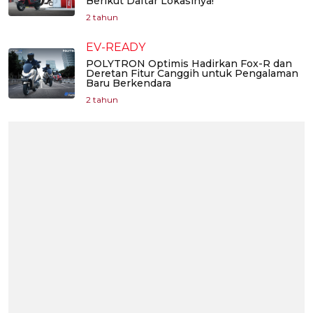
Berikut Daftar Lokasinya!
2 tahun
EV-READY
POLYTRON Optimis Hadirkan Fox-R dan
Deretan Fitur Canggih untuk Pengalaman
Baru Berkendara
2 tahun