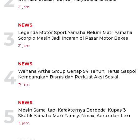
2
21 jam
NEWS
3
Legenda Motor Sport Yamaha Belum Mati, Yamaha
Scorpio Masih Jadi Incaran di Pasar Motor Bekas
21 jam
NEWS
4
Wahana Artha Group Genap 54 Tahun, Terus Gaspol
Kembangkan Bisnis dan Perkuat Aksi Sosial
17 jam
NEWS
5
Mesin Sama, tapi Karakternya Berbeda! Kupas 3
Skutik Yamaha Maxi Family: Nmax, Aerox dan Lexi
15 jam