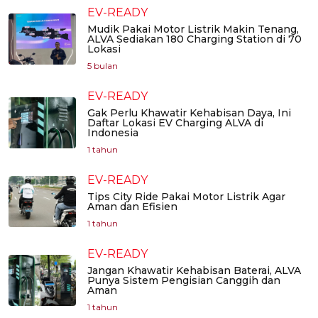
EV-READY
Mudik Pakai Motor Listrik Makin Tenang,
ALVA Sediakan 180 Charging Station di 70
Lokasi
5 bulan
EV-READY
Gak Perlu Khawatir Kehabisan Daya, Ini
Daftar Lokasi EV Charging ALVA di
Indonesia
1 tahun
EV-READY
Tips City Ride Pakai Motor Listrik Agar
Aman dan Efisien
1 tahun
EV-READY
Jangan Khawatir Kehabisan Baterai, ALVA
Punya Sistem Pengisian Canggih dan
Aman
1 tahun