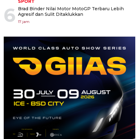
SPORT
6
Brad Binder Nilai Motor MotoGP Terbaru Lebih
Agresif dan Sulit Ditaklukkan
17 jam