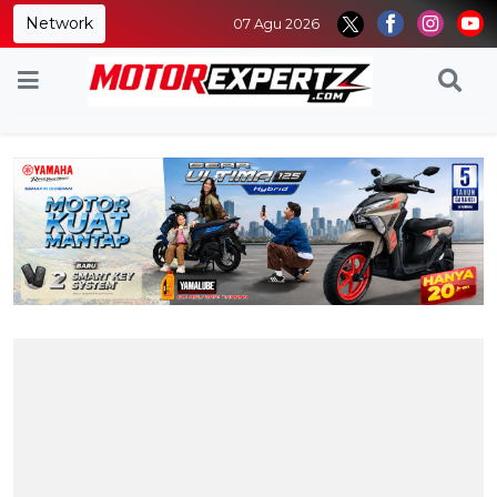
Network
07 Agu 2026