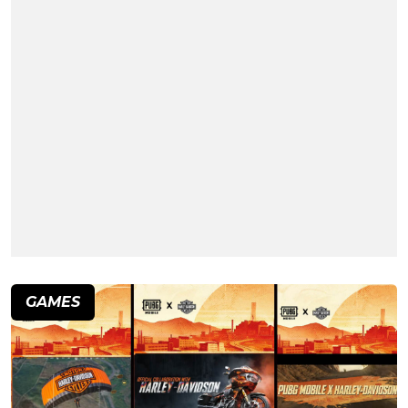
GAMES