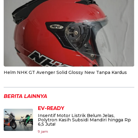
Helm NHK GT Avenger Solid Glossy New Tanpa Kardus
BERITA LAINNYA
EV-READY
Insentif Motor Listrik Belum Jelas,
Polytron Kasih Subsidi Mandiri hingga Rp
6,5 Juta!
9 jam