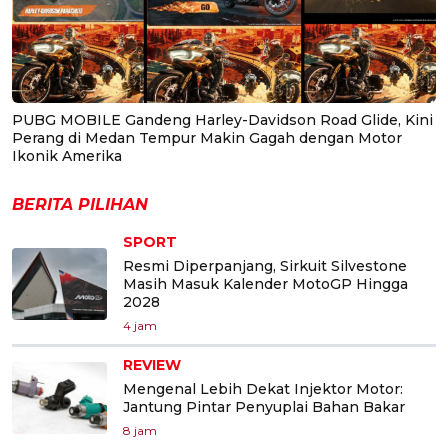
PUBG MOBILE Gandeng Harley-Davidson Road Glide, Kini
Perang di Medan Tempur Makin Gagah dengan Motor
Ikonik Amerika
BERITA PILIHAN
SPORT
Resmi Diperpanjang, Sirkuit Silvestone
Masih Masuk Kalender MotoGP Hingga
2028
4 jam
REVIEW
Mengenal Lebih Dekat Injektor Motor:
Jantung Pintar Penyuplai Bahan Bakar
8 jam