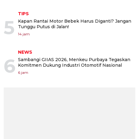
TIPS
5
Kapan Rantai Motor Bebek Harus Diganti? Jangan
Tunggu Putus di Jalan!
14 jam
NEWS
6
Sambangi GIIAS 2026, Menkeu Purbaya Tegaskan
Komitmen Dukung Industri Otomotif Nasional
6 jam