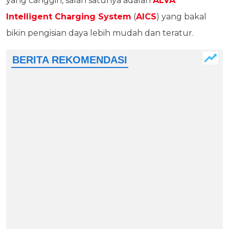
yang canggih, salah satunya adalah
ALVA
Intelligent Charging System
(
AICS
) yang bakal
bikin pengisian daya lebih mudah dan teratur.