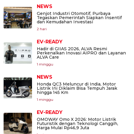
NEWS
Genjot Industri Otomotif, Purbaya
Tegaskan Pemerintah Siapkan Insentif
dan Kemudahan Investasi
2 hari
EV-READY
Hadir di GIIAS 2026, ALVA Resmi
Perkenalkan Inovasi AIPRO dan Layanan
ALVA Care
1 minggu
NEWS
Honda QC3 Meluncur di India, Motor
Listrik Ini Diklaim Bisa Tempuh Jarak
hingga 145 Km
1 minggu
EV-READY
OMOWAY Omo X 2026: Motor Listrik
Futuristik dengan Teknologi Canggih,
Harga Mulai Rp46,9 Juta