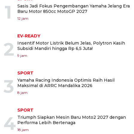
1
Sasis Jadi Fokus Pengembangan Yamaha Jelang Era
Baru Motor 850cc MotoGP 2027
12 jam
EV-READY
2
Insentif Motor Listrik Belum Jelas, Polytron Kasih
Subsidi Mandiri hingga Rp 6,5 Juta!
9 jam
SPORT
3
Yamaha Racing Indonesia Optimis Raih Hasil
Maksimal di ARRC Mandalika 2026
8 jam
SPORT
4
Triumph Siapkan Mesin Baru Moto2 2027 dengan
Performa Lebih Bertenaga
18 jam