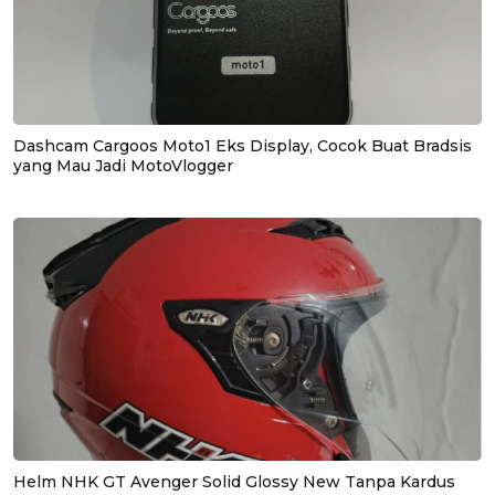
Dashcam Cargoos Moto1 Eks Display, Cocok Buat Bradsis
yang Mau Jadi MotoVlogger
Helm NHK GT Avenger Solid Glossy New Tanpa Kardus