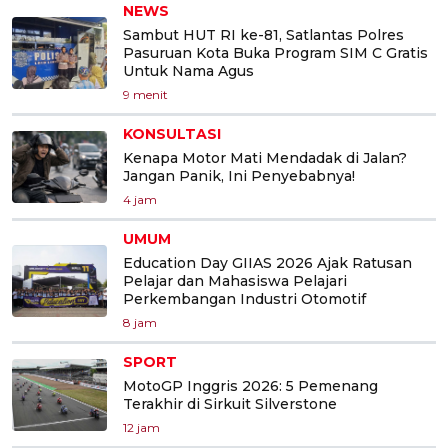
NEWS
Sambut HUT RI ke-81, Satlantas Polres
Pasuruan Kota Buka Program SIM C Gratis
Untuk Nama Agus
9 menit
KONSULTASI
Kenapa Motor Mati Mendadak di Jalan?
Jangan Panik, Ini Penyebabnya!
4 jam
UMUM
Education Day GIIAS 2026 Ajak Ratusan
Pelajar dan Mahasiswa Pelajari
Perkembangan Industri Otomotif
8 jam
SPORT
MotoGP Inggris 2026: 5 Pemenang
Terakhir di Sirkuit Silverstone
12 jam