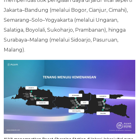
memperluas titik pengisian daya di jalur vital seperti
Jakarta–Bandung (melalui Bogor, Cianjur, Cimahi),
Semarang–Solo–Yogyakarta (melalui Ungaran,
Salatiga, Boyolali, Sukoharjo, Prambanan), hingga
Surabaya–Malang (melalui Sidoarjo, Pasuruan,
Malang).