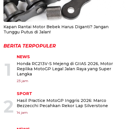
Kapan Rantai Motor Bebek Harus Diganti? Jangan
Tunggu Putus di Jalan!
BERITA TERPOPULER
NEWS
1
Honda RC213V-S Mejeng di GIIAS 2026, Motor
Replika MotoGP Legal Jalan Raya yang Super
Langka
23 jam
SPORT
2
Hasil Practice MotoGP Inggris 2026: Marco
Bezzecchi Pecahkan Rekor Lap Silverstone
14 jam