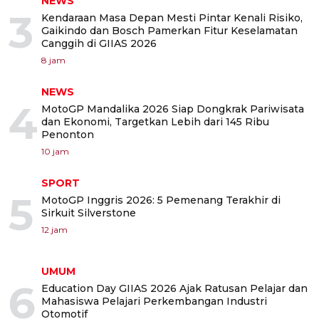
NEWS
3
Kendaraan Masa Depan Mesti Pintar Kenali Risiko,
Gaikindo dan Bosch Pamerkan Fitur Keselamatan
Canggih di GIIAS 2026
8 jam
NEWS
4
MotoGP Mandalika 2026 Siap Dongkrak Pariwisata
dan Ekonomi, Targetkan Lebih dari 145 Ribu
Penonton
10 jam
SPORT
5
MotoGP Inggris 2026: 5 Pemenang Terakhir di
Sirkuit Silverstone
12 jam
UMUM
6
Education Day GIIAS 2026 Ajak Ratusan Pelajar dan
Mahasiswa Pelajari Perkembangan Industri
Otomotif