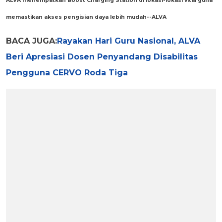
ALVA menempatkan Boost Charging Station di lokasi-lokasi vital guna
memastikan akses pengisian daya lebih mudah--ALVA
BACA JUGA:
Rayakan Hari Guru Nasional, ALVA
Beri Apresiasi Dosen Penyandang Disabilitas
Pengguna CERVO Roda Tiga