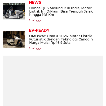
NEWS
Honda QC3 Meluncur di India, Motor
Listrik Ini Diklaim Bisa Tempuh Jarak
hingga 145 Km
1 minggu
EV-READY
OMOWAY Omo X 2026: Motor Listrik
Futuristik dengan Teknologi Canggih,
Harga Mulai Rp46,9 Juta
1 minggu