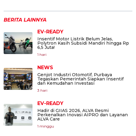
BERITA LAINNYA
EV-READY
Insentif Motor Listrik Belum Jelas,
Polytron Kasih Subsidi Mandiri hingga Rp
6,5 Juta!
1 hari
NEWS
Genjot Industri Otomotif, Purbaya
Tegaskan Pemerintah Siapkan Insentif
dan Kemudahan Investasi
3 hari
EV-READY
Hadir di GIIAS 2026, ALVA Resmi
Perkenalkan Inovasi AIPRO dan Layanan
ALVA Care
1 minggu