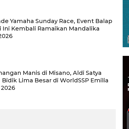
ade Yamaha Sunday Race, Event Balap
 Ini Kembali Ramaikan Mandalika
 2026
angan Manis di Misano, Aldi Satya
Bidik Lima Besar di WorldSSP Emilia
 2026