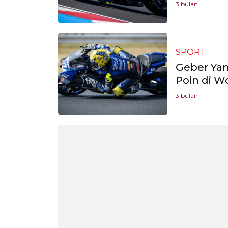
3 bulan
SPORT
Geber Yam
Poin di W
3 bulan