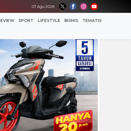
07 Agu 2026
REVIEW
SPORT
LIFESTYLE
BISNIS
TEMATIS