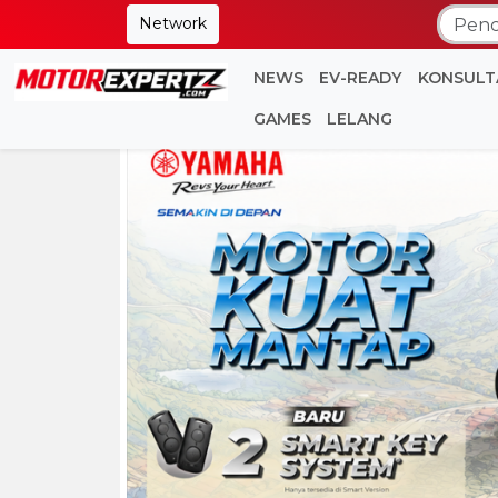
Network
NEWS
EV-READY
KONSULT
GAMES
LELANG