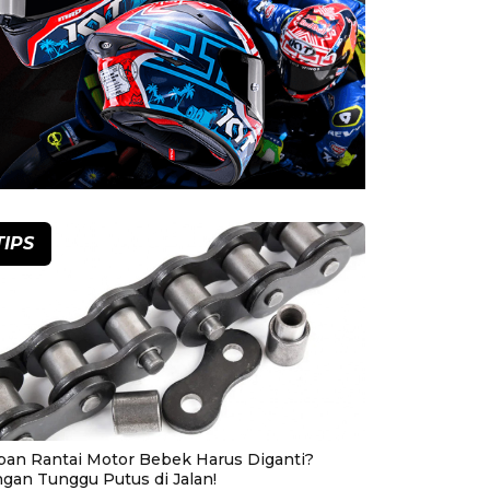
TIPS
pan Rantai Motor Bebek Harus Diganti?
ngan Tunggu Putus di Jalan!