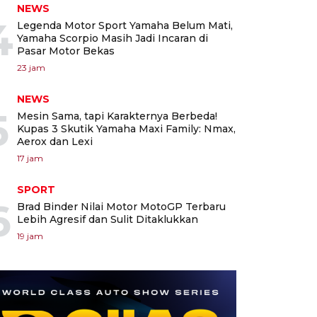
NEWS
4
Legenda Motor Sport Yamaha Belum Mati,
Yamaha Scorpio Masih Jadi Incaran di
Pasar Motor Bekas
23 jam
NEWS
5
Mesin Sama, tapi Karakternya Berbeda!
Kupas 3 Skutik Yamaha Maxi Family: Nmax,
Aerox dan Lexi
17 jam
SPORT
6
Brad Binder Nilai Motor MotoGP Terbaru
Lebih Agresif dan Sulit Ditaklukkan
19 jam