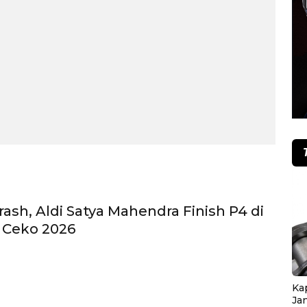
ash, Aldi Satya Mahendra Finish P4 di
 Ceko 2026
Ka
Ja