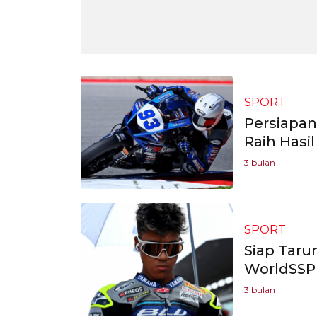
SPORT
Persiapan
Raih Hasil
3 bulan
SPORT
Siap Tarun
WorldSSP 
3 bulan