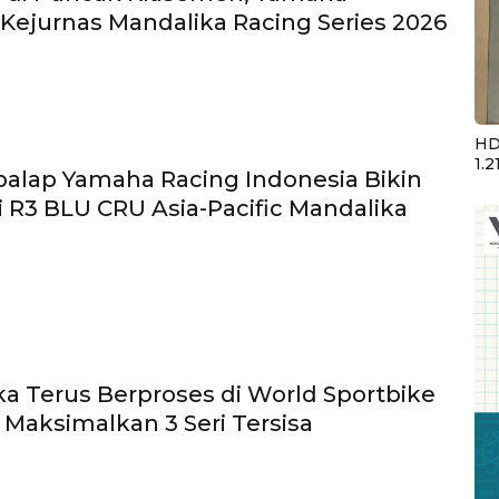
Kejurnas Mandalika Racing Series 2026
HD
1.2
alap Yamaha Racing Indonesia Bikin
i R3 BLU CRU Asia-Pacific Mandalika
ka Terus Berproses di World Sportbike
p Maksimalkan 3 Seri Tersisa