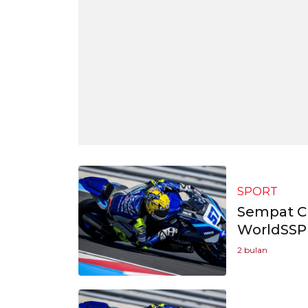
SPORT
Sempat Cr
WorldSSP
2 bulan