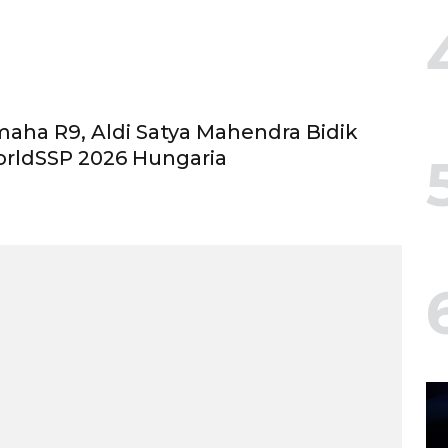
aha R9, Aldi Satya Mahendra Bidik
orldSSP 2026 Hungaria