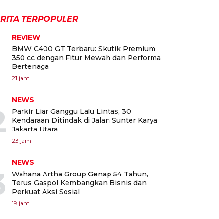
RITA TERPOPULER
REVIEW
1
BMW C400 GT Terbaru: Skutik Premium
350 cc dengan Fitur Mewah dan Performa
Bertenaga
21 jam
NEWS
2
Parkir Liar Ganggu Lalu Lintas, 30
Kendaraan Ditindak di Jalan Sunter Karya
Jakarta Utara
23 jam
NEWS
3
Wahana Artha Group Genap 54 Tahun,
Terus Gaspol Kembangkan Bisnis dan
Perkuat Aksi Sosial
19 jam