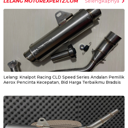
LELANG MOTOREXPERTZ.COM
Selengkapnya
Lelang: Knalpot Racing CLD Speed Series Andalan Pemilik
Aerox Pencinta Kecepatan, Bid Harga Terbaikmu Bradsis