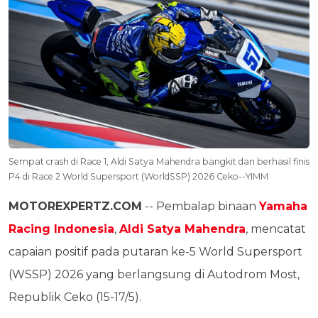
Sempat crash di Race 1, Aldi Satya Mahendra bangkit dan berhasil finis
P4 di Race 2 World Supersport (WorldSSP) 2026 Ceko--YIMM
MOTOREXPERTZ.COM
-- Pembalap binaan
Yamaha
Racing Indonesia
,
Aldi Satya Mahendra
, mencatat
capaian positif pada putaran ke-5 World Supersport
(WSSP) 2026 yang berlangsung di Autodrom Most,
Republik Ceko (15-17/5).