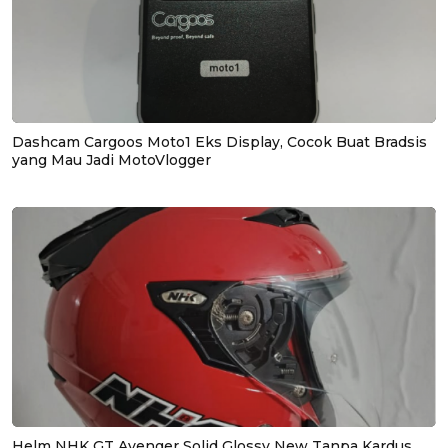
Dashcam Cargoos Moto1 Eks Display, Cocok Buat Bradsis
yang Mau Jadi MotoVlogger
Helm NHK GT Avenger Solid Glossy New Tanpa Kardus