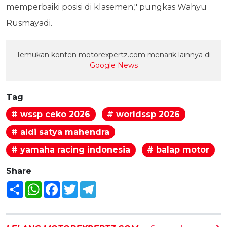
memperbaiki posisi di klasemen," pungkas Wahyu
Rusmayadi.
Temukan konten motorexpertz.com menarik lainnya di
Google News
Tag
# wssp ceko 2026
# worldssp 2026
# aldi satya mahendra
# yamaha racing indonesia
# balap motor
Share
Share
WhatsApp
Facebook
Twitter
Telegram