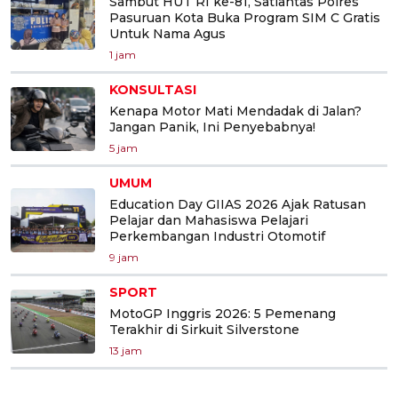
Sambut HUT RI ke-81, Satlantas Polres
Pasuruan Kota Buka Program SIM C Gratis
Untuk Nama Agus
1 jam
KONSULTASI
Kenapa Motor Mati Mendadak di Jalan?
Jangan Panik, Ini Penyebabnya!
5 jam
UMUM
Education Day GIIAS 2026 Ajak Ratusan
Pelajar dan Mahasiswa Pelajari
Perkembangan Industri Otomotif
9 jam
SPORT
MotoGP Inggris 2026: 5 Pemenang
Terakhir di Sirkuit Silverstone
13 jam