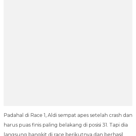
Padahal di Race 1, Aldi sempat apes setelah crash dan
harus puas finis paling belakang di posisi 31. Tapi dia
langsung bangkit di race berikutnya dan berhasil