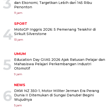
3
dan Ekonomi, Targetkan Lebih dari 145 Ribu
Penonton
11 jam
SPORT
4
MotoGP Inggris 2026: 5 Pemenang Terakhir di
Sirkuit Silverstone
13 jam
UMUM
5
Education Day GIIAS 2026 Ajak Ratusan Pelajar dan
Mahasiswa Pelajari Perkembangan Industri
Otomotif
9 jam
NEWS
6
DKW NZ 350-1, Motor Militer Jerman Era Perang
Dunia II Ditemukan di Sungai Danube! Begini
Wujudnya
5 jam