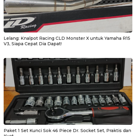
Lelang: Knalpot Racing CLD Monster X untuk Yamaha R15
V3, Siapa Cepat Dia Dapat!
Paket 1 Set Kunci Sok 46 Piece Dr. Socket Set, Praktis dan
Kuat