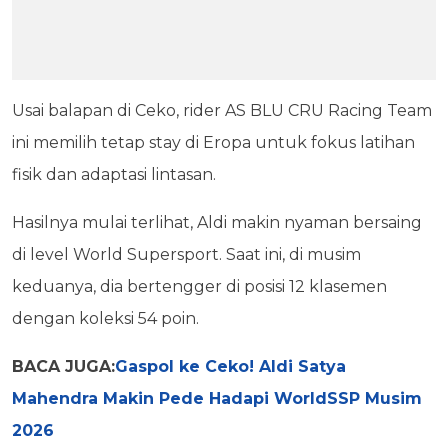
Usai balapan di Ceko, rider AS BLU CRU Racing Team
ini memilih tetap stay di Eropa untuk fokus latihan
fisik dan adaptasi lintasan.
Hasilnya mulai terlihat, Aldi makin nyaman bersaing
di level World Supersport. Saat ini, di musim
keduanya, dia bertengger di posisi 12 klasemen
dengan koleksi 54 poin.
BACA JUGA:
Gaspol ke Ceko! Aldi Satya
Mahendra Makin Pede Hadapi WorldSSP Musim
2026