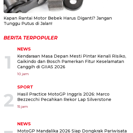
Kapan Rantai Motor Bebek Harus Diganti? Jangan
Tunggu Putus di Jalan!
BERITA TERPOPULER
NEWS
1
Kendaraan Masa Depan Mesti Pintar Kenali Risiko,
Gaikindo dan Bosch Pamerkan Fitur Keselamatan
Canggih di GIIAS 2026
10 jam
SPORT
2
Hasil Practice MotoGP Inggris 2026: Marco
Bezzecchi Pecahkan Rekor Lap Silverstone
15 jam
NEWS
MotoGP Mandalika 2026 Siap Dongkrak Pariwisata