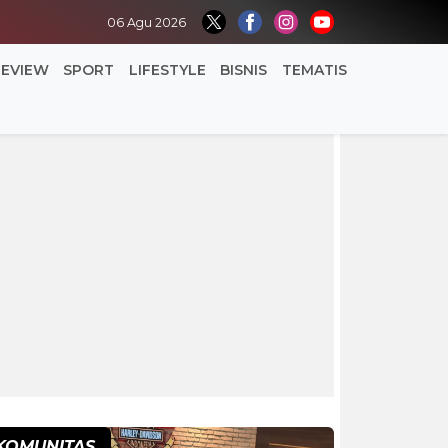
06 Agu 2026
REVIEW
SPORT
LIFESTYLE
BISNIS
TEMATIS
KOMUNITAS