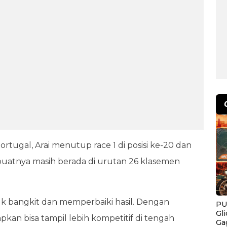
rtugal, Arai menutup race 1 di posisi ke-20 dan
embuatnya masih berada di urutan 26 klasemen
uk bangkit dan memperbaiki hasil. Dengan
PU
Gl
pkan bisa tampil lebih kompetitif di tengah
Ga