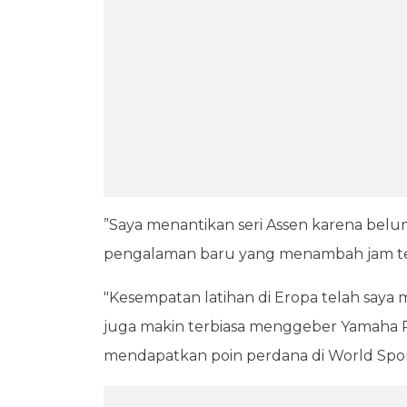
”Saya menantikan seri Assen karena belum 
pengalaman baru yang menambah jam terba
"Kesempatan latihan di Eropa telah saya
juga makin terbiasa menggeber Yamaha 
mendapatkan poin perdana di World Sportb