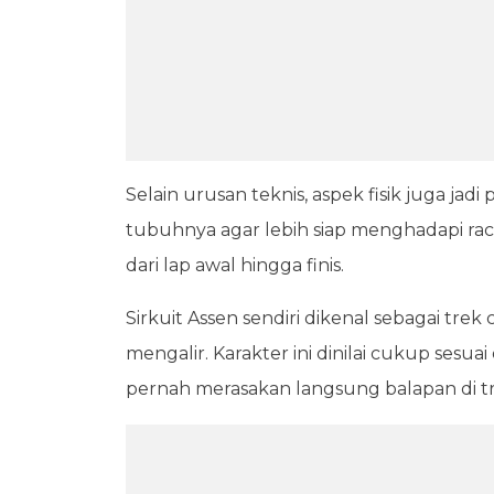
Selain urusan teknis, aspek fisik juga jad
tubuhnya agar lebih siap menghadapi rac
dari lap awal hingga finis.
Sirkuit Assen sendiri dikenal sebagai tre
mengalir. Karakter ini dinilai cukup sesu
pernah merasakan langsung balapan di tr