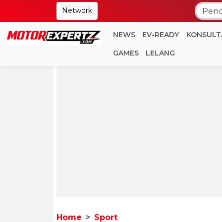
Network
NEWS
EV-READY
KONSULT
GAMES
LELANG
Home
Sport