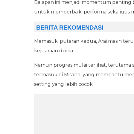
Balapan ini menjadi momentum penting ba
untuk memperbaiki performa sekaligus m
Memasuki putaran kedua, Arai masih teru
kejuaraan dunia.
Namun progres mulai terlihat, terutama se
termasuk di Misano, yang membantu meni
setting yang lebih cocok.