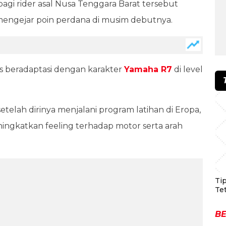
gi rider asal Nusa Tenggara Barat tersebut
engejar poin perdana di musim debutnya.
s beradaptasi dengan karakter
Yamaha R7
di level
telah dirinya menjalani program latihan di Eropa,
ngkatkan feeling terhadap motor serta arah
Ti
Te
BE