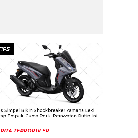
TIPS
ps Simpel Bikin Shockbreaker Yamaha Lexi
tap Empuk, Cuma Perlu Perawatan Rutin Ini
RITA TERPOPULER