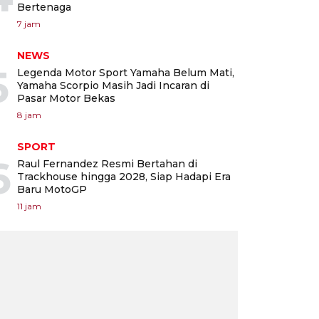
Bertenaga
7 jam
NEWS
5
Legenda Motor Sport Yamaha Belum Mati,
Yamaha Scorpio Masih Jadi Incaran di
Pasar Motor Bekas
8 jam
SPORT
6
Raul Fernandez Resmi Bertahan di
Trackhouse hingga 2028, Siap Hadapi Era
Baru MotoGP
11 jam