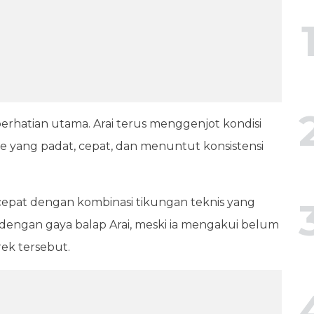
i perhatian utama. Arai terus menggenjot kondisi
e yang padat, cepat, dan menuntut konsistensi
k cepat dengan kombinasi tikungan teknis yang
ai dengan gaya balap Arai, meski ia mengakui belum
ek tersebut.