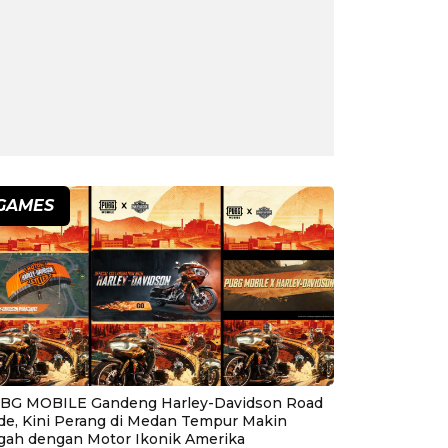
GAMES
BG MOBILE Gandeng Harley-Davidson Road
ide, Kini Perang di Medan Tempur Makin
gah dengan Motor Ikonik Amerika