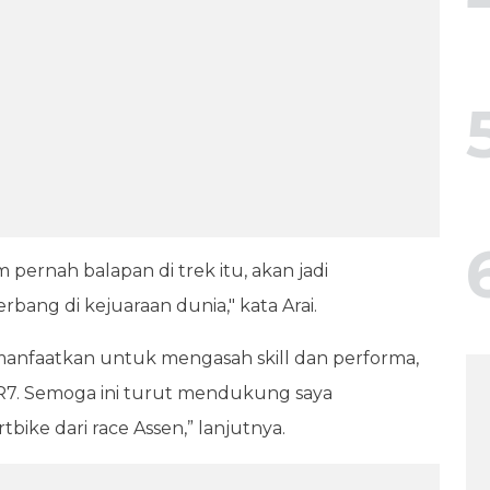
pernah balapan di trek itu, akan jadi
ng di kejuaraan dunia," kata Arai.
 manfaatkan untuk mengasah skill dan performa,
R7. Semoga ini turut mendukung saya
ike dari race Assen,” lanjutnya.