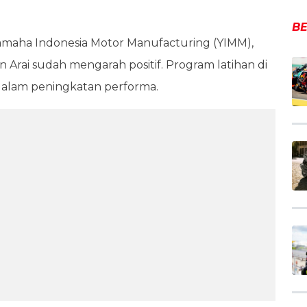
BE
Yamaha Indonesia Motor Manufacturing (YIMM),
rai sudah mengarah positif. Program latihan di
dalam peningkatan performa.