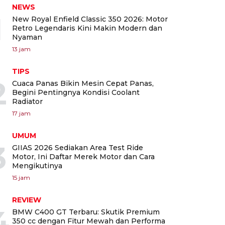
NEWS
1
New Royal Enfield Classic 350 2026: Motor
Retro Legendaris Kini Makin Modern dan
Nyaman
13 jam
TIPS
2
Cuaca Panas Bikin Mesin Cepat Panas,
Begini Pentingnya Kondisi Coolant
Radiator
17 jam
UMUM
3
GIIAS 2026 Sediakan Area Test Ride
Motor, Ini Daftar Merek Motor dan Cara
Mengikutinya
15 jam
REVIEW
4
BMW C400 GT Terbaru: Skutik Premium
350 cc dengan Fitur Mewah dan Performa