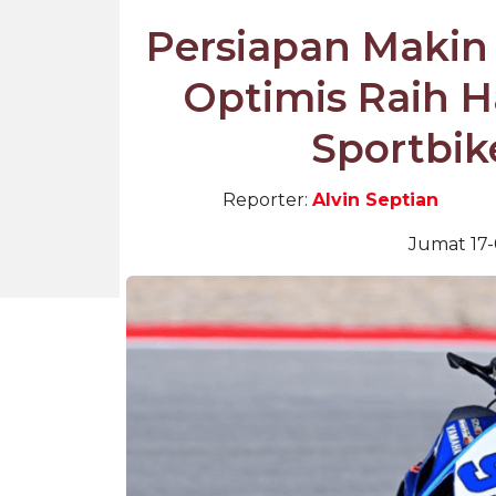
Persiapan Makin
Optimis Raih Ha
Sportbik
Reporter:
Alvin Septian
Jumat 17-