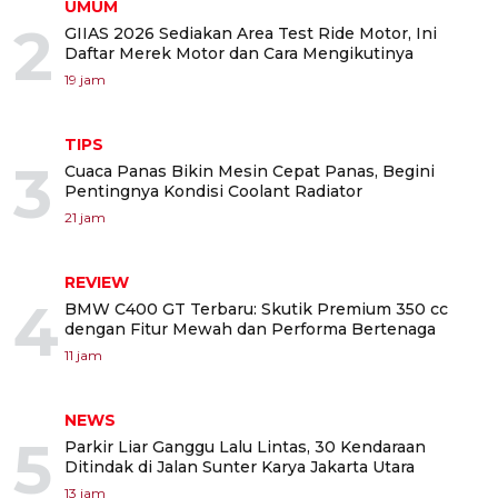
UMUM
2
GIIAS 2026 Sediakan Area Test Ride Motor, Ini
Daftar Merek Motor dan Cara Mengikutinya
19 jam
TIPS
3
Cuaca Panas Bikin Mesin Cepat Panas, Begini
Pentingnya Kondisi Coolant Radiator
21 jam
REVIEW
4
BMW C400 GT Terbaru: Skutik Premium 350 cc
dengan Fitur Mewah dan Performa Bertenaga
11 jam
NEWS
5
Parkir Liar Ganggu Lalu Lintas, 30 Kendaraan
Ditindak di Jalan Sunter Karya Jakarta Utara
13 jam