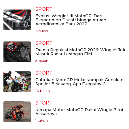
SPORT
Evolusi Winglet di MotoGP: Dari
Eksperimen Ducati hingga Aturan
Aerodinamika Baru 2027
6 bulan
SPORT
Drama Regulasi MotoGP 2026: Winglet Jok
Masuk Radar Larangan FIM
8 bulan
SPORT
Pabrikan MotoGP Mulai Kompak Gunakan
Spoiler Belakang, Apa Fungsinya?
10 bulan
SPORT
Kenapa Motor MotoGP Pakai Winglet? Ini
Alasannya
1 tahun