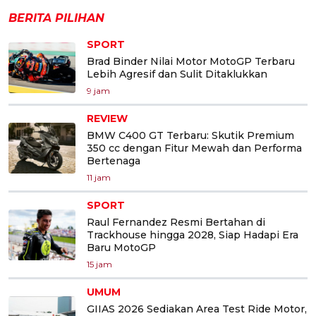
BERITA PILIHAN
SPORT
Brad Binder Nilai Motor MotoGP Terbaru
Lebih Agresif dan Sulit Ditaklukkan
9 jam
REVIEW
BMW C400 GT Terbaru: Skutik Premium
350 cc dengan Fitur Mewah dan Performa
Bertenaga
11 jam
SPORT
Raul Fernandez Resmi Bertahan di
Trackhouse hingga 2028, Siap Hadapi Era
Baru MotoGP
15 jam
UMUM
GIIAS 2026 Sediakan Area Test Ride Motor,