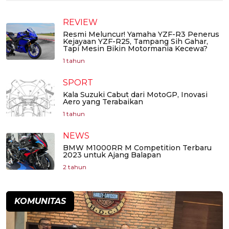
REVIEW
Resmi Meluncur! Yamaha YZF-R3 Penerus
Kejayaan YZF-R25, Tampang Sih Gahar,
Tapi Mesin Bikin Motormania Kecewa?
1 tahun
SPORT
Kala Suzuki Cabut dari MotoGP, Inovasi
Aero yang Terabaikan
1 tahun
NEWS
BMW M1000RR M Competition Terbaru
2023 untuk Ajang Balapan
2 tahun
KOMUNITAS