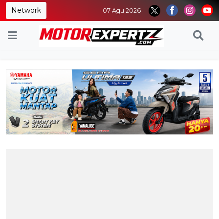
Network
07 Agu 2026