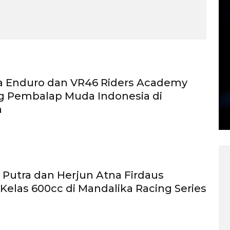
a Enduro dan VR46 Riders Academy
 Pembalap Muda Indonesia di
a
Putra dan Herjun Atna Firdaus
Kelas 600cc di Mandalika Racing Series