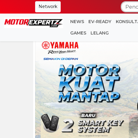
Network
NEWS
EV-READY
KONSULT
GAMES
LELANG