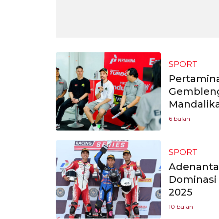
SPORT
Pertamin
Gembleng
Mandalik
6 bulan
SPORT
Adenanta 
Dominasi 
2025
10 bulan