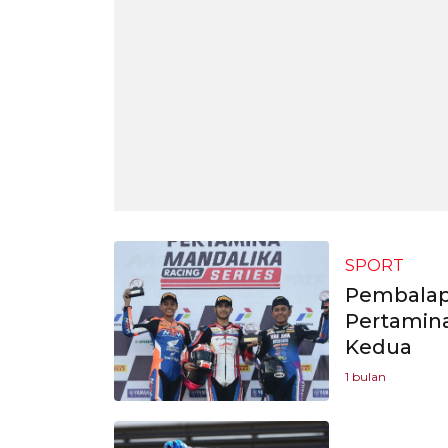
SPORT
Pembalap 
Pertamina
Kedua
1 bulan