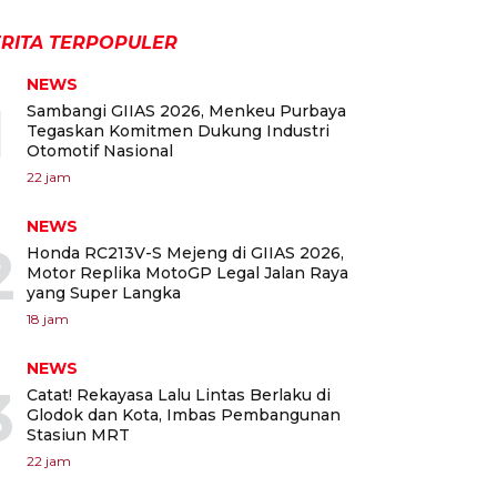
RITA TERPOPULER
NEWS
1
Sambangi GIIAS 2026, Menkeu Purbaya
Tegaskan Komitmen Dukung Industri
Otomotif Nasional
22 jam
NEWS
2
Honda RC213V-S Mejeng di GIIAS 2026,
Motor Replika MotoGP Legal Jalan Raya
yang Super Langka
18 jam
NEWS
3
Catat! Rekayasa Lalu Lintas Berlaku di
Glodok dan Kota, Imbas Pembangunan
Stasiun MRT
22 jam