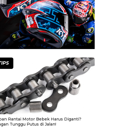
TIPS
pan Rantai Motor Bebek Harus Diganti?
ngan Tunggu Putus di Jalan!