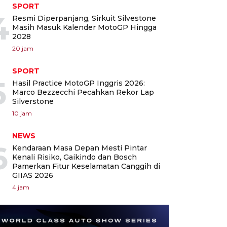
SPORT
4
Resmi Diperpanjang, Sirkuit Silvestone
Masih Masuk Kalender MotoGP Hingga
2028
20 jam
SPORT
5
Hasil Practice MotoGP Inggris 2026:
Marco Bezzecchi Pecahkan Rekor Lap
Silverstone
10 jam
NEWS
6
Kendaraan Masa Depan Mesti Pintar
Kenali Risiko, Gaikindo dan Bosch
Pamerkan Fitur Keselamatan Canggih di
GIIAS 2026
4 jam