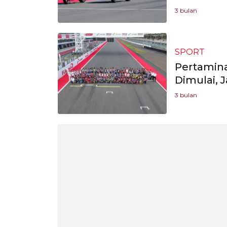
3 bulan
SPORT
Pertamina
Dimulai, 
3 bulan