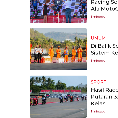
Racing Se
Ala Moto
1 minggu
UMUM
Di Balik 
Sistem Ke
1 minggu
SPORT
Hasil Rac
Putaran 3
Kelas
1 minggu