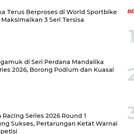
ka Terus Berproses di World Sportbike
BE
p Maksimalkan 3 Seri Tersisa
gamuk di Seri Perdana Mandalika
ries 2026, Borong Podium dan Kuasai
n
 Racing Series 2026 Round 1
ng Sukses, Pertarungan Ketat Warnai
petisi