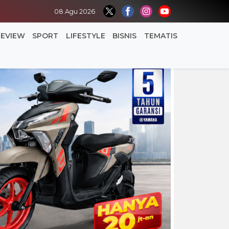
08 Agu 2026
REVIEW
SPORT
LIFESTYLE
BISNIS
TEMATIS