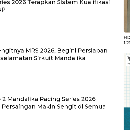
ries 2026 Terapkan Sistem Kualifikasi
GP
HD
1.2
Sengitnya MRS 2026, Begini Persiapan
selamatan Sirkuit Mandalika
e 2 Mandalika Racing Series 2026
: Persaingan Makin Sengit di Semua