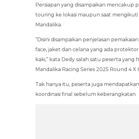
Persiapan yang disampaikan mencakup pe
touring ke lokasi maupun saat mengikuti 
Mandalika.
“Disini disampaikan penjelasan pemakaian
face, jaket dan celana yang ada protek
kaki,” kata Dedy salah satu peserta yang 
Mandalika Racing Series 2025 Round 4 X H
Tak hanya itu, peserta juga mendapatka
koordinasi final sebelum keberangkatan.