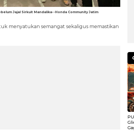
ebelum Jajal Sirkuit Mandalika--Honda Community Jatim
tuk menyatukan semangat sekaligus memastikan
PU
Gl
Ga