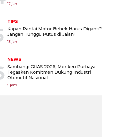
17 jam
TIPS
5
Kapan Rantai Motor Bebek Harus Diganti?
Jangan Tunggu Putus di Jalan!
13 jam
NEWS
6
Sambangi GIIAS 2026, Menkeu Purbaya
Tegaskan Komitmen Dukung Industri
Otomotif Nasional
5 jam