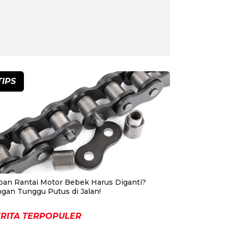
TIPS
pan Rantai Motor Bebek Harus Diganti?
ngan Tunggu Putus di Jalan!
RITA TERPOPULER