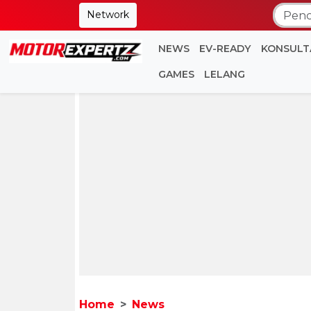
Network
NEWS
EV-READY
KONSULT
GAMES
LELANG
Home
News