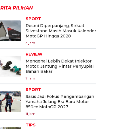
RITA PILIHAN
SPORT
Resmi Diperpanjang, Sirkuit
Silvestone Masih Masuk Kalender
MotoGP Hingga 2028
3 jam
REVIEW
Mengenal Lebih Dekat Injektor
Motor: Jantung Pintar Penyuplai
Bahan Bakar
7 jam
SPORT
Sasis Jadi Fokus Pengembangan
Yamaha Jelang Era Baru Motor
850cc MotoGP 2027
11 jam
TIPS