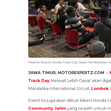
Peserta Terpilih Honda Track Day Jalani Pembekalan 
JAWA TIMUR, MOTOREXPERTZ.COM
--
Track Day
Melesat Lebih Cepat akan dige
Mandalika International Circuit,
Lombok
,
Event ini juga akan diikuti bikers Honda
Community Jatim
yang terpilih untuk m