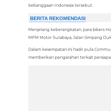
kebanggaan Indonesia tersebut.
Menjelang keberangkatan, para bikers H
MPM Motor Surabaya, Jalan Simpang Duku
Dalam kesempatan ini hadir pula Comm
memberikan pengarahan terkait persiap