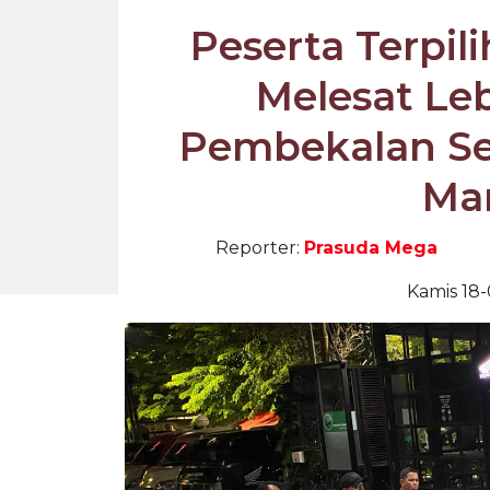
Peserta Terpil
Melesat Leb
Pembekalan Seb
Ma
Reporter:
Prasuda Mega
Kamis 18-