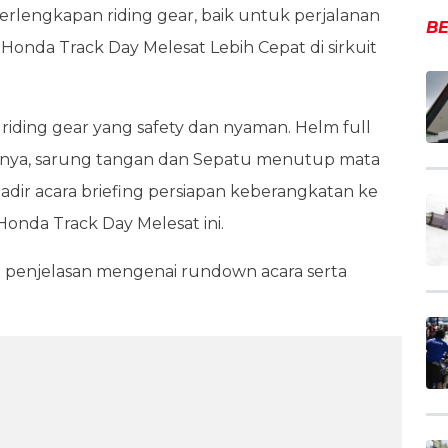
rlengkapan riding gear, baik untuk perjalanan
BE
Honda Track Day Melesat Lebih Cepat di sirkuit
 riding gear yang safety dan nyaman. Helm full
tornya, sarung tangan dan Sepatu menutup mata
hadir acara briefing persiapan keberangkatan ke
onda Track Day Melesat ini.
n penjelasan mengenai rundown acara serta