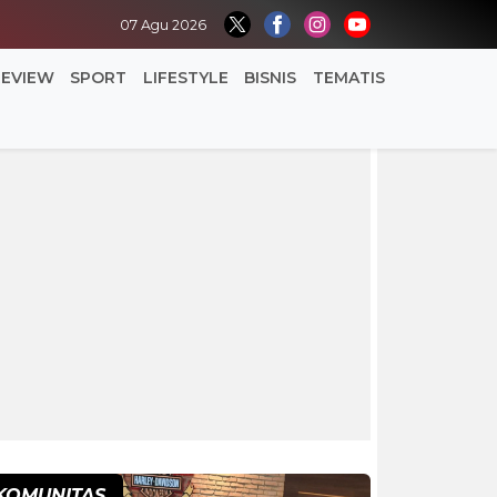
07 Agu 2026
REVIEW
SPORT
LIFESTYLE
BISNIS
TEMATIS
KOMUNITAS