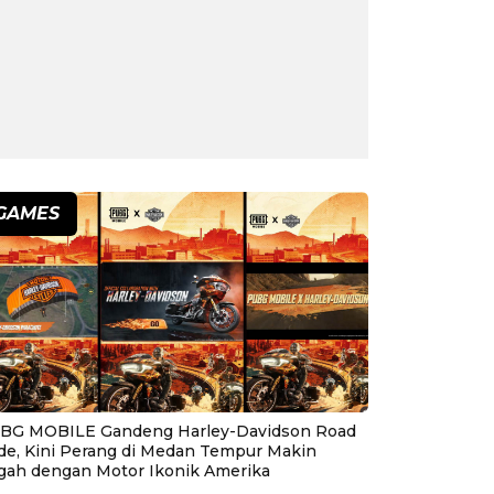
GAMES
BG MOBILE Gandeng Harley-Davidson Road
ide, Kini Perang di Medan Tempur Makin
gah dengan Motor Ikonik Amerika