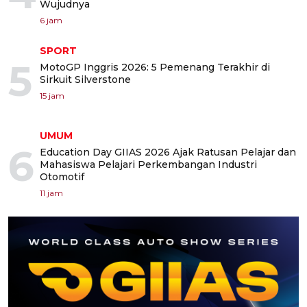
Wujudnya
6 jam
SPORT
5
MotoGP Inggris 2026: 5 Pemenang Terakhir di
Sirkuit Silverstone
15 jam
UMUM
6
Education Day GIIAS 2026 Ajak Ratusan Pelajar dan
Mahasiswa Pelajari Perkembangan Industri
Otomotif
11 jam