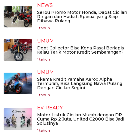
NEWS
Serbu Promo Motor Honda, Dapat Cicilan
Ringan dan Hadiah Spesial yang Siap
Dibawa Pulang
1 tahun
UMUM
Debt Collector Bisa Kena Pasal Berlapis
Kalau Tarik Motor Kredit Sembarangan?
1 tahun
UMUM
Skema Kredit Yamaha Aerox Alpha
Termurah, Bisa Langsung Bawa Pulang
Dengan Cicilan Segini
1 tahun
EV-READY
Motor Listrik Cicilan Murah dengan DP
Cuma Rp 2 Juta, United C2000 Bisa Jadi
Solusinya
1 tahun