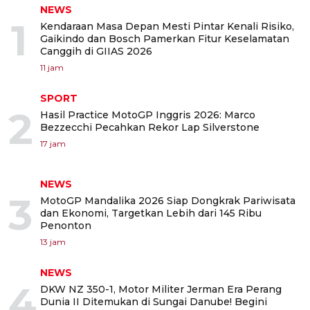
NEWS
1
Kendaraan Masa Depan Mesti Pintar Kenali Risiko,
Gaikindo dan Bosch Pamerkan Fitur Keselamatan
Canggih di GIIAS 2026
11 jam
SPORT
2
Hasil Practice MotoGP Inggris 2026: Marco
Bezzecchi Pecahkan Rekor Lap Silverstone
17 jam
NEWS
3
MotoGP Mandalika 2026 Siap Dongkrak Pariwisata
dan Ekonomi, Targetkan Lebih dari 145 Ribu
Penonton
13 jam
NEWS
4
DKW NZ 350-1, Motor Militer Jerman Era Perang
Dunia II Ditemukan di Sungai Danube! Begini