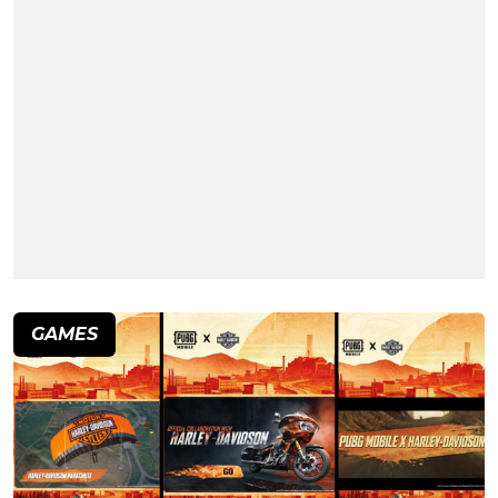
GAMES