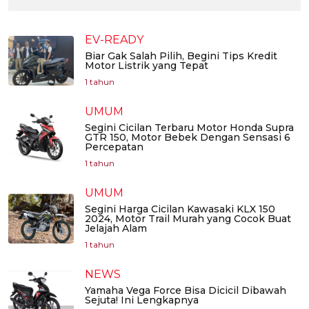
EV-READY
Biar Gak Salah Pilih, Begini Tips Kredit
Motor Listrik yang Tepat
1 tahun
UMUM
Segini Cicilan Terbaru Motor Honda Supra
GTR 150, Motor Bebek Dengan Sensasi 6
Percepatan
1 tahun
UMUM
Segini Harga Cicilan Kawasaki KLX 150
2024, Motor Trail Murah yang Cocok Buat
Jelajah Alam
1 tahun
NEWS
Yamaha Vega Force Bisa Dicicil Dibawah
Sejuta! Ini Lengkapnya