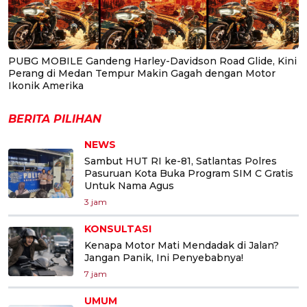
PUBG MOBILE Gandeng Harley-Davidson Road Glide, Kini
Perang di Medan Tempur Makin Gagah dengan Motor
Ikonik Amerika
BERITA PILIHAN
NEWS
Sambut HUT RI ke-81, Satlantas Polres
Pasuruan Kota Buka Program SIM C Gratis
Untuk Nama Agus
3 jam
KONSULTASI
Kenapa Motor Mati Mendadak di Jalan?
Jangan Panik, Ini Penyebabnya!
7 jam
UMUM