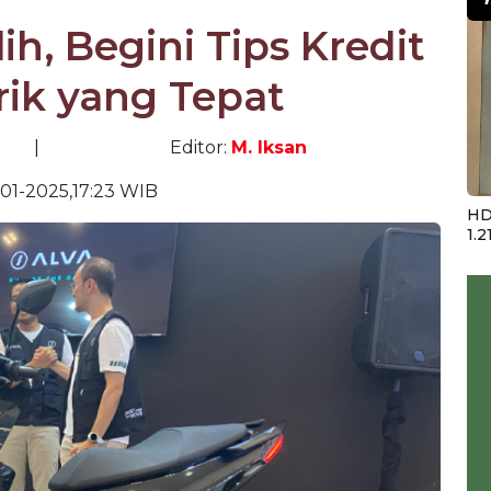
ih, Begini Tips Kredit
rik yang Tepat
|
Editor:
M. Iksan
-01-2025,17:23 WIB
HD
1.2