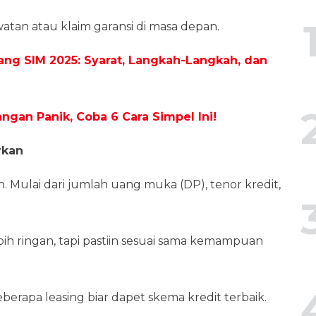
atan atau klaim garansi di masa depan.
ng SIM 2025: Syarat, Langkah-Langkah, dan
ngan Panik, Coba 6 Cara Simpel Ini!
rkan
. Mulai dari jumlah uang muka (DP), tenor kredit,
bih ringan, tapi pastiin sesuai sama kemampuan
erapa leasing biar dapet skema kredit terbaik.