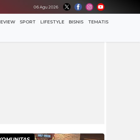
06 Agu 2026
REVIEW
SPORT
LIFESTYLE
BISNIS
TEMATIS
KOMUNITAS