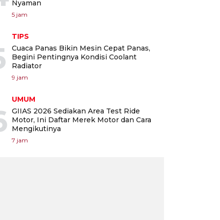
Nyaman
5 jam
TIPS
5
Cuaca Panas Bikin Mesin Cepat Panas,
Begini Pentingnya Kondisi Coolant
Radiator
9 jam
UMUM
6
GIIAS 2026 Sediakan Area Test Ride
Motor, Ini Daftar Merek Motor dan Cara
Mengikutinya
7 jam