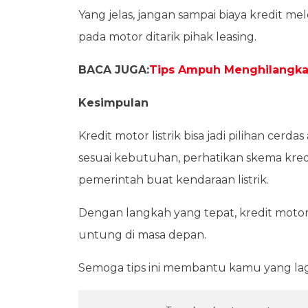
Yang jelas, jangan sampai biaya kredit 
pada motor ditarik pihak leasing.
BACA JUGA:
Tips Ampuh Menghilangka
Kesimpulan
Kredit motor listrik bisa jadi pilihan cerd
sesuai kebutuhan, perhatikan skema kred
pemerintah buat kendaraan listrik.
Dengan langkah yang tepat, kredit motor l
untung di masa depan.
Semoga tips ini membantu kamu yang lagi g