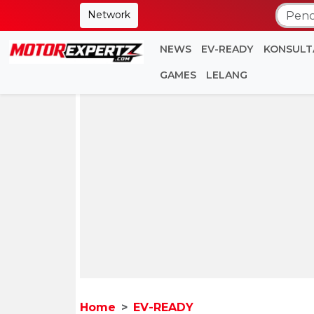
Network
NEWS
EV-READY
KONSULT
GAMES
LELANG
Home
EV-READY