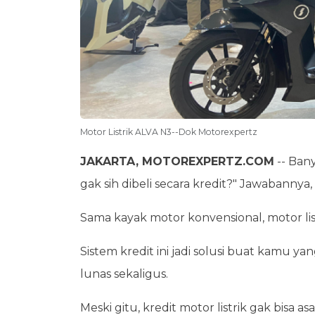
Motor Listrik ALVA N3--Dok Motorexpertz
JAKARTA, MOTOREXPERTZ.COM
-- Bany
gak sih dibeli secara kredit?" Jawabannya, 
Sama kayak motor konvensional, motor lis
Sistem kredit ini jadi solusi buat kamu 
lunas sekaligus.
Meski gitu, kredit motor listrik gak bisa a