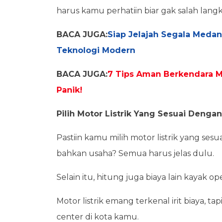
harus kamu perhatiin biar gak salah lang
BACA JUGA:
Siap Jelajah Segala Meda
Teknologi Modern
BACA JUGA:
7 Tips Aman Berkendara M
Panik!
Pilih Motor Listrik Yang Sesuai Deng
Pastiin kamu milih motor listrik yang ses
bahkan usaha? Semua harus jelas dulu.
Selain itu, hitung juga biaya lain kayak o
Motor listrik emang terkenal irit biaya, ta
center di kota kamu.