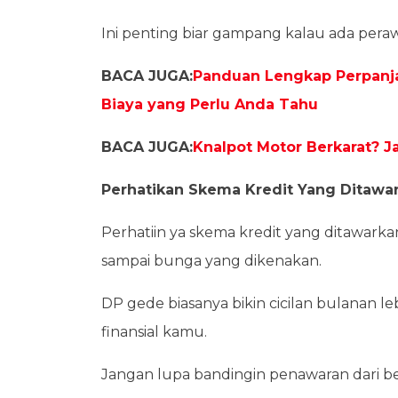
Ini penting biar gampang kalau ada peraw
BACA JUGA:
Panduan Lengkap Perpanja
Biaya yang Perlu Anda Tahu
BACA JUGA:
Knalpot Motor Berkarat? Ja
Perhatikan Skema Kredit Yang Ditawa
Perhatiin ya skema kredit yang ditawarkan
sampai bunga yang dikenakan.
DP gede biasanya bikin cicilan bulanan le
finansial kamu.
Jangan lupa bandingin penawaran dari beb