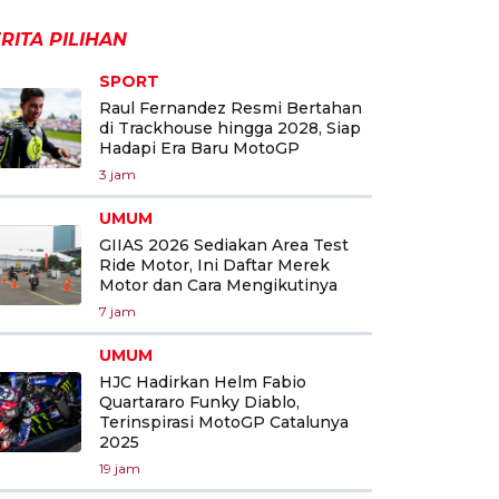
RITA PILIHAN
SPORT
Raul Fernandez Resmi Bertahan
di Trackhouse hingga 2028, Siap
Hadapi Era Baru MotoGP
3 jam
UMUM
GIIAS 2026 Sediakan Area Test
Ride Motor, Ini Daftar Merek
Motor dan Cara Mengikutinya
7 jam
UMUM
HJC Hadirkan Helm Fabio
Quartararo Funky Diablo,
Terinspirasi MotoGP Catalunya
2025
19 jam