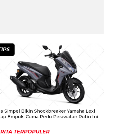
TIPS
ps Simpel Bikin Shockbreaker Yamaha Lexi
tap Empuk, Cuma Perlu Perawatan Rutin Ini
RITA TERPOPULER