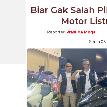
Biar Gak Salah Pil
Motor List
Reporter:
Prasuda Mega
Senin 06