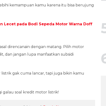
melebihi kemampuan kamu karena itu bisa berujung
n Lecet pada Bodi Sepeda Motor Warna Doff
as asal direncanain dengan matang. Pilih motor
it, dan jangan lupa manfaatkan subsidi
istrik gak cuma lancar, tapi juga bikin kamu
alau soal kredit motor listrik!