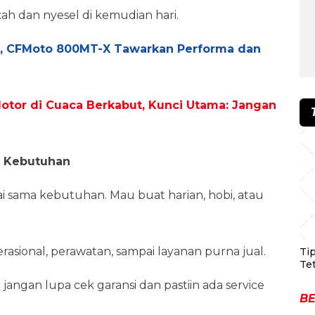
kah dan nyesel di kemudian hari.
n, CFMoto 800MT-X Tawarkan Performa dan
otor di Cuaca Berkabut, Kunci Utama: Jangan
an Kebutuhan
uai sama kebutuhan. Mau buat harian, hobi, atau
perasional, perawatan, sampai layanan purna jual.
Ti
Te
pi jangan lupa cek garansi dan pastiin ada service
BE