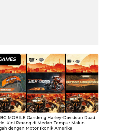
GAMES
BG MOBILE Gandeng Harley-Davidson Road
ide, Kini Perang di Medan Tempur Makin
gah dengan Motor Ikonik Amerika