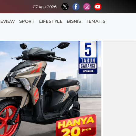
07 Agu 2026
REVIEW
SPORT
LIFESTYLE
BISNIS
TEMATIS