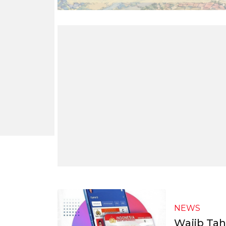
NEWS
Wajib Tah