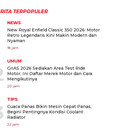
RITA TERPOPULER
NEWS
1
New Royal Enfield Classic 350 2026: Motor
Retro Legendaris Kini Makin Modern dan
Nyaman
18 jam
UMUM
2
GIIAS 2026 Sediakan Area Test Ride
Motor, Ini Daftar Merek Motor dan Cara
Mengikutinya
20 jam
TIPS
3
Cuaca Panas Bikin Mesin Cepat Panas,
Begini Pentingnya Kondisi Coolant
Radiator
22 jam