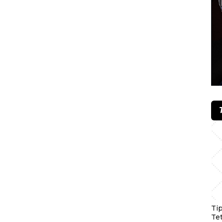
Ti
Te