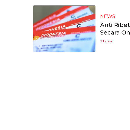
NEWS
Anti Ribe
Secara On
2 tahun