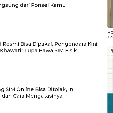
angsung dari Ponsel Kamu
HD
1.2
al Resmi Bisa Dipakai, Pengendara Kini
 Khawatir Lupa Bawa SIM Fisik
 SIM Online Bisa Ditolak, Ini
 dan Cara Mengatasinya