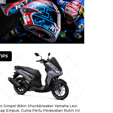
TIPS
ps Simpel Bikin Shockbreaker Yamaha Lexi
tap Empuk, Cuma Perlu Perawatan Rutin Ini