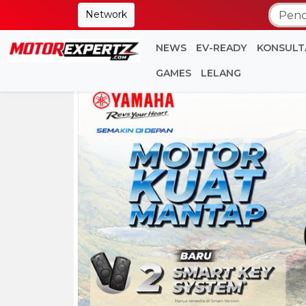
Network
NEWS
EV-READY
KONSULT
GAMES
LELANG