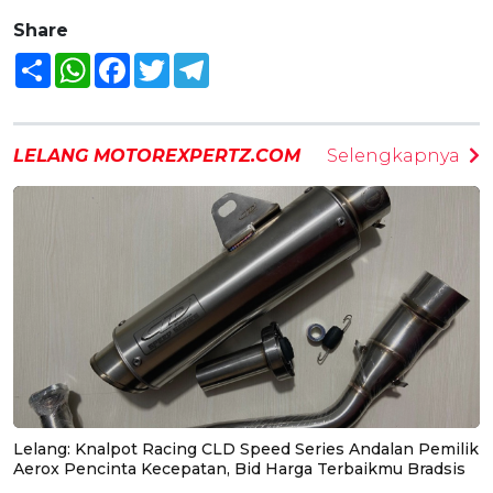
Share
Share
WhatsApp
Facebook
Twitter
Telegram
LELANG MOTOREXPERTZ.COM
Selengkapnya
Lelang: Knalpot Racing CLD Speed Series Andalan Pemilik
Aerox Pencinta Kecepatan, Bid Harga Terbaikmu Bradsis