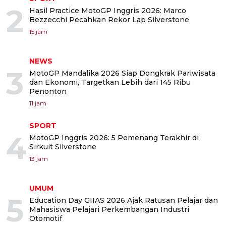
2
Hasil Practice MotoGP Inggris 2026: Marco
Bezzecchi Pecahkan Rekor Lap Silverstone
15 jam
NEWS
3
MotoGP Mandalika 2026 Siap Dongkrak Pariwisata
dan Ekonomi, Targetkan Lebih dari 145 Ribu
Penonton
11 jam
SPORT
4
MotoGP Inggris 2026: 5 Pemenang Terakhir di
Sirkuit Silverstone
13 jam
UMUM
5
Education Day GIIAS 2026 Ajak Ratusan Pelajar dan
Mahasiswa Pelajari Perkembangan Industri
Otomotif