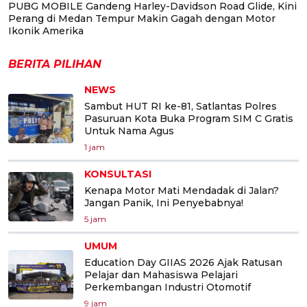
PUBG MOBILE Gandeng Harley-Davidson Road Glide, Kini
Perang di Medan Tempur Makin Gagah dengan Motor
Ikonik Amerika
BERITA PILIHAN
NEWS
Sambut HUT RI ke-81, Satlantas Polres
Pasuruan Kota Buka Program SIM C Gratis
Untuk Nama Agus
1 jam
KONSULTASI
Kenapa Motor Mati Mendadak di Jalan?
Jangan Panik, Ini Penyebabnya!
5 jam
UMUM
Education Day GIIAS 2026 Ajak Ratusan
Pelajar dan Mahasiswa Pelajari
Perkembangan Industri Otomotif
9 jam