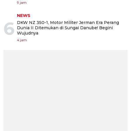
9 jam
NEWS
6
DKW NZ 350-1, Motor Militer Jerman Era Perang
Dunia II Ditemukan di Sungai Danube! Begini
Wujudnya
4 jam