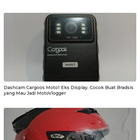
Dashcam Cargoos Moto1 Eks Display, Cocok Buat Bradsis
yang Mau Jadi MotoVlogger