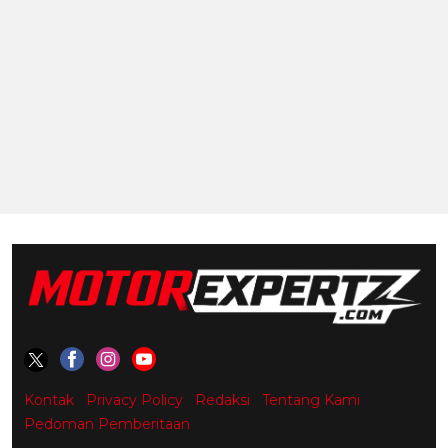
Kontak
Privacy Policy
Redaksi
Tentang Kami
Pedoman Pemberitaan