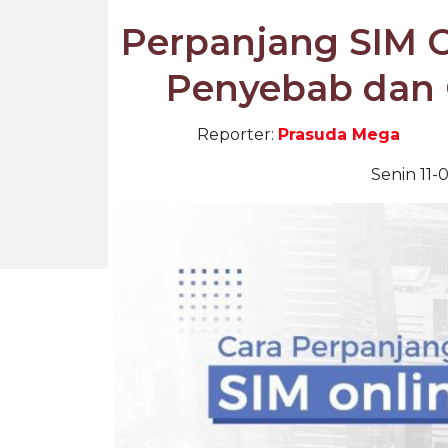
Perpanjang SIM On
Penyebab dan 
Reporter:
Prasuda Mega
Senin 11-