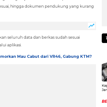
k sesuai, hingga dokumen pendukung yang kurang
an seluruh data dan berkas sudah sesuai
i aplikasi.
rumorkan Mau Cabut dari VR46, Gabung KTM?
Ka
Ja
BE