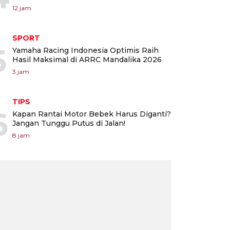
12 jam
SPORT
5
Yamaha Racing Indonesia Optimis Raih
Hasil Maksimal di ARRC Mandalika 2026
3 jam
TIPS
6
Kapan Rantai Motor Bebek Harus Diganti?
Jangan Tunggu Putus di Jalan!
8 jam