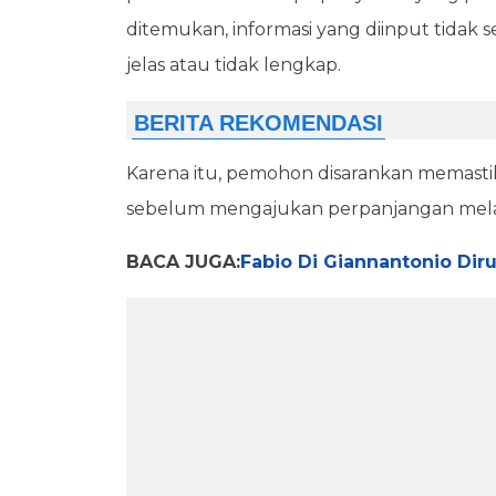
ditemukan, informasi yang diinput tida
jelas atau tidak lengkap.
Karena itu, pemohon disarankan memastik
sebelum mengajukan perpanjangan melalu
BACA JUGA:
Fabio Di Giannantonio Di