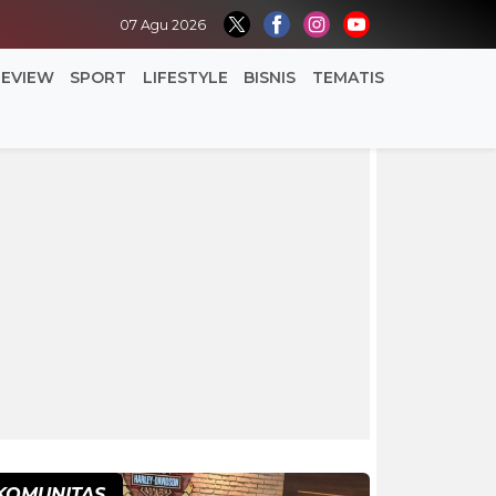
07 Agu 2026
REVIEW
SPORT
LIFESTYLE
BISNIS
TEMATIS
KOMUNITAS