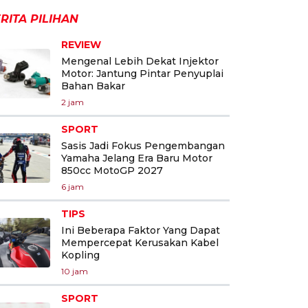
RITA PILIHAN
REVIEW
Mengenal Lebih Dekat Injektor
Motor: Jantung Pintar Penyuplai
Bahan Bakar
2 jam
SPORT
Sasis Jadi Fokus Pengembangan
Yamaha Jelang Era Baru Motor
850cc MotoGP 2027
6 jam
TIPS
Ini Beberapa Faktor Yang Dapat
Mempercepat Kerusakan Kabel
Kopling
10 jam
SPORT