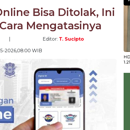
line Bisa Ditolak, Ini
Cara Mengatasinya
|
Editor:
T. Sucipto
05-2026,08:00 WIB
HD
1.2