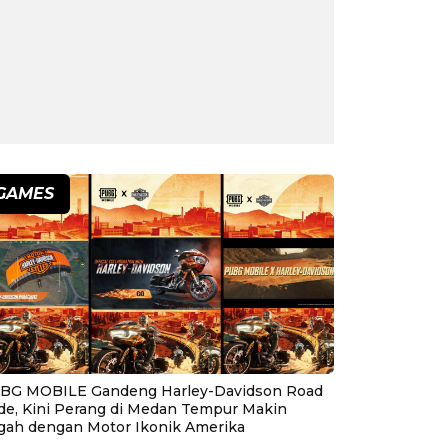
GAMES
BG MOBILE Gandeng Harley-Davidson Road
ide, Kini Perang di Medan Tempur Makin
gah dengan Motor Ikonik Amerika