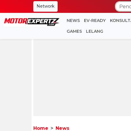
Network
NEWS
EV-READY
KONSULT
GAMES
LELANG
Home
News