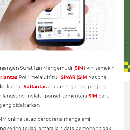
njangan Surat Izin Mengemudi (
SIM
) kini semakin
orlantas
Polri melalui fitur
SINAR
(
SIM
Nasional
 ke kantor
Satlantas
atau mengantre panjang
n langsung melalui ponsel, sementara
SIM
baru
 yang didaftarkan.
 SIM online tetap berpotensi mengalami
 sering terjadi antara lain data pemohon tidak