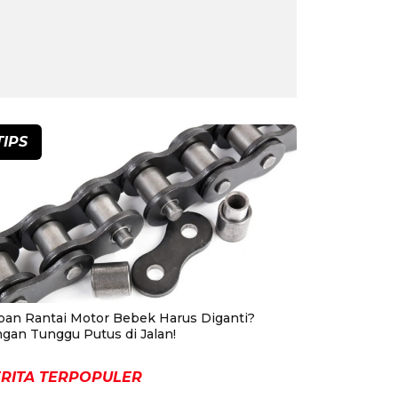
TIPS
pan Rantai Motor Bebek Harus Diganti?
ngan Tunggu Putus di Jalan!
RITA TERPOPULER