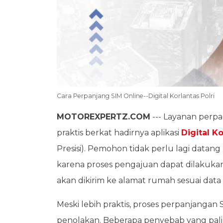
Cara Perpanjang SIM Online--Digital Korlantas Polri
MOTOREXPERTZ.COM
--- Layanan perpa
praktis berkat hadirnya aplikasi
Digital K
Presisi). Pemohon tidak perlu lagi datang
karena proses pengajuan dapat dilakuka
akan dikirim ke alamat rumah sesuai data
Meski lebih praktis, proses perpanjangan
penolakan. Beberapa penyebab yang paling