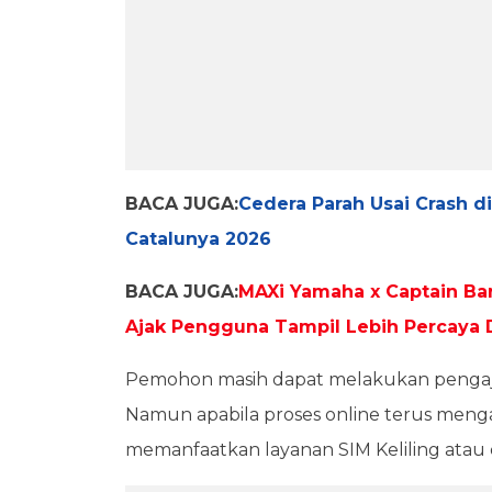
BACA JUGA:
Cedera Parah Usai Crash 
Catalunya 2026
BACA JUGA:
MAXi Yamaha x Captain Ba
Ajak Pengguna Tampil Lebih Percaya D
Pemohon masih dapat melakukan pengaju
Namun apabila proses online terus menga
memanfaatkan layanan SIM Keliling atau