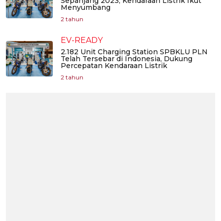
Sepanjang 2023, Kendaraan Listrik Ikut
Menyumbang
2 tahun
EV-READY
2.182 Unit Charging Station SPBKLU PLN
Telah Tersebar di Indonesia, Dukung
Percepatan Kendaraan Listrik
2 tahun