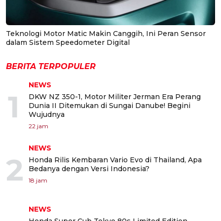
Teknologi Motor Matic Makin Canggih, Ini Peran Sensor
dalam Sistem Speedometer Digital
BERITA TERPOPULER
NEWS
1
DKW NZ 350-1, Motor Militer Jerman Era Perang
Dunia II Ditemukan di Sungai Danube! Begini
Wujudnya
22 jam
NEWS
2
Honda Rilis Kembaran Vario Evo di Thailand, Apa
Bedanya dengan Versi Indonesia?
18 jam
NEWS