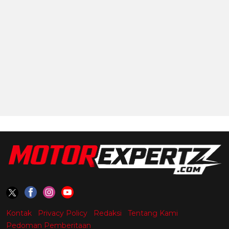
Kontak
Privacy Policy
Redaksi
Tentang Kami
Pedoman Pemberitaan