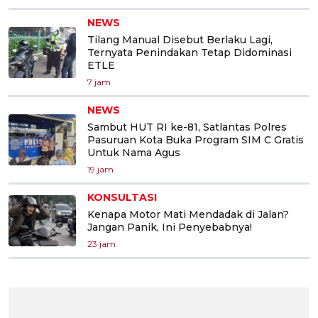
NEWS
Tilang Manual Disebut Berlaku Lagi,
Ternyata Penindakan Tetap Didominasi
ETLE
7 jam
NEWS
Sambut HUT RI ke-81, Satlantas Polres
Pasuruan Kota Buka Program SIM C Gratis
Untuk Nama Agus
19 jam
KONSULTASI
Kenapa Motor Mati Mendadak di Jalan?
Jangan Panik, Ini Penyebabnya!
23 jam