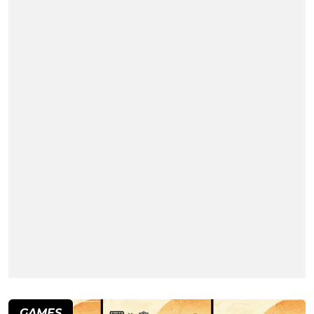
GAMES