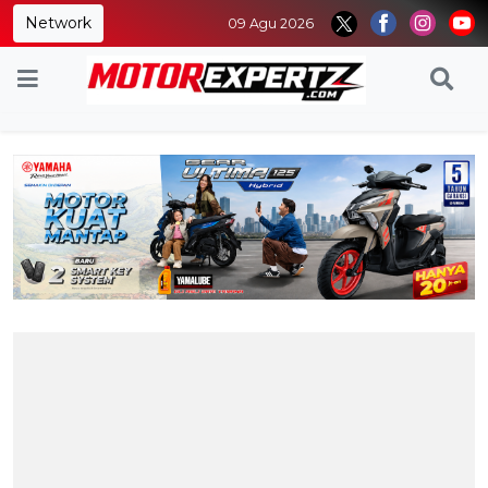
Network
09 Agu 2026