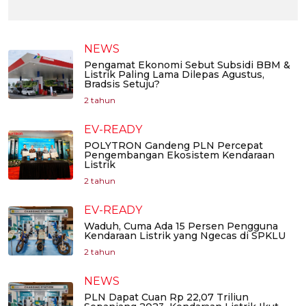
NEWS
Pengamat Ekonomi Sebut Subsidi BBM &
Listrik Paling Lama Dilepas Agustus,
Bradsis Setuju?
2 tahun
EV-READY
POLYTRON Gandeng PLN Percepat
Pengembangan Ekosistem Kendaraan
Listrik
2 tahun
EV-READY
Waduh, Cuma Ada 15 Persen Pengguna
Kendaraan Listrik yang Ngecas di SPKLU
2 tahun
NEWS
PLN Dapat Cuan Rp 22,07 Triliun