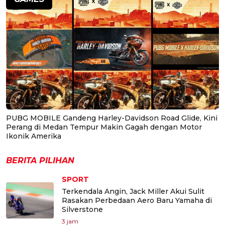
PUBG MOBILE Gandeng Harley-Davidson Road Glide, Kini
Perang di Medan Tempur Makin Gagah dengan Motor
Ikonik Amerika
BERITA PILIHAN
SPORT
Terkendala Angin, Jack Miller Akui Sulit
Rasakan Perbedaan Aero Baru Yamaha di
Silverstone
3 jam