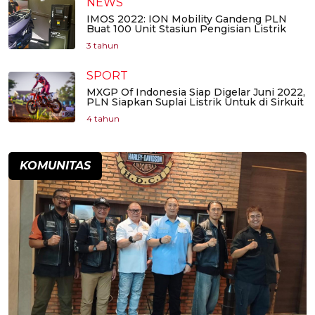
NEWS
IMOS 2022: ION Mobility Gandeng PLN
Buat 100 Unit Stasiun Pengisian Listrik
3 tahun
SPORT
MXGP Of Indonesia Siap Digelar Juni 2022,
PLN Siapkan Suplai Listrik Untuk di Sirkuit
4 tahun
KOMUNITAS