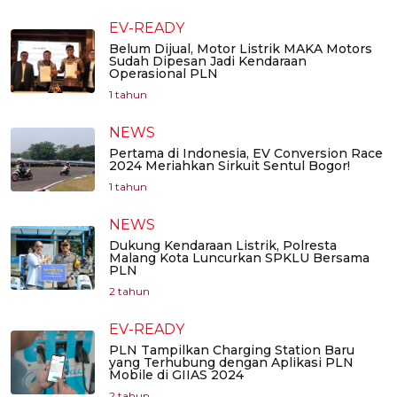
EV-READY
Belum Dijual, Motor Listrik MAKA Motors
Sudah Dipesan Jadi Kendaraan
Operasional PLN
1 tahun
NEWS
Pertama di Indonesia, EV Conversion Race
2024 Meriahkan Sirkuit Sentul Bogor!
1 tahun
NEWS
Dukung Kendaraan Listrik, Polresta
Malang Kota Luncurkan SPKLU Bersama
PLN
2 tahun
EV-READY
PLN Tampilkan Charging Station Baru
yang Terhubung dengan Aplikasi PLN
Mobile di GIIAS 2024
2 tahun