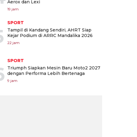
Aerox dan Lexi
19 jam
SPORT
5
Tampil di Kandang Sendiri, AHRT Siap
Kejar Podium di ARRC Mandalika 2026
22 jam
SPORT
6
Triumph Siapkan Mesin Baru Moto2 2027
dengan Performa Lebih Bertenaga
9 jam