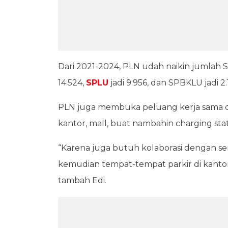
Dari 2021-2024, PLN udah naikin jumlah S
14.524,
SPLU
jadi 9.956, dan SPBKLU jadi 2.
PLN juga membuka peluang kerja sama den
kantor, mall, buat nambahin charging statio
“Karena juga butuh kolaborasi dengan se
kemudian tempat-tempat parkir di kantor-k
tambah Edi.