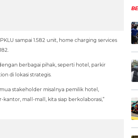
BE
PKLU sampai 1.582 unit, home charging services
182.
gan berbagai pihak, seperti hotel, parkir
n di lokasi strategis.
mua stakeholder misalnya pemilik hotel,
antor, mall-mall, kita siap berkolaborasi,”