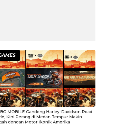
GAMES
BG MOBILE Gandeng Harley-Davidson Road
ide, Kini Perang di Medan Tempur Makin
gah dengan Motor Ikonik Amerika