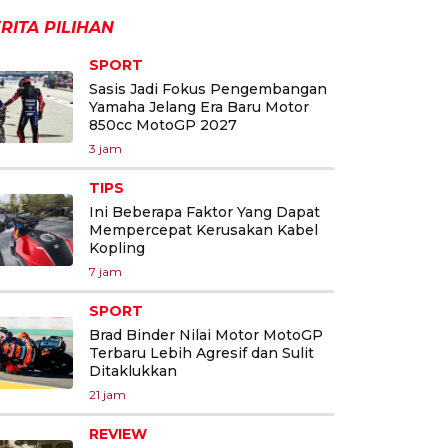
RITA PILIHAN
SPORT
Sasis Jadi Fokus Pengembangan
Yamaha Jelang Era Baru Motor
850cc MotoGP 2027
3 jam
TIPS
Ini Beberapa Faktor Yang Dapat
Mempercepat Kerusakan Kabel
Kopling
7 jam
SPORT
Brad Binder Nilai Motor MotoGP
Terbaru Lebih Agresif dan Sulit
Ditaklukkan
21 jam
REVIEW