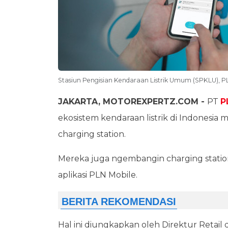
Stasiun Pengisian Kendaraan Listrik Umum (SPKLU), PL
JAKARTA, MOTOREXPERTZ.COM -
PT
P
ekosistem kendaraan listrik di Indonesi
charging station.
Mereka juga ngembangin charging station 
aplikasi PLN Mobile.
Hal ini diungkapkan oleh Direktur Retail 