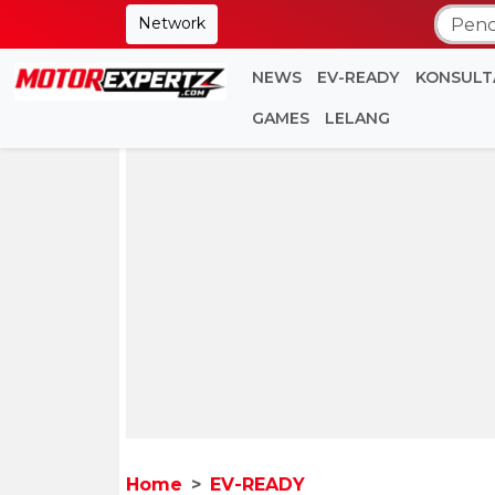
Network
NEWS
EV-READY
KONSULT
GAMES
LELANG
Home
EV-READY