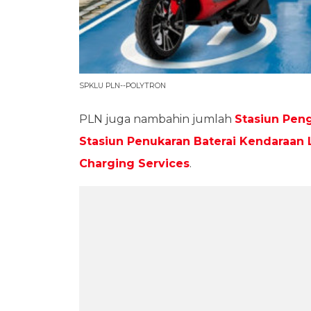
SPKLU PLN--POLYTRON
PLN juga nambahin jumlah
Stasiun Pen
Stasiun Penukaran Baterai Kendaraan 
Charging Services
.