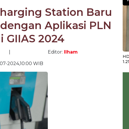
harging Station Baru
dengan Aplikasi PLN
i GIIAS 2024
|
Editor:
Ilham
HD
1.2
07-2024,10:00 WIB