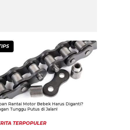
TIPS
pan Rantai Motor Bebek Harus Diganti?
ngan Tunggu Putus di Jalan!
RITA TERPOPULER