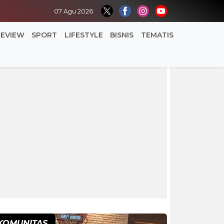
07 Agu 2026
REVIEW
SPORT
LIFESTYLE
BISNIS
TEMATIS
KOMUNITAS