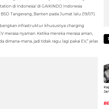
Station di Indonesia’ di GAIKINDO Indonesia
e BSD Tangerang, Banten pada Jumat lalu (19/07).
ngkan infrastruktur khususnya charging
EV merasa nyaman. Ketika mereka merasa aman,
dimana-mana, jadi tidak ragu lagi pakai EV,” jelas
Ka
Ja
BE