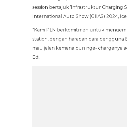
session bertajuk ’Infrastruktur Charging 
International Auto Show (GIIAS) 2024, Ic
“Kami PLN berkomitmen untuk mengemba
station, dengan harapan para pengguna 
mau jalan kemana pun nge- chargenya ada 
Edi.