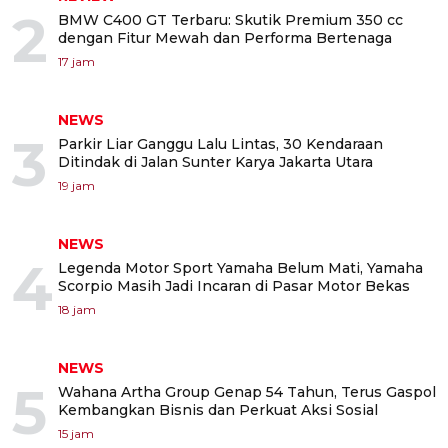
2
BMW C400 GT Terbaru: Skutik Premium 350 cc
dengan Fitur Mewah dan Performa Bertenaga
17 jam
NEWS
3
Parkir Liar Ganggu Lalu Lintas, 30 Kendaraan
Ditindak di Jalan Sunter Karya Jakarta Utara
19 jam
NEWS
4
Legenda Motor Sport Yamaha Belum Mati, Yamaha
Scorpio Masih Jadi Incaran di Pasar Motor Bekas
18 jam
NEWS
5
Wahana Artha Group Genap 54 Tahun, Terus Gaspol
Kembangkan Bisnis dan Perkuat Aksi Sosial
15 jam