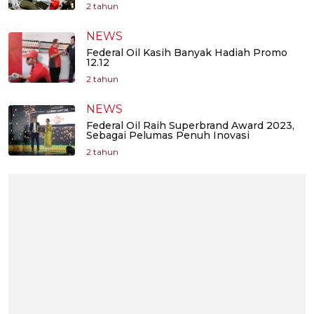
2 tahun
NEWS
Federal Oil Kasih Banyak Hadiah Promo
12.12
2 tahun
NEWS
Federal Oil Raih Superbrand Award 2023,
Sebagai Pelumas Penuh Inovasi
2 tahun