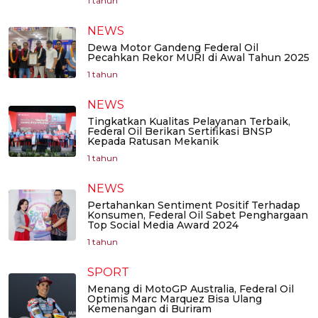
1 tahun
NEWS
Dewa Motor Gandeng Federal Oil
Pecahkan Rekor MURI di Awal Tahun 2025
1 tahun
NEWS
Tingkatkan Kualitas Pelayanan Terbaik,
Federal Oil Berikan Sertifikasi BNSP
Kepada Ratusan Mekanik
1 tahun
NEWS
Pertahankan Sentiment Positif Terhadap
Konsumen, Federal Oil Sabet Penghargaan
Top Social Media Award 2024
1 tahun
SPORT
Menang di MotoGP Australia, Federal Oil
Optimis Marc Marquez Bisa Ulang
Kemenangan di Buriram