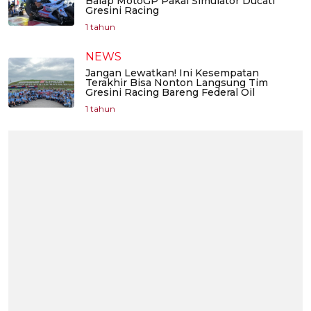
Balap MotoGP Pakai Simulator Ducati
Gresini Racing
1 tahun
NEWS
Jangan Lewatkan! Ini Kesempatan
Terakhir Bisa Nonton Langsung Tim
Gresini Racing Bareng Federal Oil
1 tahun