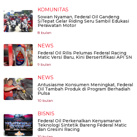
KOMUNITAS
Sowan Nyaman, Federal Oil Gandeng
SiTepat Gelar Riding Seru Sambil Edukasi
Perawatan Motor
8 bulan
NEWS
Federal Oil Rilis Pelumas Federal Racing
Matic Versi Baru, Kini Bersertifikasi API SN
9 bulan
NEWS
Antusiasme Konsumen Meningkat, Federal
Oil Tambah Produk di Program Berhadiah
Pulsa
10 bulan
BISNIS
Federal Oil Perkenalkan Kenyamanan
Teknologi Sintetik Bareng Federal Matic
dan Gresini Racing
10 bulan