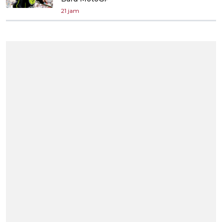
21 jam