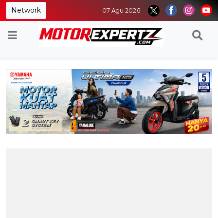
Network
07 Agu 2026