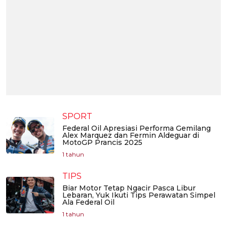
SPORT
Federal Oil Apresiasi Performa Gemilang
Alex Marquez dan Fermin Aldeguar di
MotoGP Prancis 2025
1 tahun
TIPS
Biar Motor Tetap Ngacir Pasca Libur
Lebaran, Yuk Ikuti Tips Perawatan Simpel
Ala Federal Oil
1 tahun