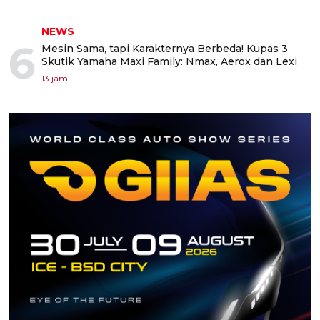
NEWS
6
Mesin Sama, tapi Karakternya Berbeda! Kupas 3
Skutik Yamaha Maxi Family: Nmax, Aerox dan Lexi
13 jam