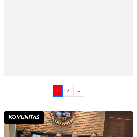
1
2
»
KOMUNITAS