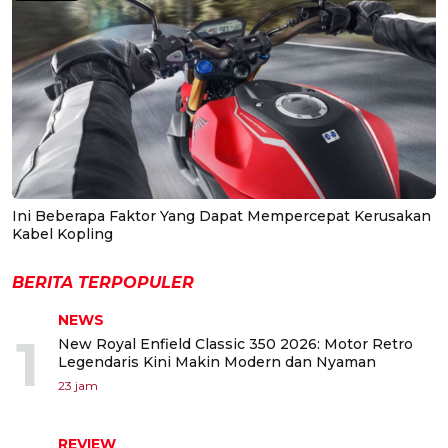
Ini Beberapa Faktor Yang Dapat Mempercepat Kerusakan
Kabel Kopling
BERITA TERPOPULER
NEWS
1
New Royal Enfield Classic 350 2026: Motor Retro
Legendaris Kini Makin Modern dan Nyaman
23 jam
REVIEW