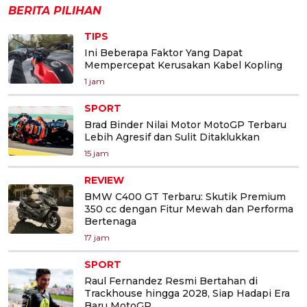
BERITA PILIHAN
TIPS
Ini Beberapa Faktor Yang Dapat
Mempercepat Kerusakan Kabel Kopling
1 jam
SPORT
Brad Binder Nilai Motor MotoGP Terbaru
Lebih Agresif dan Sulit Ditaklukkan
15 jam
REVIEW
BMW C400 GT Terbaru: Skutik Premium
350 cc dengan Fitur Mewah dan Performa
Bertenaga
17 jam
SPORT
Raul Fernandez Resmi Bertahan di
Trackhouse hingga 2028, Siap Hadapi Era
Baru MotoGP