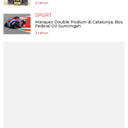
2 tahun
SPORT
Marquez Double Podium di Catalunya, Bos
Federal Oil Sumringah
2 tahun