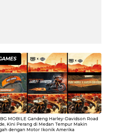
GAMES
BG MOBILE Gandeng Harley-Davidson Road
ide, Kini Perang di Medan Tempur Makin
gah dengan Motor Ikonik Amerika