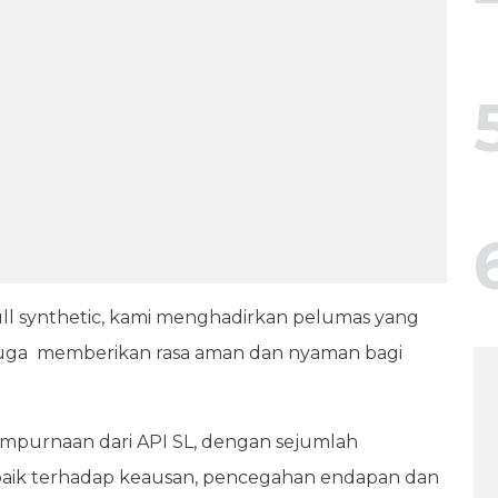
ull synthetic, kami menghadirkan pelumas yang
i juga memberikan rasa aman dan nyaman bagi
mpurnaan dari API SL, dengan sejumlah
baik terhadap keausan, pencegahan endapan dan