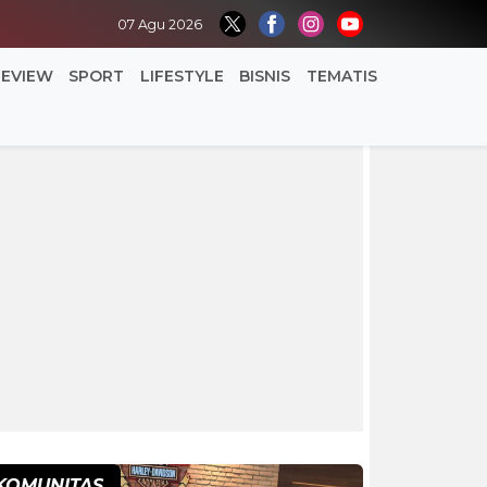
07 Agu 2026
REVIEW
SPORT
LIFESTYLE
BISNIS
TEMATIS
KOMUNITAS