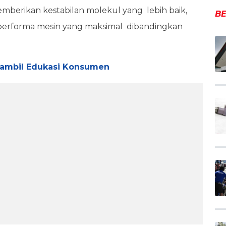
memberikan kestabilan molekul yang lebih baik,
BE
 performa mesin yang maksimal dibandingkan
 Sambil Edukasi Konsumen