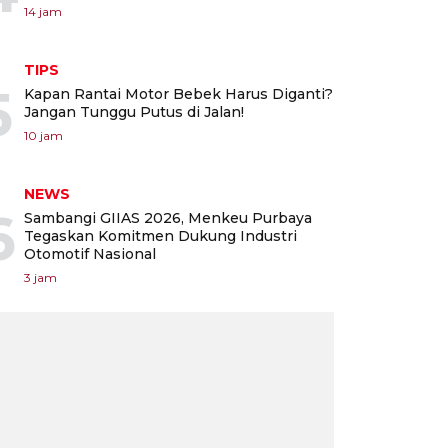
14 jam
TIPS
5
Kapan Rantai Motor Bebek Harus Diganti?
Jangan Tunggu Putus di Jalan!
10 jam
NEWS
6
Sambangi GIIAS 2026, Menkeu Purbaya
Tegaskan Komitmen Dukung Industri
Otomotif Nasional
3 jam