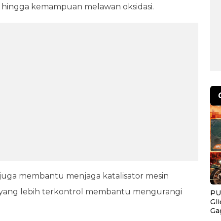
, hingga kemampuan melawan oksidasi.
ah juga membantu menjaga katalisator mesin
as yang lebih terkontrol membantu mengurangi
PU
Gl
Ga