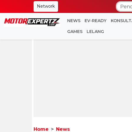
Network
NEWS
EV-READY
KONSULT
GAMES
LELANG
Home
News