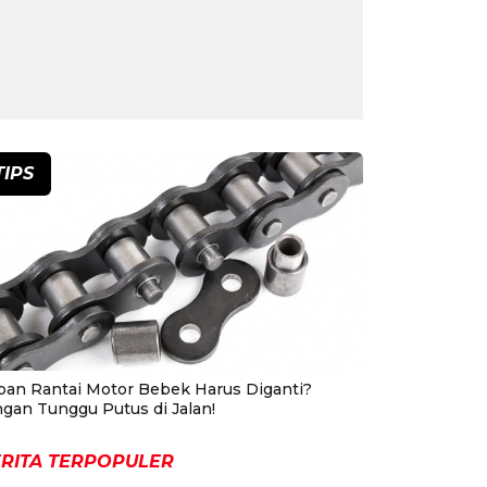
TIPS
pan Rantai Motor Bebek Harus Diganti?
ngan Tunggu Putus di Jalan!
RITA TERPOPULER