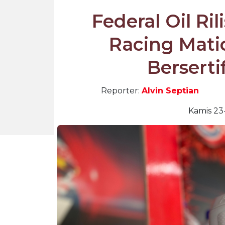
Federal Oil Ri
Racing Matic
Berserti
Reporter:
Alvin Septian
Kamis 23