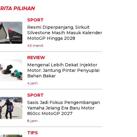
RITA PILIHAN
SPORT
Resmi Diperpanjang, Sirkuit
Silvestone Masih Masuk Kalender
MotoGP Hingga 2028
43 menit
REVIEW
Mengenal Lebih Dekat Injektor
Motor: Jantung Pintar Penyuplai
Bahan Bakar
4 jam
SPORT
Sasis Jadi Fokus Pengembangan
Yamaha Jelang Era Baru Motor
850cc MotoGP 2027
8 jam
TIPS