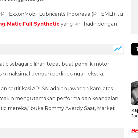
PT ExxonMobil Lubricants Indonesia (PT EMLI) itu
ng Matic
Full Synthetic
yang kini hadir dengan
tic sebagai pilihan tepat buat pemilik motor
sin maksimal dengan perlindungan ekstra.
an sertifikasi API SN adalah jawaban kami atas
emakin mengutamakan performa dan keandalan
atic mereka," buka Rommy Averdy Saat, Market
Ka
Ja
BE