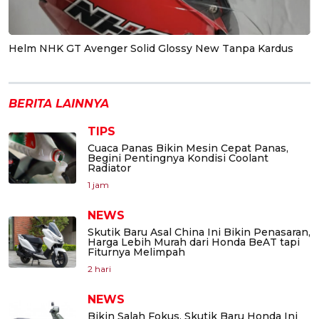
Helm NHK GT Avenger Solid Glossy New Tanpa Kardus
BERITA LAINNYA
TIPS
Cuaca Panas Bikin Mesin Cepat Panas,
Begini Pentingnya Kondisi Coolant
Radiator
1 jam
NEWS
Skutik Baru Asal China Ini Bikin Penasaran,
Harga Lebih Murah dari Honda BeAT tapi
Fiturnya Melimpah
2 hari
NEWS
Bikin Salah Fokus, Skutik Baru Honda Ini