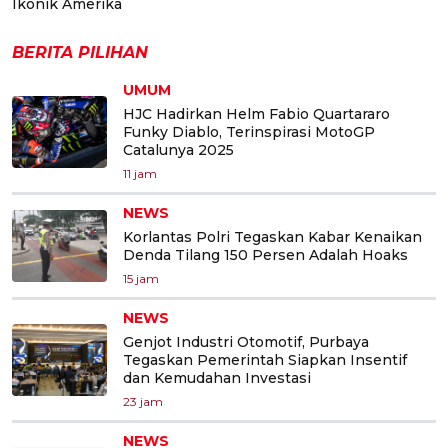
Ikonik Amerika
BERITA PILIHAN
UMUM
HJC Hadirkan Helm Fabio Quartararo
Funky Diablo, Terinspirasi MotoGP
Catalunya 2025
11 jam
NEWS
Korlantas Polri Tegaskan Kabar Kenaikan
Denda Tilang 150 Persen Adalah Hoaks
15 jam
NEWS
Genjot Industri Otomotif, Purbaya
Tegaskan Pemerintah Siapkan Insentif
dan Kemudahan Investasi
23 jam
NEWS