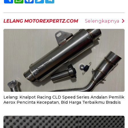
LELANG MOTOREXPERTZ.COM
Selengkapnya
Lelang: Knalpot Racing CLD Speed Series Andalan Pemilik
Aerox Pencinta Kecepatan, Bid Harga Terbaikmu Bradsis