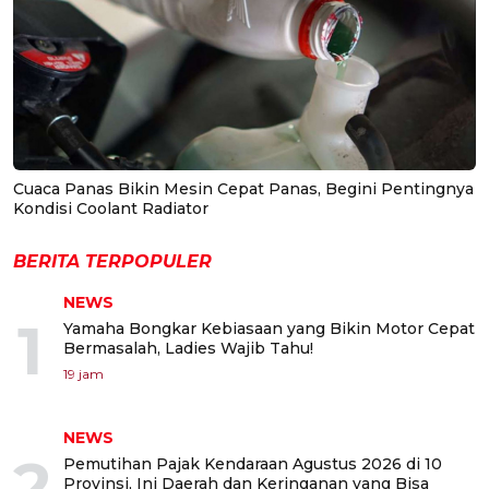
Cuaca Panas Bikin Mesin Cepat Panas, Begini Pentingnya
Kondisi Coolant Radiator
BERITA TERPOPULER
NEWS
1
Yamaha Bongkar Kebiasaan yang Bikin Motor Cepat
Bermasalah, Ladies Wajib Tahu!
19 jam
NEWS
2
Pemutihan Pajak Kendaraan Agustus 2026 di 10
Provinsi, Ini Daerah dan Keringanan yang Bisa