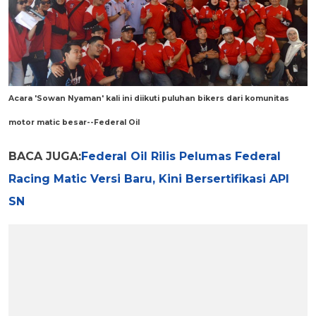
Acara 'Sowan Nyaman' kali ini diikuti puluhan bikers dari komunitas
motor matic besar--Federal Oil
BACA JUGA:
Federal Oil Rilis Pelumas Federal
Racing Matic Versi Baru, Kini Bersertifikasi API
SN