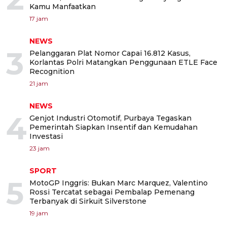
Kamu Manfaatkan
17 jam
NEWS
3
Pelanggaran Plat Nomor Capai 16.812 Kasus,
Korlantas Polri Matangkan Penggunaan ETLE Face
Recognition
21 jam
NEWS
4
Genjot Industri Otomotif, Purbaya Tegaskan
Pemerintah Siapkan Insentif dan Kemudahan
Investasi
23 jam
SPORT
5
MotoGP Inggris: Bukan Marc Marquez, Valentino
Rossi Tercatat sebagai Pembalap Pemenang
Terbanyak di Sirkuit Silverstone
19 jam