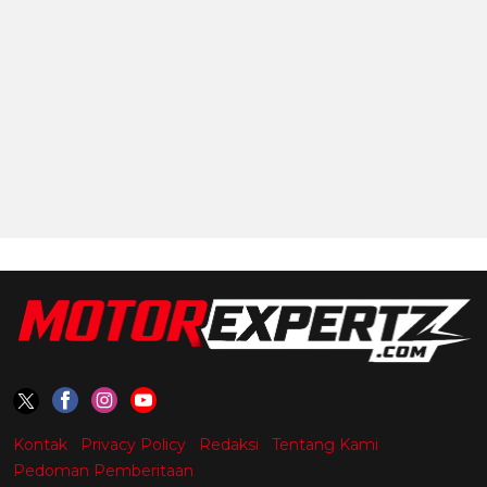
Kontak
Privacy Policy
Redaksi
Tentang Kami
Pedoman Pemberitaan