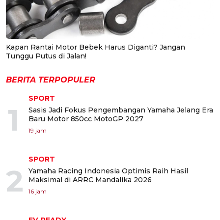
Kapan Rantai Motor Bebek Harus Diganti? Jangan
Tunggu Putus di Jalan!
BERITA TERPOPULER
SPORT
1
Sasis Jadi Fokus Pengembangan Yamaha Jelang Era
Baru Motor 850cc MotoGP 2027
19 jam
SPORT
2
Yamaha Racing Indonesia Optimis Raih Hasil
Maksimal di ARRC Mandalika 2026
16 jam