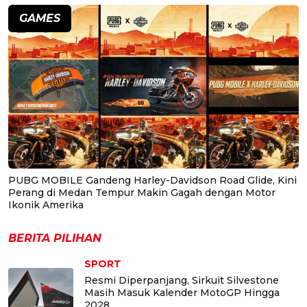
GAMES
PUBG MOBILE Gandeng Harley-Davidson Road Glide, Kini
Perang di Medan Tempur Makin Gagah dengan Motor
Ikonik Amerika
BERITA PILIHAN
SPORT
Resmi Diperpanjang, Sirkuit Silvestone
Masih Masuk Kalender MotoGP Hingga
2028