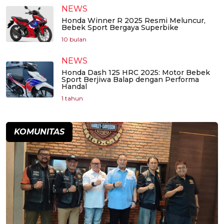
NEWS
Honda Winner R 2025 Resmi Meluncur,
Bebek Sport Bergaya Superbike
10 bulan
NEWS
Honda Dash 125 HRC 2025: Motor Bebek
Sport Berjiwa Balap dengan Performa
Handal
1 tahun
KOMUNITAS