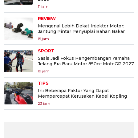
11 jam
REVIEW
Mengenal Lebih Dekat Injektor Motor:
Jantung Pintar Penyuplai Bahan Bakar
15 jam
SPORT
Sasis Jadi Fokus Pengembangan Yamaha
Jelang Era Baru Motor 850cc MotoGP 2027
19 jam
TIPS
Ini Beberapa Faktor Yang Dapat
Mempercepat Kerusakan Kabel Kopling
23 jam