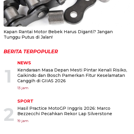
Kapan Rantai Motor Bebek Harus Diganti? Jangan
Tunggu Putus di Jalan!
BERITA TERPOPULER
NEWS
1
Kendaraan Masa Depan Mesti Pintar Kenali Risiko,
Gaikindo dan Bosch Pamerkan Fitur Keselamatan
Canggih di GIIAS 2026
13 jam
SPORT
2
Hasil Practice MotoGP Inggris 2026: Marco
Bezzecchi Pecahkan Rekor Lap Silverstone
19 jam