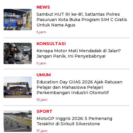
NEWS
Sambut HUT RI ke-81, Satlantas Polres
Pasuruan Kota Buka Program SIM C Gratis
Untuk Nama Agus
5 jam
KONSULTASI
Kenapa Motor Mati Mendadak di Jalan?
Jangan Panik, Ini Penyebabnya!
9 jam
UMUM
Education Day GIIAS 2026 Ajak Ratusan
Pelajar dan Mahasiswa Pelajari
Perkembangan Industri Otomotif
13 jam
SPORT
MotoGP Inggris 2026: 5 Pemenang
Terakhir di Sirkuit Silverstone
17 jam