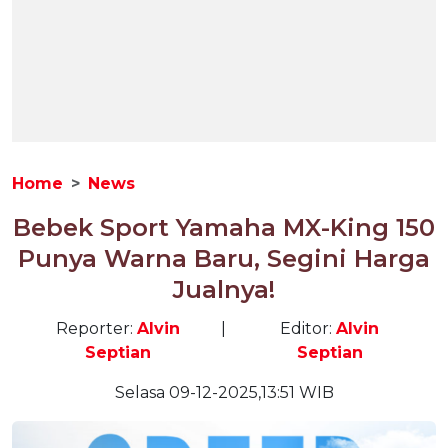
Home
News
Bebek Sport Yamaha MX-King 150
Punya Warna Baru, Segini Harga
Jualnya!
Reporter:
Alvin
|
Editor:
Alvin
Septian
Septian
Selasa 09-12-2025,13:51 WIB