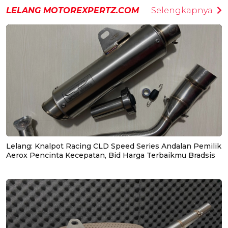
LELANG MOTOREXPERTZ.COM
Selengkapnya
Lelang: Knalpot Racing CLD Speed Series Andalan Pemilik
Aerox Pencinta Kecepatan, Bid Harga Terbaikmu Bradsis