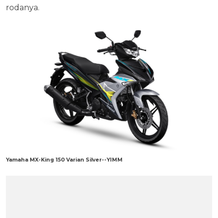
rodanya.
Yamaha MX-King 150 Varian Silver--YIMM