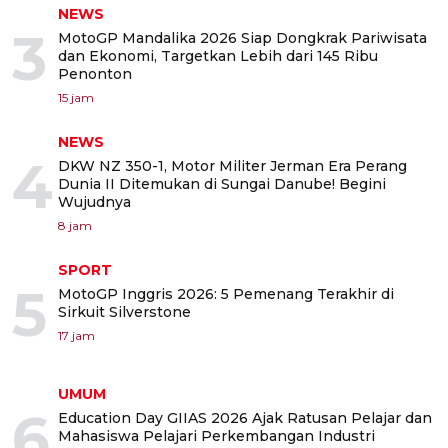
NEWS
3
MotoGP Mandalika 2026 Siap Dongkrak Pariwisata
dan Ekonomi, Targetkan Lebih dari 145 Ribu
Penonton
15 jam
NEWS
4
DKW NZ 350-1, Motor Militer Jerman Era Perang
Dunia II Ditemukan di Sungai Danube! Begini
Wujudnya
8 jam
SPORT
5
MotoGP Inggris 2026: 5 Pemenang Terakhir di
Sirkuit Silverstone
17 jam
UMUM
6
Education Day GIIAS 2026 Ajak Ratusan Pelajar dan
Mahasiswa Pelajari Perkembangan Industri