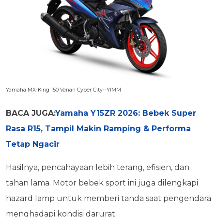
Yamaha MX-King 150 Varian Cyber City--YIMM
BACA JUGA:
Yamaha Y15ZR 2026: Bebek Super
Rasa R15, Tampil Makin Ramping & Performa
Tetap Ngacir
Hasilnya, pencahayaan lebih terang, efisien, dan
tahan lama. Motor bebek sport ini juga dilengkapi
hazard lamp untuk memberi tanda saat pengendara
menghadapi kondisi darurat.