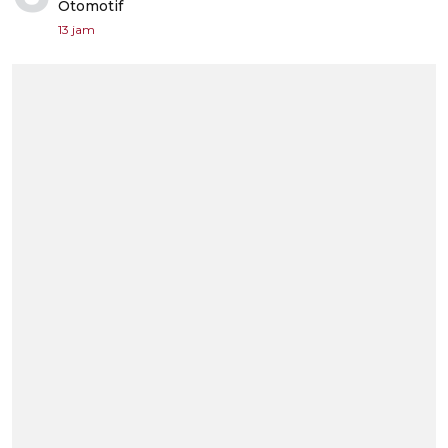
Otomotif
13 jam