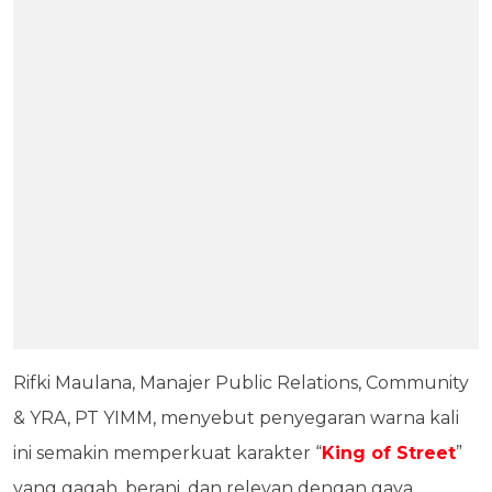
Rifki Maulana, Manajer Public Relations, Community
& YRA, PT YIMM, menyebut penyegaran warna kali
ini semakin memperkuat karakter “
King of Street
”
yang gagah, berani, dan relevan dengan gaya