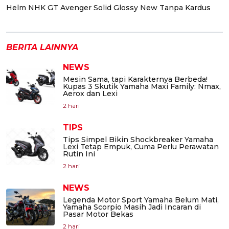
Helm NHK GT Avenger Solid Glossy New Tanpa Kardus
BERITA LAINNYA
NEWS
Mesin Sama, tapi Karakternya Berbeda!
Kupas 3 Skutik Yamaha Maxi Family: Nmax,
Aerox dan Lexi
2 hari
TIPS
Tips Simpel Bikin Shockbreaker Yamaha
Lexi Tetap Empuk, Cuma Perlu Perawatan
Rutin Ini
2 hari
NEWS
Legenda Motor Sport Yamaha Belum Mati,
Yamaha Scorpio Masih Jadi Incaran di
Pasar Motor Bekas
2 hari