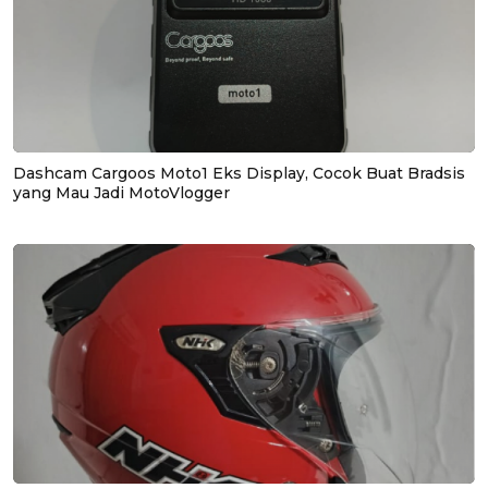
Dashcam Cargoos Moto1 Eks Display, Cocok Buat Bradsis
yang Mau Jadi MotoVlogger