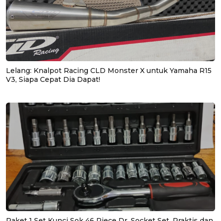
Lelang: Knalpot Racing CLD Monster X untuk Yamaha R15
V3, Siapa Cepat Dia Dapat!
Paket 1 Set Kunci Sok 46 Piece Dr. Socket Set, Praktis dan