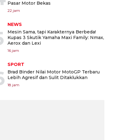
Pasar Motor Bekas
22 jam
NEWS
5
Mesin Sama, tapi Karakternya Berbeda!
Kupas 3 Skutik Yamaha Maxi Family: Nmax,
Aerox dan Lexi
16 jam
SPORT
6
Brad Binder Nilai Motor MotoGP Terbaru
Lebih Agresif dan Sulit Ditaklukkan
18 jam