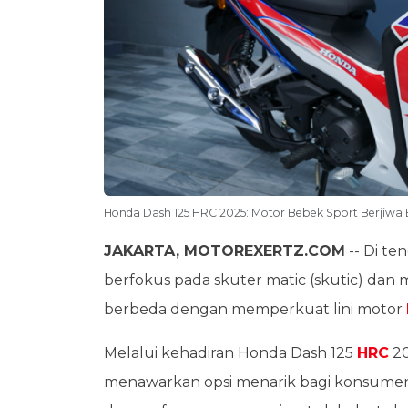
Honda Dash 125 HRC 2025: Motor Bebek Sport Berjiwa
JAKARTA, MOTOREXERTZ.COM
-- Di te
berfokus pada skuter matic (skutic) dan mo
berbeda dengan memperkuat lini motor
Melalui kehadiran Honda Dash 125
HRC
20
menawarkan opsi menarik bagi konsumen y