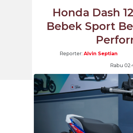
Honda Dash 12
Bebek Sport Be
Perfo
Reporter:
Alvin Septian
Rabu 02-