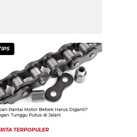
TIPS
pan Rantai Motor Bebek Harus Diganti?
ngan Tunggu Putus di Jalan!
RITA TERPOPULER