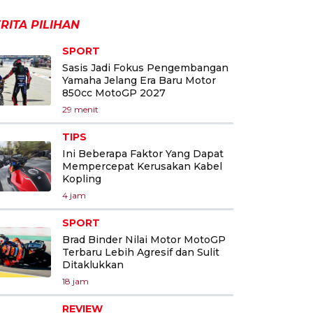
RITA PILIHAN
SPORT
Sasis Jadi Fokus Pengembangan
Yamaha Jelang Era Baru Motor
850cc MotoGP 2027
29 menit
TIPS
Ini Beberapa Faktor Yang Dapat
Mempercepat Kerusakan Kabel
Kopling
4 jam
SPORT
Brad Binder Nilai Motor MotoGP
Terbaru Lebih Agresif dan Sulit
Ditaklukkan
18 jam
REVIEW