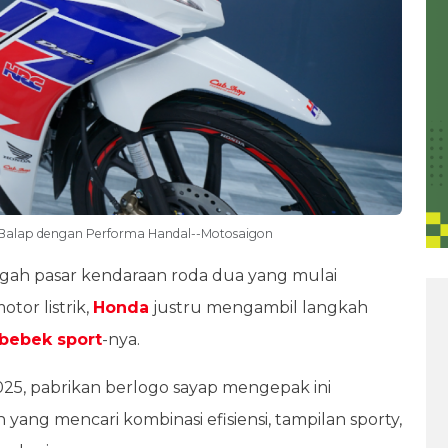
 Balap dengan Performa Handal--Motosaigon
ngah pasar kendaraan roda dua yang mulai
tor listrik,
Honda
justru mengambil langkah
bebek sport
-nya.
25, pabrikan berlogo sayap mengepak ini
ang mencari kombinasi efisiensi, tampilan sporty,