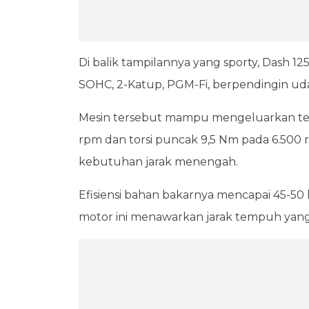
Di balik tampilannya yang sporty, Dash 125
SOHC, 2-Katup, PGM-Fi, berpendingin uda
Mesin tersebut mampu mengeluarkan te
rpm dan torsi puncak 9,5 Nm pada 6.500
kebutuhan jarak menengah.
Efisiensi bahan bakarnya mencapai 45-50 km
motor ini menawarkan jarak tempuh yang im