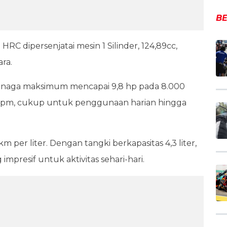
BE
 HRC dipersenjatai mesin 1 Silinder, 124,89cc,
ra.
naga maksimum mencapai 9,8 hp pada 8.000
 rpm, cukup untuk penggunaan harian hingga
 per liter. Dengan tangki berkapasitas 4,3 liter,
presif untuk aktivitas sehari-hari.