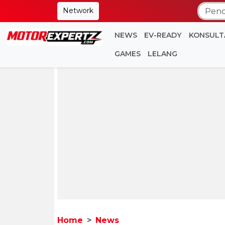
Network
NEWS
EV-READY
KONSULT
GAMES
LELANG
Home
News