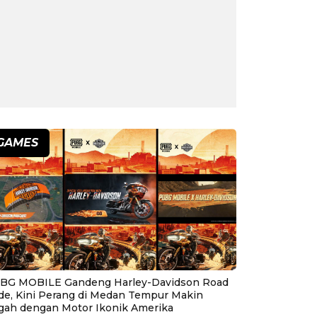
GAMES
BG MOBILE Gandeng Harley-Davidson Road
ide, Kini Perang di Medan Tempur Makin
gah dengan Motor Ikonik Amerika