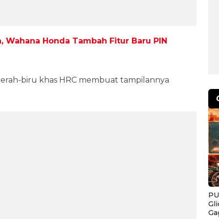
n, Wahana Honda Tambah Fitur Baru PIN
merah-biru khas HRC membuat tampilannya
PU
Gl
Ga