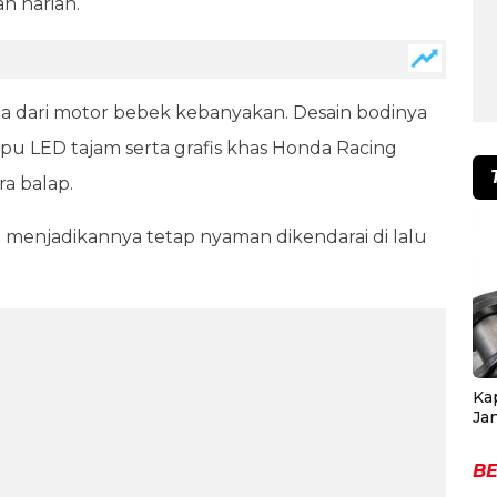
 harian.
da dari motor bebek kebanyakan. Desain bodinya
pu LED tajam serta grafis khas Honda Racing
a balap.
 menjadikannya tetap nyaman dikendarai di lalu
Ka
Ja
BE