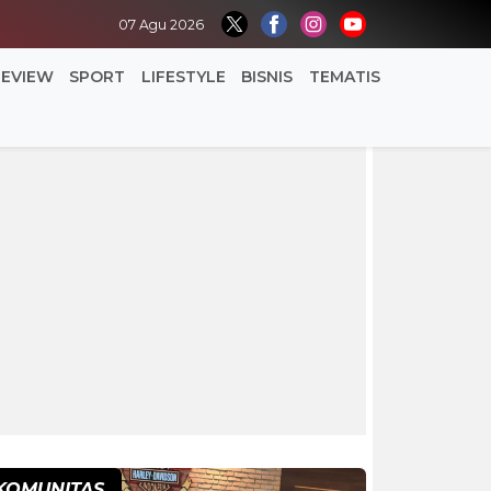
07 Agu 2026
REVIEW
SPORT
LIFESTYLE
BISNIS
TEMATIS
KOMUNITAS