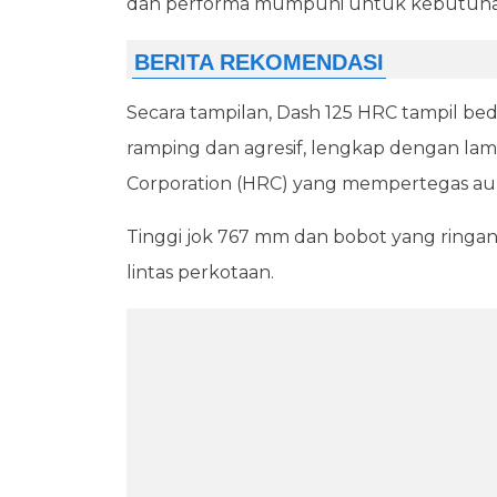
dan performa mumpuni untuk kebutuhan
Secara tampilan, Dash 125 HRC tampil be
ramping dan agresif, lengkap dengan lam
Corporation (HRC) yang mempertegas aur
Tinggi jok 767 mm dan bobot yang ringan
lintas perkotaan.