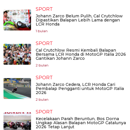
SPORT
Johann Zarco Belum Pulih, Cal Crutchlow
Dipastikan Balapan Lebih Lama dengan
LCR Honda
1 bulan
SPORT
Cal Crutchlow Resmi Kembali Balapan
Bersama LCR Honda di MotoGP Italia 2026
Gantikan Johann Zarco
2 bulan
SPORT
Johann Zarco Cedera, LCR Honda Cari
Pembalap Pengganti untuk MotoGP Italia
2026
2 bulan
SPORT
Kecelakaan Parah Beruntun, Bos Dorna
Ungkap Alasan Balapan MotoGP Catalunya
2026 Tetap Lanjut