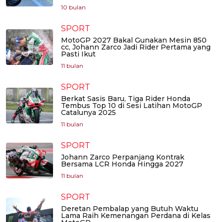
10 bulan
SPORT
MotoGP 2027 Bakal Gunakan Mesin 850
cc, Johann Zarco Jadi Rider Pertama yang
Pasti Ikut
11 bulan
SPORT
Berkat Sasis Baru, Tiga Rider Honda
Tembus Top 10 di Sesi Latihan MotoGP
Catalunya 2025
11 bulan
SPORT
Johann Zarco Perpanjang Kontrak
Bersama LCR Honda Hingga 2027
11 bulan
SPORT
Deretan Pembalap yang Butuh Waktu
Lama Raih Kemenangan Perdana di Kelas