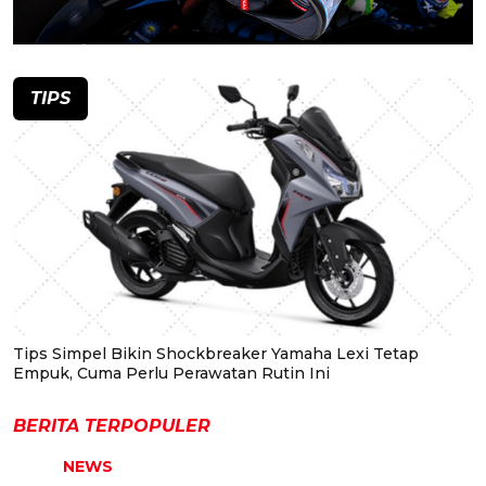
TIPS
Tips Simpel Bikin Shockbreaker Yamaha Lexi Tetap
Empuk, Cuma Perlu Perawatan Rutin Ini
BERITA TERPOPULER
NEWS