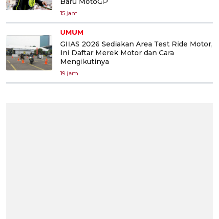
Baru MotoGP
15 jam
UMUM
GIIAS 2026 Sediakan Area Test Ride Motor,
Ini Daftar Merek Motor dan Cara
Mengikutinya
19 jam