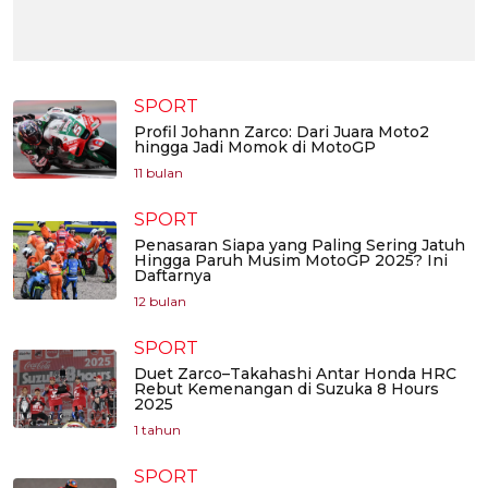
SPORT
Profil Johann Zarco: Dari Juara Moto2
hingga Jadi Momok di MotoGP
11 bulan
SPORT
Penasaran Siapa yang Paling Sering Jatuh
Hingga Paruh Musim MotoGP 2025? Ini
Daftarnya
12 bulan
SPORT
Duet Zarco–Takahashi Antar Honda HRC
Rebut Kemenangan di Suzuka 8 Hours
2025
1 tahun
SPORT