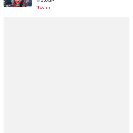
MotoGP
11 bulan