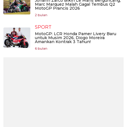
Johann Zarco Bikin Le Mans Berguncang,
Marc Marquez Malah Gagal Tembus Q2
MotoGP Prancis 2026
2 bulan
SPORT
MotoGP: LCR Honda Pamer Livery Baru
untuk Musim 2026, Diogo Moreira
Amankan Kontrak 3 Tahun!
6 bulan