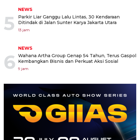
NEWS
5
Parkir Liar Ganggu Lalu Lintas, 30 Kendaraan
Ditindak di Jalan Sunter Karya Jakarta Utara
13 jam
NEWS
6
Wahana Artha Group Genap 54 Tahun, Terus Gaspol
Kembangkan Bisnis dan Perkuat Aksi Sosial
9 jam