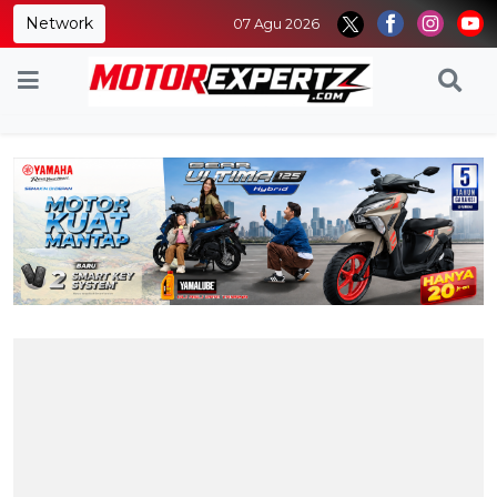
Network
07 Agu 2026