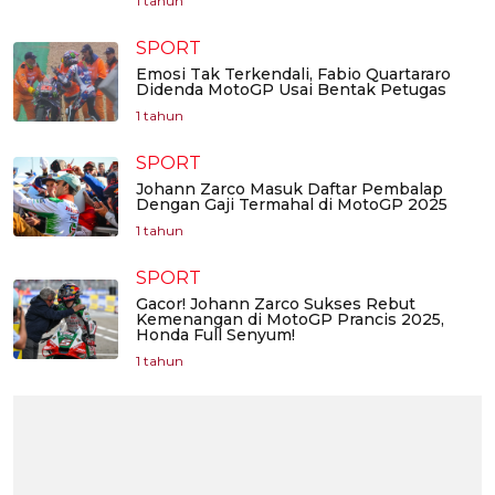
1 tahun
SPORT
Emosi Tak Terkendali, Fabio Quartararo
Didenda MotoGP Usai Bentak Petugas
1 tahun
SPORT
Johann Zarco Masuk Daftar Pembalap
Dengan Gaji Termahal di MotoGP 2025
1 tahun
SPORT
Gacor! Johann Zarco Sukses Rebut
Kemenangan di MotoGP Prancis 2025,
Honda Full Senyum!
1 tahun