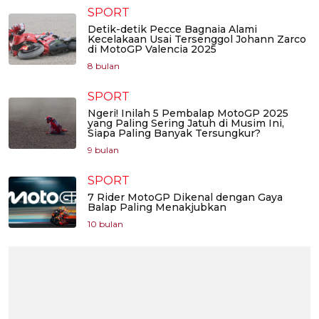
SPORT
Detik-detik Pecce Bagnaia Alami
Kecelakaan Usai Tersenggol Johann Zarco
di MotoGP Valencia 2025
8 bulan
SPORT
Ngeri! Inilah 5 Pembalap MotoGP 2025
yang Paling Sering Jatuh di Musim Ini,
Siapa Paling Banyak Tersungkur?
9 bulan
SPORT
7 Rider MotoGP Dikenal dengan Gaya
Balap Paling Menakjubkan
10 bulan