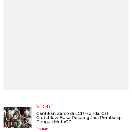
SPORT
Gantikan Zarco di LCR Honda, Cal
Crutchlow Buka Peluang Jadi Pembalap
Penguji MotoGP
1 bulan