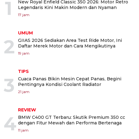
1
New Royal Enfield Classic 350 2026: Motor Retro
Legendaris Kini Makin Modern dan Nyaman
17 jam
UMUM
2
GIIAS 2026 Sediakan Area Test Ride Motor, Ini
Daftar Merek Motor dan Cara Mengikutinya
19 jam
TIPS
3
Cuaca Panas Bikin Mesin Cepat Panas, Begini
Pentingnya Kondisi Coolant Radiator
21 jam
REVIEW
4
BMW C400 GT Terbaru: Skutik Premium 350 cc
dengan Fitur Mewah dan Performa Bertenaga
11 jam