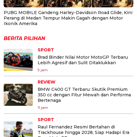
PUBG MOBILE Gandeng Harley-Davidson Road Glide, Kini
Perang di Medan Tempur Makin Gagah dengan Motor
Ikonik Amerika
BERITA PILIHAN
SPORT
Brad Binder Nilai Motor MotoGP Terbaru
Lebih Agresif dan Sulit Ditaklukkan
9 jam
REVIEW
BMW C400 GT Terbaru: Skutik Premium
350 cc dengan Fitur Mewah dan Performa
Bertenaga
11 jam
SPORT
Raul Fernandez Resmi Bertahan di
Trackhouse hingga 2028, Siap Hadapi Era