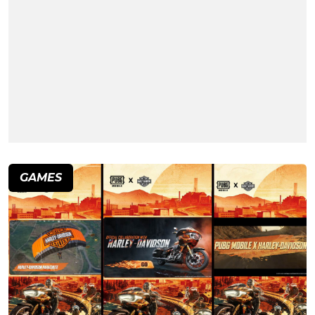
GAMES