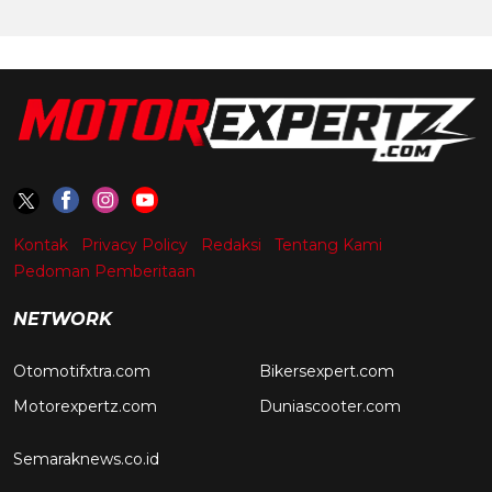
Kontak
Privacy Policy
Redaksi
Tentang Kami
Pedoman Pemberitaan
NETWORK
Otomotifxtra.com
Bikersexpert.com
Motorexpertz.com
Duniascooter.com
Semaraknews.co.id