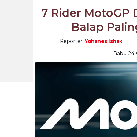
7 Rider MotoGP 
Balap Pali
Reporter:
Yohanes Ishak
Rabu 24-