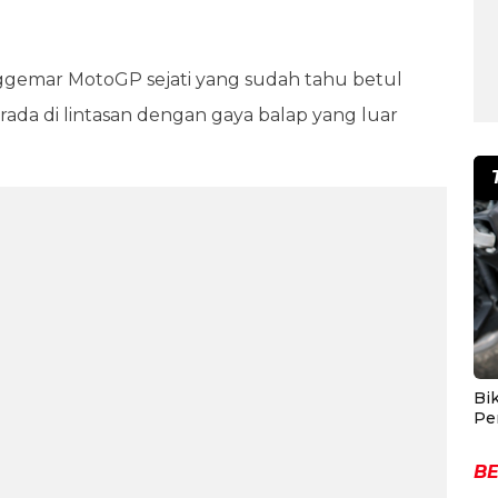
nggemar MotoGP sejati yang sudah tahu betul
rada di lintasan dengan gaya balap yang luar
Bik
Pe
BE