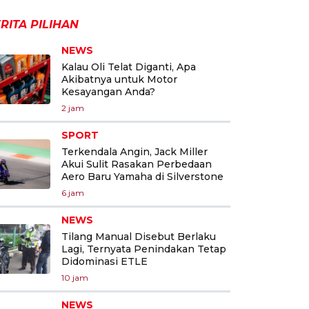
RITA PILIHAN
NEWS
Kalau Oli Telat Diganti, Apa
Akibatnya untuk Motor
Kesayangan Anda?
2 jam
SPORT
Terkendala Angin, Jack Miller
Akui Sulit Rasakan Perbedaan
Aero Baru Yamaha di Silverstone
6 jam
NEWS
Tilang Manual Disebut Berlaku
Lagi, Ternyata Penindakan Tetap
Didominasi ETLE
10 jam
NEWS