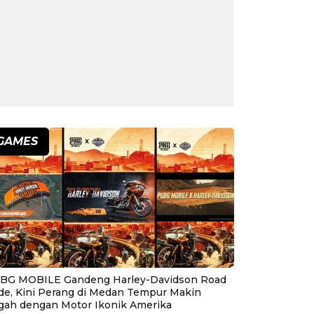
GAMES
BG MOBILE Gandeng Harley-Davidson Road
ide, Kini Perang di Medan Tempur Makin
gah dengan Motor Ikonik Amerika