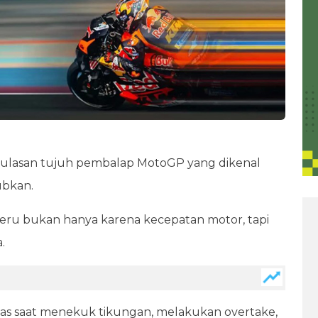
 ulasan tujuh pembalap MotoGP yang dikenal
ubkan.
eru bukan hanya karena kecepatan motor, tapi
a.
as saat menekuk tikungan, melakukan overtake,