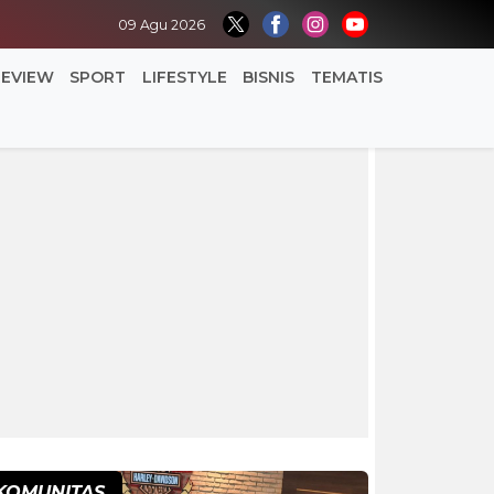
09 Agu 2026
REVIEW
SPORT
LIFESTYLE
BISNIS
TEMATIS
KOMUNITAS