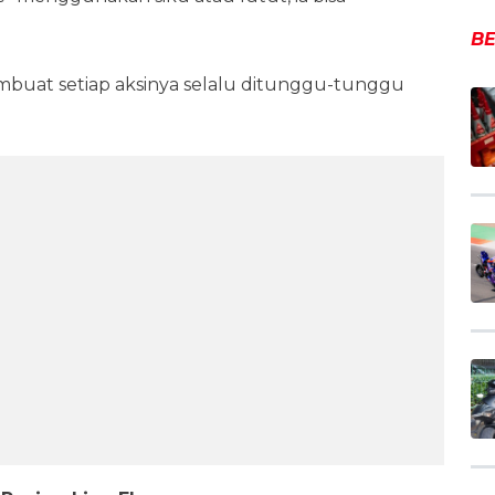
BE
mbuat setiap aksinya selalu ditunggu-tunggu