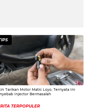
TIPS
in Tarikan Motor Matic Loyo, Ternyata Ini
nyebab Injector Bermasalah
RITA TERPOPULER