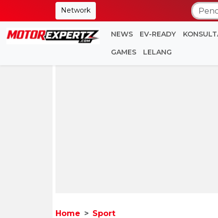
Network
NEWS
EV-READY
KONSULT
GAMES
LELANG
Home
Sport