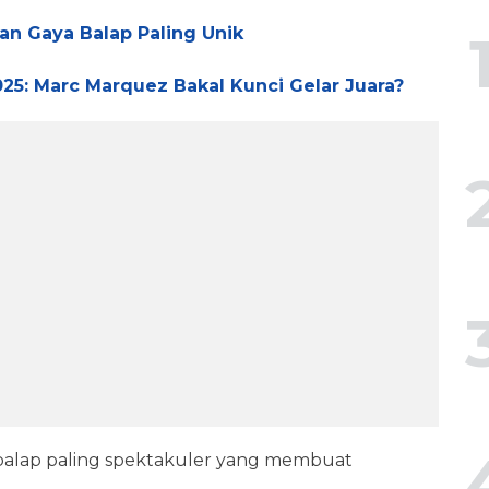
n Gaya Balap Paling Unik
5: Marc Marquez Bakal Kunci Gelar Juara?
balap paling spektakuler yang membuat