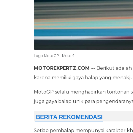
Logo MotoGP--Motor1
MOTOREXPERTZ.COM --
Berikut adalah
karena memiliki gaya balap yang menakj
MotoGP selalu menghadirkan tontonan s
juga gaya balap unik para pengendarany
Setiap pembalap mempunyai karakter kh