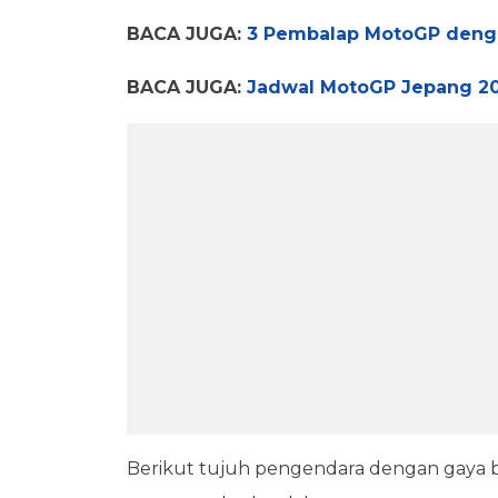
BACA JUGA:
3 Pembalap MotoGP denga
BACA JUGA:
Jadwal MotoGP Jepang 202
Berikut tujuh pengendara dengan gaya 