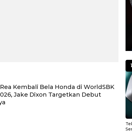
Rea Kembali Bela Honda di WorldSBK
026, Jake Dixon Targetkan Debut
ya
Te
Se