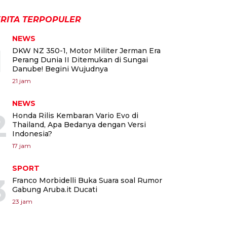
RITA TERPOPULER
NEWS
1
DKW NZ 350-1, Motor Militer Jerman Era
Perang Dunia II Ditemukan di Sungai
Danube! Begini Wujudnya
21 jam
NEWS
2
Honda Rilis Kembaran Vario Evo di
Thailand, Apa Bedanya dengan Versi
Indonesia?
17 jam
SPORT
3
Franco Morbidelli Buka Suara soal Rumor
Gabung Aruba.it Ducati
23 jam