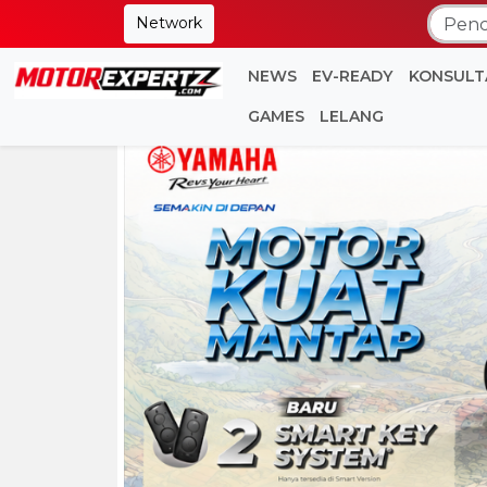
Network
NEWS
EV-READY
KONSULT
GAMES
LELANG