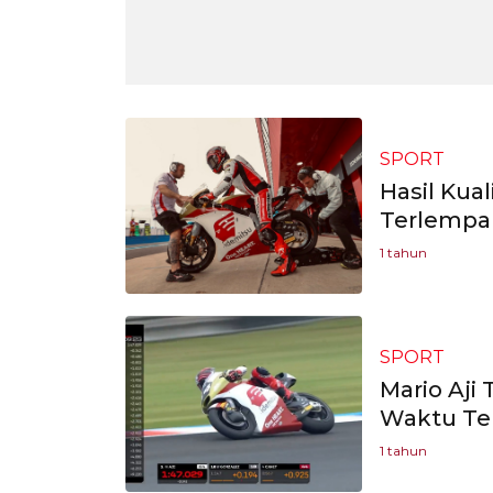
SPORT
Hasil Kual
Terlempar
1 tahun
SPORT
Mario Aji
Waktu Ter
1 tahun