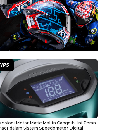
TIPS
knologi Motor Matic Makin Canggih, Ini Peran
nsor dalam Sistem Speedometer Digital