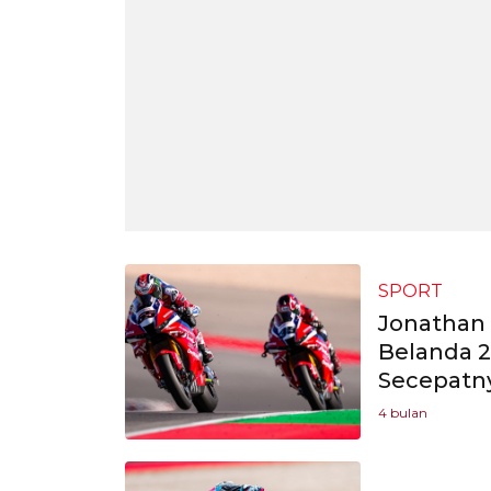
SPORT
Jonathan 
Belanda 2
Secepatn
4 bulan