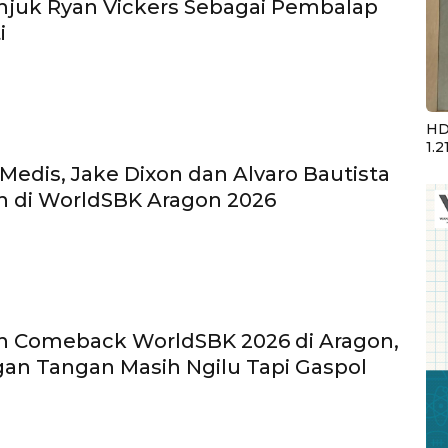
njuk Ryan Vickers Sebagai Pembalap
i
HD
1.2
 Medis, Jake Dixon dan Alvaro Bautista
n di WorldSBK Aragon 2026
n Comeback WorldSBK 2026 di Aragon,
an Tangan Masih Ngilu Tapi Gaspol