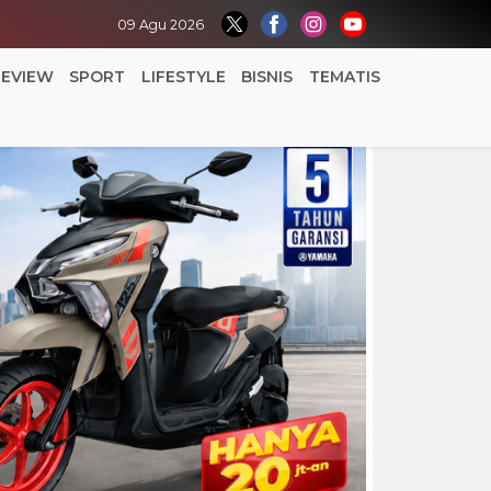
09 Agu 2026
REVIEW
SPORT
LIFESTYLE
BISNIS
TEMATIS