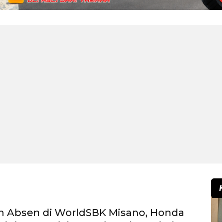
n Absen di WorldSBK Misano, Honda