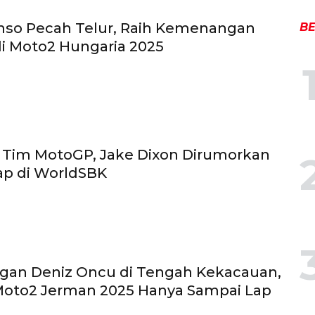
nso Pecah Telur, Raih Kemenangan
BE
i Moto2 Hungaria 2025
ik Tim MotoGP, Jake Dixon Dirumorkan
ap di WorldSBK
an Deniz Oncu di Tengah Kekacauan,
Moto2 Jerman 2025 Hanya Sampai Lap