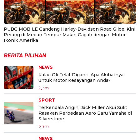
PUBG MOBILE Gandeng Harley-Davidson Road Glide, Kini
Perang di Medan Tempur Makin Gagah dengan Motor
Ikonik Amerika
BERITA PILIHAN
NEWS
Kalau Oli Telat Diganti, Apa Akibatnya
untuk Motor Kesayangan Anda?
2 jam
SPORT
Terkendala Angin, Jack Miller Akui Sulit
Rasakan Perbedaan Aero Baru Yamaha di
Silverstone
6 jam
NEWS