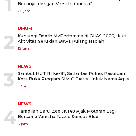
1
Bedanya dengan Versi Indonesia?
20 jam
UMUM
2
Kunjungi Booth MyPertamina di GIIAS 2026, Ikuti
Aktivitas Seru dan Bawa Pulang Hadiah
12 jam
NEWS
3
Sambut HUT RI ke-81, Satlantas Polres Pasuruan
Kota Buka Program SIM C Gratis Untuk Nama Agus
22 jam
NEWS
4
Tampilan Baru, Zee JKT48 Ajak Motoran Lagi
Bersama Yamaha Fazzio Sunset Blue
8 jam