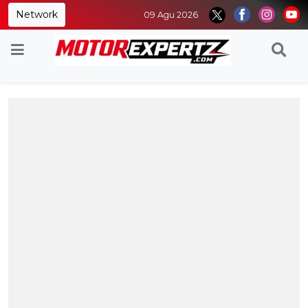
Network
09 Agu 2026