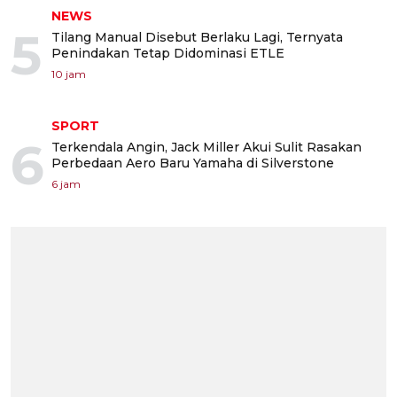
NEWS
5
Tilang Manual Disebut Berlaku Lagi, Ternyata
Penindakan Tetap Didominasi ETLE
10 jam
SPORT
6
Terkendala Angin, Jack Miller Akui Sulit Rasakan
Perbedaan Aero Baru Yamaha di Silverstone
6 jam