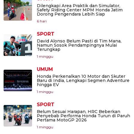
Dilengkapi Area Praktik dan Simulator,
Safety Riding Center MPM Honda Jatim
Dorong Pengendara Lebih Siap
6 hari
SPORT
David Alonso Belum Pasti di Tim Mana,
Namun Sosok Pendampingnya Mulai
Terungkap
1 minggu
UMUM
Honda Perkenalkan 10 Motor dan Skuter
Baru di India, Lengkapi Segmen Adventure
hingga EV
1 minggu
SPORT
Belum Sesuai Harapan, HRC Beberkan
Penyebab Performa Honda Turun di Paruh
Pertama MotoGP 2026
1 minggu