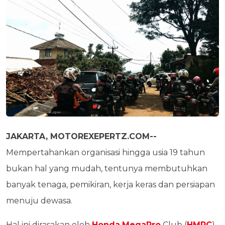
JAKARTA, MOTOREXEPERTZ.COM--
Mempertahankan organisasi hingga usia 19 tahun
bukan hal yang mudah, tentunya membutuhkan
banyak tenaga, pemikiran, kerja keras dan persiapan
menuju dewasa.
Hal ini dirasakan oleh
Honda
MegaPro
Club (
HMPC
)