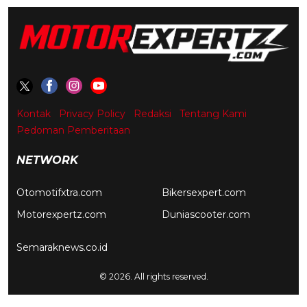
Kontak
Privacy Policy
Redaksi
Tentang Kami
Pedoman Pemberitaan
NETWORK
Otomotifxtra.com
Bikersexpert.com
Motorexpertz.com
Duniascooter.com
Semaraknews.co.id
© 2026. All rights reserved.