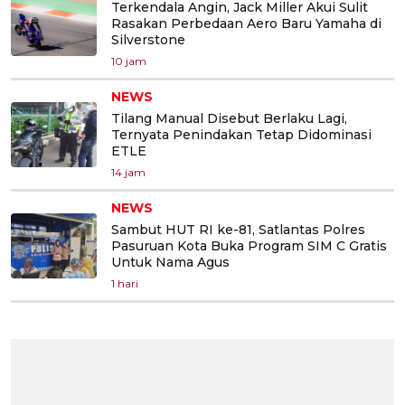
Terkendala Angin, Jack Miller Akui Sulit
Rasakan Perbedaan Aero Baru Yamaha di
Silverstone
10 jam
NEWS
Tilang Manual Disebut Berlaku Lagi,
Ternyata Penindakan Tetap Didominasi
ETLE
14 jam
NEWS
Sambut HUT RI ke-81, Satlantas Polres
Pasuruan Kota Buka Program SIM C Gratis
Untuk Nama Agus
1 hari