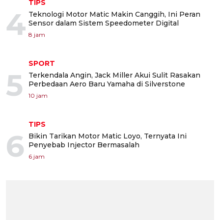
TIPS
4
Teknologi Motor Matic Makin Canggih, Ini Peran
Sensor dalam Sistem Speedometer Digital
8 jam
SPORT
5
Terkendala Angin, Jack Miller Akui Sulit Rasakan
Perbedaan Aero Baru Yamaha di Silverstone
10 jam
TIPS
6
Bikin Tarikan Motor Matic Loyo, Ternyata Ini
Penyebab Injector Bermasalah
6 jam