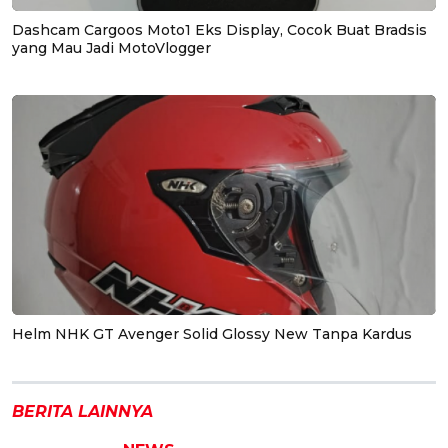
Dashcam Cargoos Moto1 Eks Display, Cocok Buat Bradsis
yang Mau Jadi MotoVlogger
Helm NHK GT Avenger Solid Glossy New Tanpa Kardus
BERITA LAINNYA