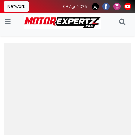
Network
09 Agu 2026