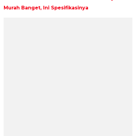
Murah Banget, Ini Spesifikasinya