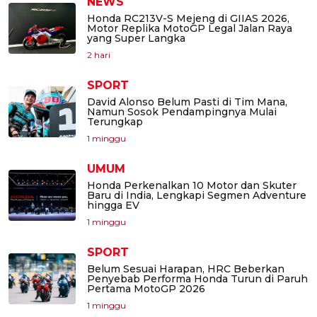
NEWS
Honda RC213V-S Mejeng di GIIAS 2026,
Motor Replika MotoGP Legal Jalan Raya
yang Super Langka
2 hari
SPORT
David Alonso Belum Pasti di Tim Mana,
Namun Sosok Pendampingnya Mulai
Terungkap
1 minggu
UMUM
Honda Perkenalkan 10 Motor dan Skuter
Baru di India, Lengkapi Segmen Adventure
hingga EV
1 minggu
SPORT
Belum Sesuai Harapan, HRC Beberkan
Penyebab Performa Honda Turun di Paruh
Pertama MotoGP 2026
1 minggu