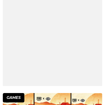
GAMES