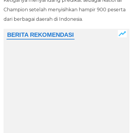
Ketiganya menyandang predikat sebagai National
Champion setelah menyisihkan hampir 900 peserta
dari berbagai daerah di Indonesia.