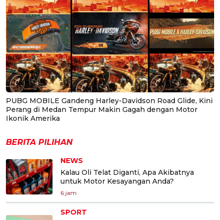
PUBG MOBILE Gandeng Harley-Davidson Road Glide, Kini
Perang di Medan Tempur Makin Gagah dengan Motor
Ikonik Amerika
BERITA PILIHAN
NEWS
Kalau Oli Telat Diganti, Apa Akibatnya
untuk Motor Kesayangan Anda?
6 jam
SPORT