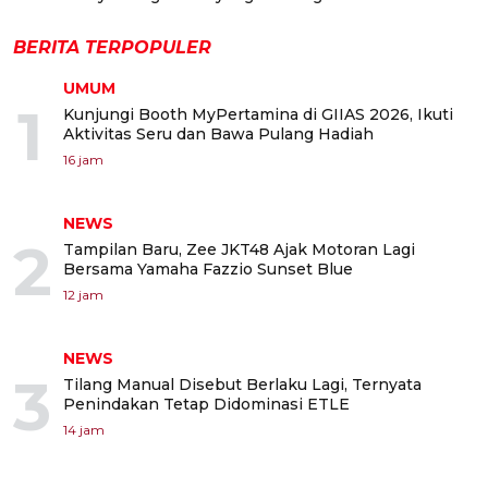
BERITA TERPOPULER
UMUM
1
Kunjungi Booth MyPertamina di GIIAS 2026, Ikuti
Aktivitas Seru dan Bawa Pulang Hadiah
16 jam
NEWS
2
Tampilan Baru, Zee JKT48 Ajak Motoran Lagi
Bersama Yamaha Fazzio Sunset Blue
12 jam
NEWS
3
Tilang Manual Disebut Berlaku Lagi, Ternyata
Penindakan Tetap Didominasi ETLE
14 jam