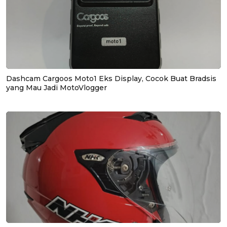
Dashcam Cargoos Moto1 Eks Display, Cocok Buat Bradsis
yang Mau Jadi MotoVlogger