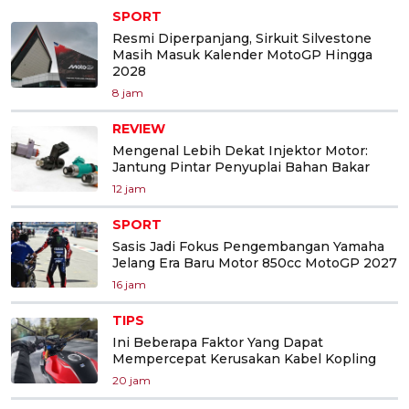
SPORT
Resmi Diperpanjang, Sirkuit Silvestone
Masih Masuk Kalender MotoGP Hingga
2028
8 jam
REVIEW
Mengenal Lebih Dekat Injektor Motor:
Jantung Pintar Penyuplai Bahan Bakar
12 jam
SPORT
Sasis Jadi Fokus Pengembangan Yamaha
Jelang Era Baru Motor 850cc MotoGP 2027
16 jam
TIPS
Ini Beberapa Faktor Yang Dapat
Mempercepat Kerusakan Kabel Kopling
20 jam