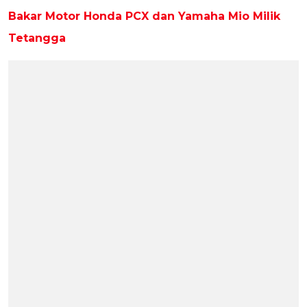
Bakar Motor Honda PCX dan Yamaha Mio Milik
Tetangga