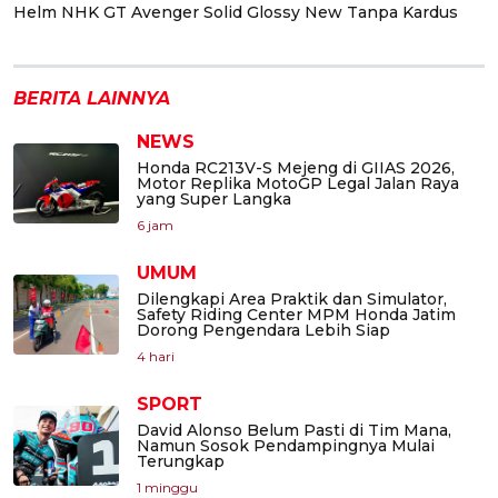
Helm NHK GT Avenger Solid Glossy New Tanpa Kardus
BERITA LAINNYA
NEWS
Honda RC213V-S Mejeng di GIIAS 2026,
Motor Replika MotoGP Legal Jalan Raya
yang Super Langka
6 jam
UMUM
Dilengkapi Area Praktik dan Simulator,
Safety Riding Center MPM Honda Jatim
Dorong Pengendara Lebih Siap
4 hari
SPORT
David Alonso Belum Pasti di Tim Mana,
Namun Sosok Pendampingnya Mulai
Terungkap
1 minggu