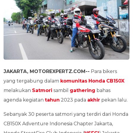
JAKARTA, MOTOREXPERTZ.COM--
Para bikers
yang tergabung dalam
komunitas
Honda
CB150X
melakukan
Satmori
sambil
gathering
bahas
agenda kegiatan
tahun
2023 pada
akhir
pekan lalu.
Sebanyak 30 peserta satmori yang terdiri dari Honda
CB150X Adventure Indonesia Chapter Jakarta,