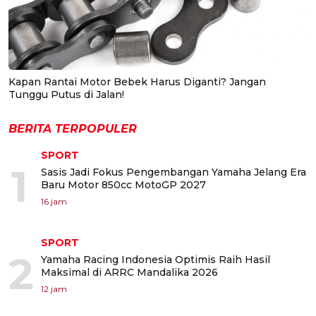
Kapan Rantai Motor Bebek Harus Diganti? Jangan
Tunggu Putus di Jalan!
BERITA TERPOPULER
SPORT
1
Sasis Jadi Fokus Pengembangan Yamaha Jelang Era
Baru Motor 850cc MotoGP 2027
16 jam
SPORT
2
Yamaha Racing Indonesia Optimis Raih Hasil
Maksimal di ARRC Mandalika 2026
12 jam