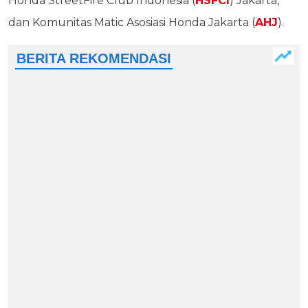
Honda StreetFire Club Indonesia (
HSFCI
) Jakarta,
dan Komunitas Matic Asosiasi Honda Jakarta (
AHJ
).