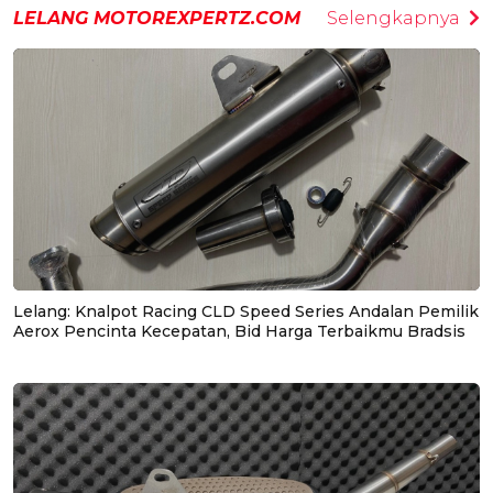
LELANG MOTOREXPERTZ.COM
Selengkapnya
Lelang: Knalpot Racing CLD Speed Series Andalan Pemilik
Aerox Pencinta Kecepatan, Bid Harga Terbaikmu Bradsis