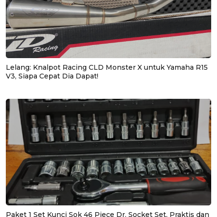
Lelang: Knalpot Racing CLD Monster X untuk Yamaha R15
V3, Siapa Cepat Dia Dapat!
Paket 1 Set Kunci Sok 46 Piece Dr. Socket Set, Praktis dan