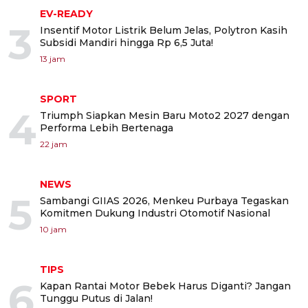
EV-READY
3
Insentif Motor Listrik Belum Jelas, Polytron Kasih
Subsidi Mandiri hingga Rp 6,5 Juta!
13 jam
SPORT
4
Triumph Siapkan Mesin Baru Moto2 2027 dengan
Performa Lebih Bertenaga
22 jam
NEWS
5
Sambangi GIIAS 2026, Menkeu Purbaya Tegaskan
Komitmen Dukung Industri Otomotif Nasional
10 jam
TIPS
6
Kapan Rantai Motor Bebek Harus Diganti? Jangan
Tunggu Putus di Jalan!