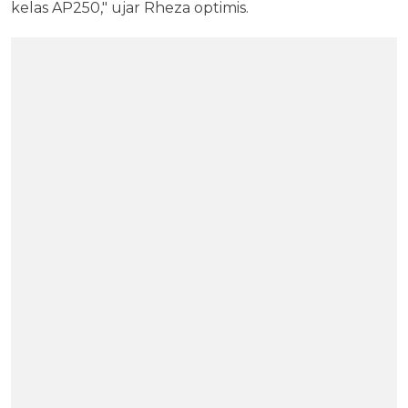
kelas AP250," ujar Rheza optimis.