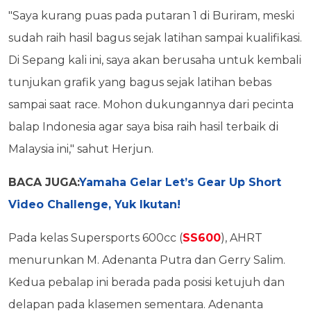
"Saya kurang puas pada putaran 1 di Buriram, meski
sudah raih hasil bagus sejak latihan sampai kualifikasi.
Di Sepang kali ini, saya akan berusaha untuk kembali
tunjukan grafik yang bagus sejak latihan bebas
sampai saat race. Mohon dukungannya dari pecinta
balap Indonesia agar saya bisa raih hasil terbaik di
Malaysia ini," sahut Herjun.
BACA JUGA:
Yamaha Gelar Let’s Gear Up Short
Video Challenge, Yuk Ikutan!
Pada kelas Supersports 600cc (
SS600
), AHRT
menurunkan M. Adenanta Putra dan Gerry Salim.
Kedua pebalap ini berada pada posisi ketujuh dan
delapan pada klasemen sementara. Adenanta