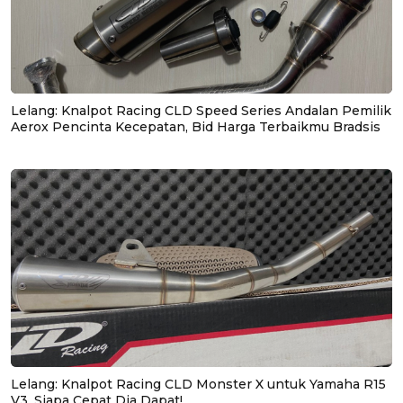
Lelang: Knalpot Racing CLD Speed Series Andalan Pemilik
Aerox Pencinta Kecepatan, Bid Harga Terbaikmu Bradsis
Lelang: Knalpot Racing CLD Monster X untuk Yamaha R15
V3, Siapa Cepat Dia Dapat!