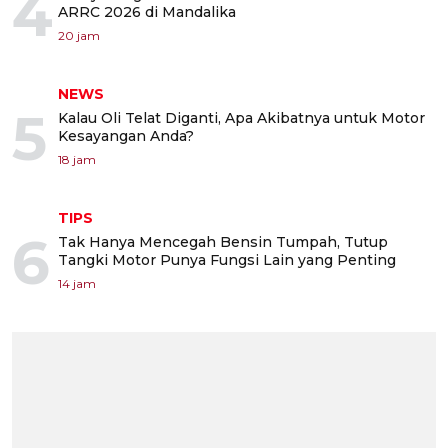
4
ARRC 2026 di Mandalika
20 jam
NEWS
5
Kalau Oli Telat Diganti, Apa Akibatnya untuk Motor
Kesayangan Anda?
18 jam
TIPS
6
Tak Hanya Mencegah Bensin Tumpah, Tutup
Tangki Motor Punya Fungsi Lain yang Penting
14 jam