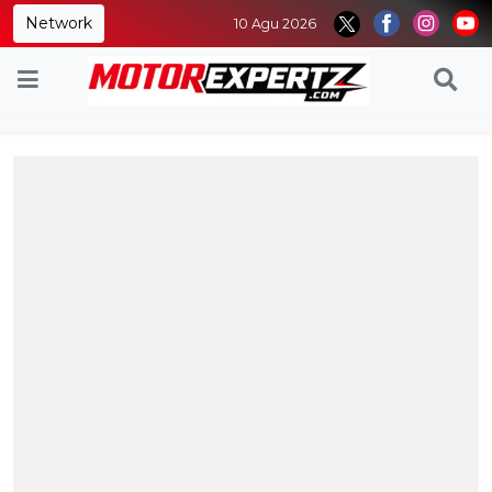
Network
10 Agu 2026