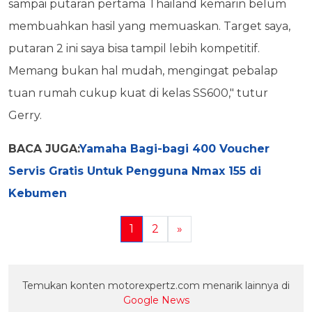
sampai putaran pertama Thailand kemarin belum
membuahkan hasil yang memuaskan. Target saya,
putaran 2 ini saya bisa tampil lebih kompetitif.
Memang bukan hal mudah, mengingat pebalap
tuan rumah cukup kuat di kelas SS600," tutur
Gerry.
BACA JUGA:
Yamaha Bagi-bagi 400 Voucher
Servis Gratis Untuk Pengguna Nmax 155 di
Kebumen
1
2
»
Temukan konten motorexpertz.com menarik lainnya di
Google News