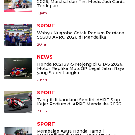
2026, Marshal dan Tim Medis Jadi Garda
Terdepan
2 jam
SPORT
Wahyu Nugroho Cetak Podium Perdana
SS600 ARRC 2026 di Mandalika
20 jam
NEWS
Honda RC213V-S Mejeng di GIIAS 2026,
Motor Replika MotoGP Legal Jalan Raya
yang Super Langka
2 hari
SPORT
Tampil di Kandang Sendiri, AHRT Siap
Kejar Podium di ARRC Mandalika 2026
3 hari
SPORT
Pembalap Astra Honda Tampil