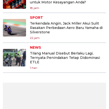
untuk Motor Kesayangan Anda?
18 jam
SPORT
Terkendala Angin, Jack Miller Akui Sulit
Rasakan Perbedaan Aero Baru Yamaha di
Silverstone
22 jam
NEWS
Tilang Manual Disebut Berlaku Lagi,
Ternyata Penindakan Tetap Didominasi
ETLE
1 hari