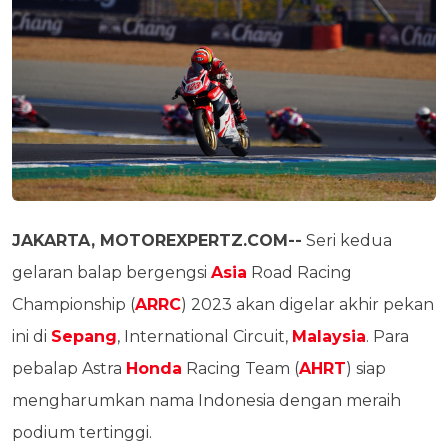
JAKARTA, MOTOREXPERTZ.COM--
Seri kedua
gelaran balap bergengsi
Asia
Road Racing
Championship (
ARRC
) 2023 akan digelar akhir pekan
ini di
Sepang
, International Circuit,
Malaysia
. Para
pebalap Astra
Honda
Racing Team (
AHRT
) siap
mengharumkan nama Indonesia dengan meraih
podium tertinggi.