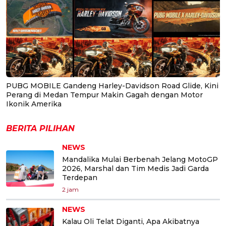
PUBG MOBILE Gandeng Harley-Davidson Road Glide, Kini
Perang di Medan Tempur Makin Gagah dengan Motor
Ikonik Amerika
BERITA PILIHAN
NEWS
Mandalika Mulai Berbenah Jelang MotoGP
2026, Marshal dan Tim Medis Jadi Garda
Terdepan
2 jam
NEWS
Kalau Oli Telat Diganti, Apa Akibatnya