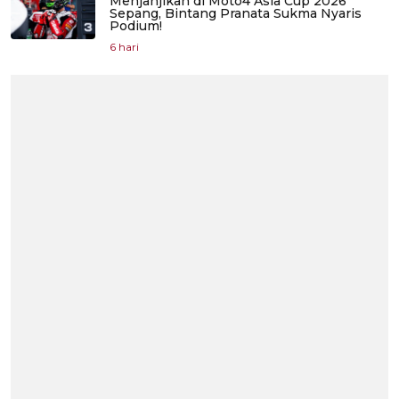
Menjanjikan di Moto4 Asia Cup 2026
Sepang, Bintang Pranata Sukma Nyaris
Podium!
6 hari