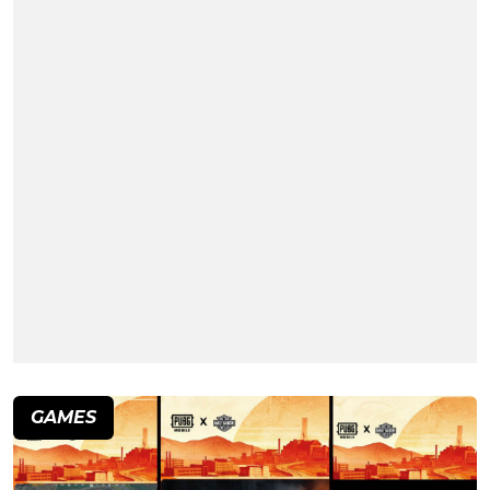
GAMES