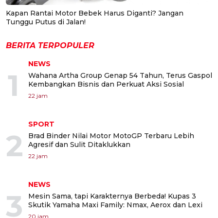
Kapan Rantai Motor Bebek Harus Diganti? Jangan
Tunggu Putus di Jalan!
BERITA TERPOPULER
NEWS
1
Wahana Artha Group Genap 54 Tahun, Terus Gaspol
Kembangkan Bisnis dan Perkuat Aksi Sosial
22 jam
SPORT
2
Brad Binder Nilai Motor MotoGP Terbaru Lebih
Agresif dan Sulit Ditaklukkan
22 jam
NEWS
3
Mesin Sama, tapi Karakternya Berbeda! Kupas 3
Skutik Yamaha Maxi Family: Nmax, Aerox dan Lexi
20 jam