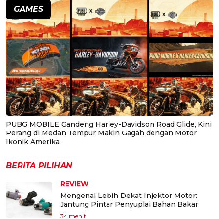
GAMES
PUBG MOBILE Gandeng Harley-Davidson Road Glide, Kini
Perang di Medan Tempur Makin Gagah dengan Motor
Ikonik Amerika
BERITA PILIHAN
REVIEW
Mengenal Lebih Dekat Injektor Motor:
Jantung Pintar Penyuplai Bahan Bakar
34 menit