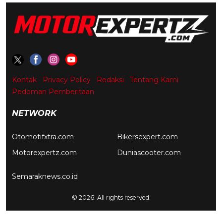
Kontak
Privacy Policy
Redaksi
Tentang Kami
Pedoman Pemberitaan
NETWORK
Otomotifxtra.com
Bikersexpert.com
Motorexpertz.com
Duniascooter.com
Semaraknews.co.id
© 2026. All rights reserved.