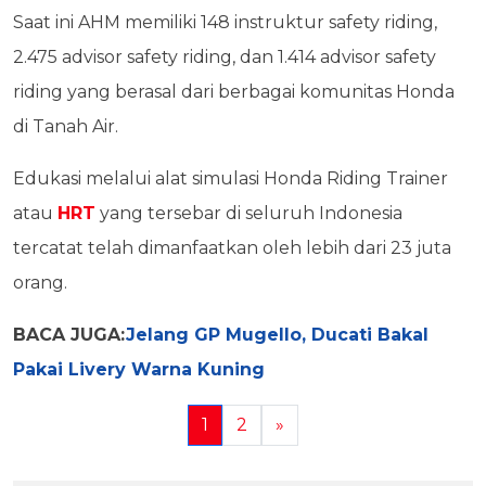
Saat ini AHM memiliki 148 instruktur safety riding,
2.475 advisor safety riding, dan 1.414 advisor safety
riding yang berasal dari berbagai komunitas Honda
di Tanah Air.
Edukasi melalui alat simulasi Honda Riding Trainer
atau
HRT
yang tersebar di seluruh Indonesia
tercatat telah dimanfaatkan oleh lebih dari 23 juta
orang.
BACA JUGA:
Jelang GP Mugello, Ducati Bakal
Pakai Livery Warna Kuning
1
2
»