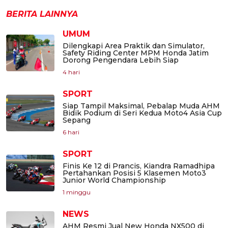
BERITA LAINNYA
UMUM
Dilengkapi Area Praktik dan Simulator,
Safety Riding Center MPM Honda Jatim
Dorong Pengendara Lebih Siap
4 hari
SPORT
Siap Tampil Maksimal, Pebalap Muda AHM
Bidik Podium di Seri Kedua Moto4 Asia Cup
Sepang
6 hari
SPORT
Finis Ke 12 di Prancis, Kiandra Ramadhipa
Pertahankan Posisi 5 Klasemen Moto3
Junior World Championship
1 minggu
NEWS
AHM Resmi Jual New Honda NX500 di