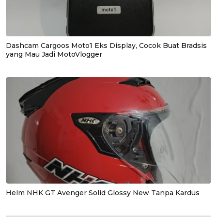
Dashcam Cargoos Moto1 Eks Display, Cocok Buat Bradsis
yang Mau Jadi MotoVlogger
Helm NHK GT Avenger Solid Glossy New Tanpa Kardus