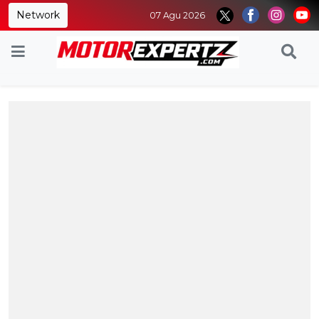
Network
07 Agu 2026