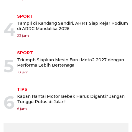
SPORT
4
Tampil di Kandang Sendiri, AHRT Siap Kejar Podium
di ARRC Mandalika 2026
23 jam
SPORT
5
Triumph Siapkan Mesin Baru Moto2 2027 dengan
Performa Lebih Bertenaga
10 jam
TIPS
6
Kapan Rantai Motor Bebek Harus Diganti? Jangan
Tunggu Putus di Jalan!
6 jam