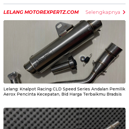
LELANG MOTOREXPERTZ.COM
Selengkapnya
Lelang: Knalpot Racing CLD Speed Series Andalan Pemilik
Aerox Pencinta Kecepatan, Bid Harga Terbaikmu Bradsis