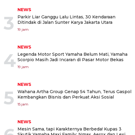
NEWS
3
Parkir Liar Ganggu Lalu Lintas, 30 Kendaraan
Ditindak di Jalan Sunter Karya Jakarta Utara
19 jam
NEWS
4
Legenda Motor Sport Yamaha Belum Mati, Yamaha
Scorpio Masih Jadi Incaran di Pasar Motor Bekas
19 jam
NEWS
5
Wahana Artha Group Genap 54 Tahun, Terus Gaspol
Kembangkan Bisnis dan Perkuat Aksi Sosial
15 jam
NEWS
Mesin Sama, tapi Karakternya Berbeda! Kupas 3
Skutik Yamaha Maxi Family: Nmax, Aerox dan Lexi