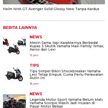
Helm NHK GT Avenger Solid Glossy New Tanpa Kardus
BERITA LAINNYA
NEWS
Mesin Sama, tapi Karakternya Berbeda!
Kupas 3 Skutik Yamaha Maxi Family: Nmax,
Aerox dan Lexi
13 jam
TIPS
Tips Simpel Bikin Shockbreaker Yamaha
Lexi Tetap Empuk, Cuma Perlu Perawatan
Rutin Ini
18 jam
NEWS
Legenda Motor Sport Yamaha Belum Mati,
Yamaha Scorpio Masih Jadi Incaran di
Pasar Motor Bekas