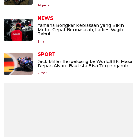
19 jam
NEWS
Yamaha Bongkar Kebiasaan yang Bikin
Motor Cepat Bermasalah, Ladies Wajib
Tahu!
1 hari
SPORT
Jack Miller Berpeluang ke WorldSBK, Masa
Depan Alvaro Bautista Bisa Terpengaruh
2 hari