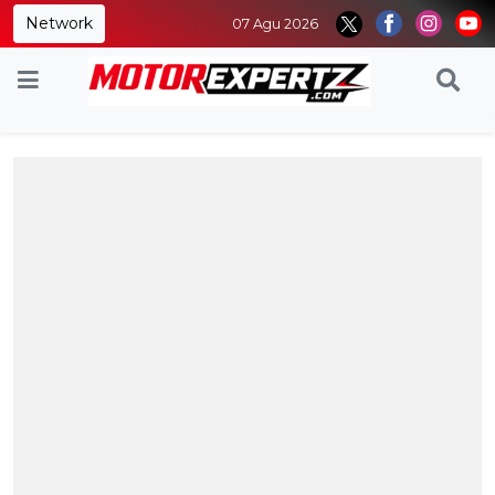
Network
07 Agu 2026