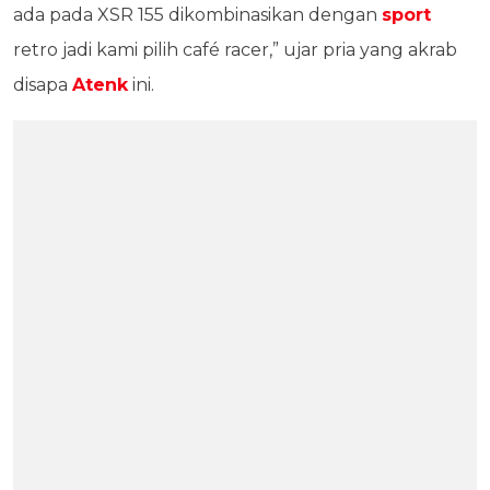
ada pada XSR 155 dikombinasikan dengan
sport
retro jadi kami pilih café racer,” ujar pria yang akrab
disapa
Atenk
ini.