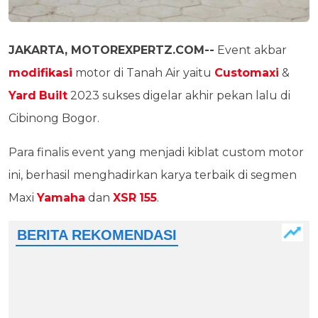
JAKARTA, MOTOREXPERTZ.COM--
Event akbar
modifikasi
motor di Tanah Air yaitu
Customaxi
&
Yard
Built
2023 sukses digelar akhir pekan lalu di
Cibinong Bogor.
Para finalis event yang menjadi kiblat custom motor
ini, berhasil menghadirkan karya terbaik di segmen
Maxi
Yamaha
dan
XSR
155
.