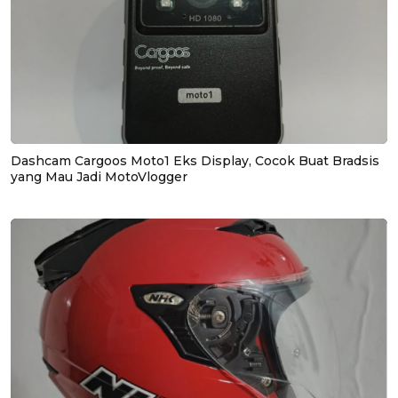
Dashcam Cargoos Moto1 Eks Display, Cocok Buat Bradsis
yang Mau Jadi MotoVlogger