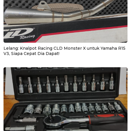
Lelang: Knalpot Racing CLD Monster X untuk Yamaha R15
V3, Siapa Cepat Dia Dapat!