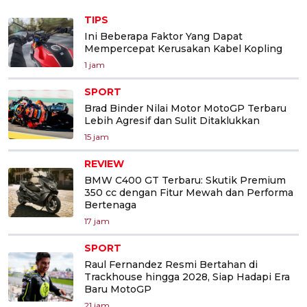
TIPS
Ini Beberapa Faktor Yang Dapat
Mempercepat Kerusakan Kabel Kopling
1 jam
SPORT
Brad Binder Nilai Motor MotoGP Terbaru
Lebih Agresif dan Sulit Ditaklukkan
15 jam
REVIEW
BMW C400 GT Terbaru: Skutik Premium
350 cc dengan Fitur Mewah dan Performa
Bertenaga
17 jam
SPORT
Raul Fernandez Resmi Bertahan di
Trackhouse hingga 2028, Siap Hadapi Era
Baru MotoGP
21 jam