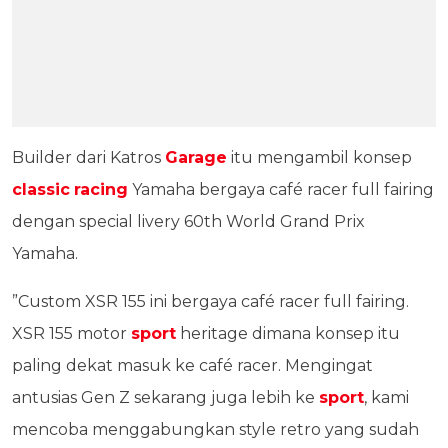
Builder dari Katros
Garage
itu mengambil konsep
classic
racing
Yamaha bergaya café racer full fairing
dengan special livery 60th World Grand Prix
Yamaha.
”Custom XSR 155 ini bergaya café racer full fairing.
XSR 155 motor
sport
heritage dimana konsep itu
paling dekat masuk ke café racer. Mengingat
antusias Gen Z sekarang juga lebih ke
sport
, kami
mencoba menggabungkan style retro yang sudah