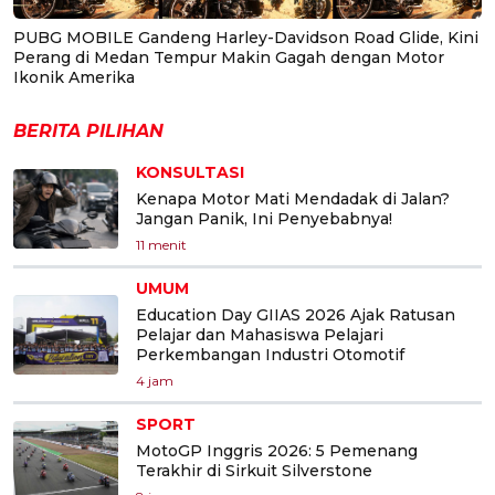
PUBG MOBILE Gandeng Harley-Davidson Road Glide, Kini
Perang di Medan Tempur Makin Gagah dengan Motor
Ikonik Amerika
BERITA PILIHAN
KONSULTASI
Kenapa Motor Mati Mendadak di Jalan?
Jangan Panik, Ini Penyebabnya!
11 menit
UMUM
Education Day GIIAS 2026 Ajak Ratusan
Pelajar dan Mahasiswa Pelajari
Perkembangan Industri Otomotif
4 jam
SPORT
MotoGP Inggris 2026: 5 Pemenang
Terakhir di Sirkuit Silverstone