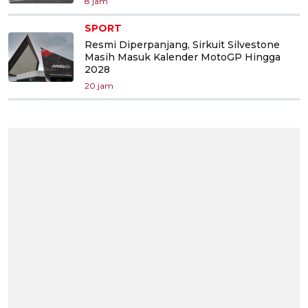
8 jam
SPORT
Resmi Diperpanjang, Sirkuit Silvestone
Masih Masuk Kalender MotoGP Hingga
2028
20 jam