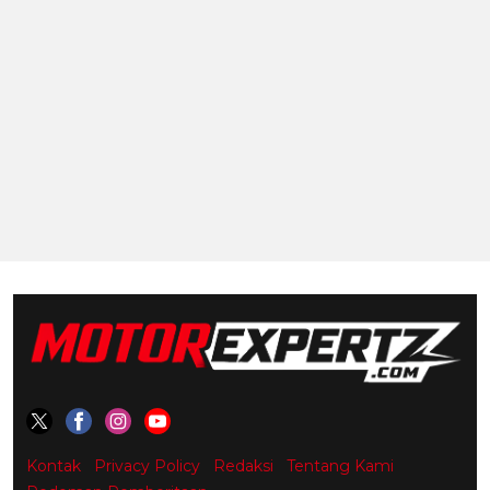
Kontak
Privacy Policy
Redaksi
Tentang Kami