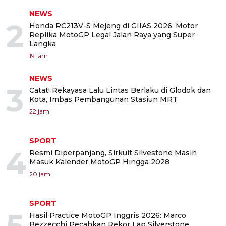
NEWS
2
Honda RC213V-S Mejeng di GIIAS 2026, Motor
Replika MotoGP Legal Jalan Raya yang Super
Langka
19 jam
NEWS
3
Catat! Rekayasa Lalu Lintas Berlaku di Glodok dan
Kota, Imbas Pembangunan Stasiun MRT
22 jam
SPORT
4
Resmi Diperpanjang, Sirkuit Silvestone Masih
Masuk Kalender MotoGP Hingga 2028
20 jam
SPORT
5
Hasil Practice MotoGP Inggris 2026: Marco
Bezzecchi Pecahkan Rekor Lap Silverstone