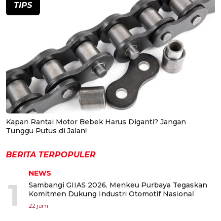
TIPS
Kapan Rantai Motor Bebek Harus Diganti? Jangan
Tunggu Putus di Jalan!
BERITA TERPOPULER
NEWS
1
Sambangi GIIAS 2026, Menkeu Purbaya Tegaskan
Komitmen Dukung Industri Otomotif Nasional
22 jam