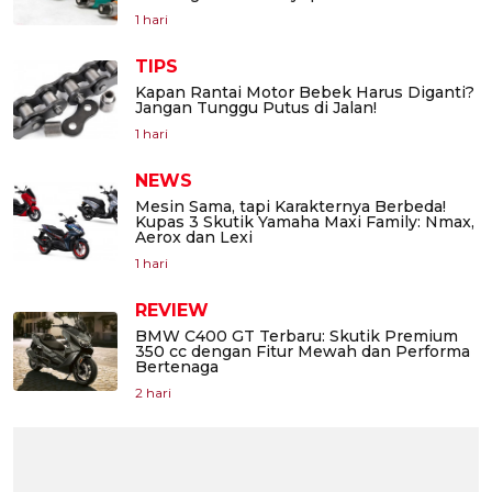
1 hari
TIPS
Kapan Rantai Motor Bebek Harus Diganti?
Jangan Tunggu Putus di Jalan!
1 hari
NEWS
Mesin Sama, tapi Karakternya Berbeda!
Kupas 3 Skutik Yamaha Maxi Family: Nmax,
Aerox dan Lexi
1 hari
REVIEW
BMW C400 GT Terbaru: Skutik Premium
350 cc dengan Fitur Mewah dan Performa
Bertenaga
2 hari