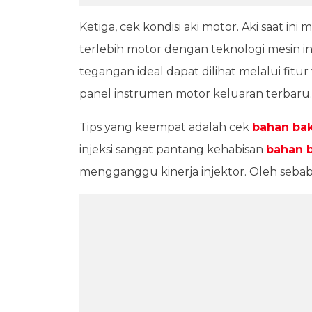
Ketiga, cek kondisi aki motor. Aki saat i
terlebih motor dengan teknologi mesin in
tegangan ideal dapat dilihat melalui fit
panel instrumen motor keluaran terbaru.
Tips yang keempat adalah cek
bahan ba
injeksi sangat pantang kehabisan
bahan 
mengganggu kinerja injektor. Oleh sebab it