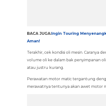
BACA JUGA:
Ingin Touring Menyenangk
Aman!
Terakhir, cek kondisi oli mesin. Caranya
volume oli ke dalam bak penyimpanan ol
atau justru kurang.
Perawatan motor matic tergantung dengan 
merawatnya tentunya akan awet motor mat