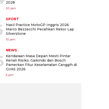
2028
20 jam
SPORT
5
Hasil Practice MotoGP Inggris 2026:
Marco Bezzecchi Pecahkan Rekor Lap
Silverstone
10 jam
NEWS
6
Kendaraan Masa Depan Mesti Pintar
Kenali Risiko, Gaikindo dan Bosch
Pamerkan Fitur Keselamatan Canggih di
GIIAS 2026
5 jam