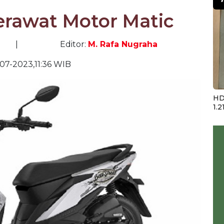
rawat Motor Matic
|
Editor:
M. Rafa Nugraha
-07-2023,11:36 WIB
HD
1.2