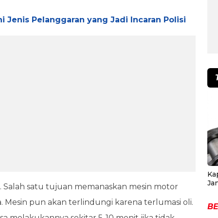
ni Jenis Pelanggaran yang Jadi Incaran Polisi
Ka
Ja
. Salah satu tujuan memanaskan mesin motor
. Mesin pun akan terlindungi karena terlumasi oli.
BE
 melakukannya sekitar 5-10 menit jika tidak