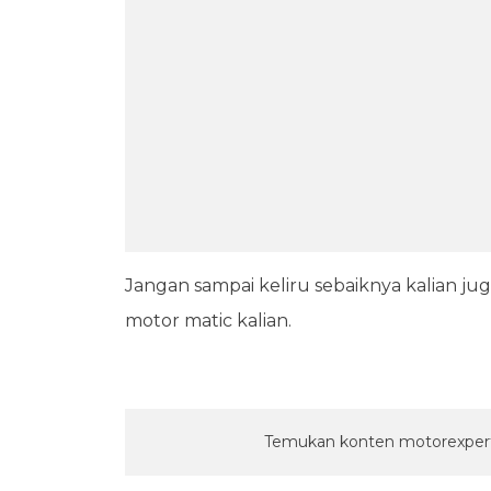
Jangan sampai keliru sebaiknya kalian j
motor matic kalian.
Temukan konten motorexpert