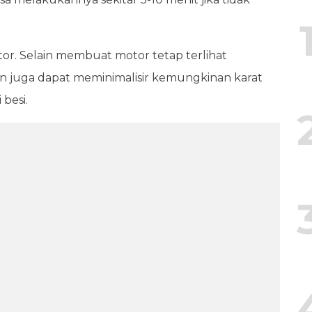
tor. Selain membuat motor tetap terlihat
an juga dapat meminimalisir kemungkinan karat
besi.