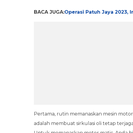
BACA JUGA:
Operasi Patuh Jaya 2023, I
Pertama, rutin memanaskan mesin motor
adalah membuat sirkulasi oli tetap terjaga
Untuk memanaskan motor matic, Anda bisa