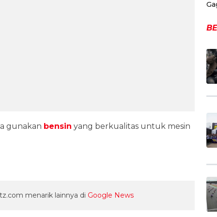
Ga
BE
uga gunakan
bensin
yang berkualitas untuk mesin
z.com menarik lainnya di
Google News