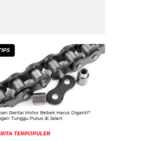
TIPS
pan Rantai Motor Bebek Harus Diganti?
ngan Tunggu Putus di Jalan!
RITA TERPOPULER