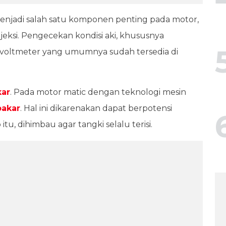
ni menjadi salah satu komponen penting pada motor,
jeksi. Pengecekan kondisi aki, khususnya
ur voltmeter yang umumnya sudah tersedia di
kar
. Pada motor matic dengan teknologi mesin
bakar
. Hal ini dikarenakan dapat berpotensi
u, dihimbau agar tangki selalu terisi.