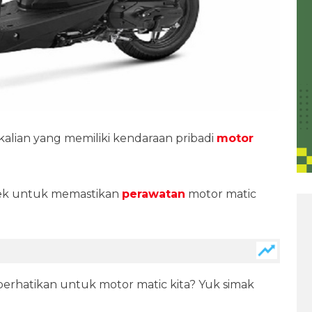
kalian yang memiliki kendaraan pribadi
motor
 cek untuk memastikan
perawatan
motor matic
 perhatikan untuk motor matic kita? Yuk simak