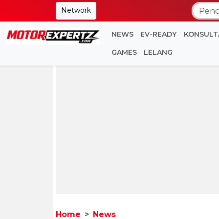
Network
NEWS
EV-READY
KONSULT
GAMES
LELANG
Home
News