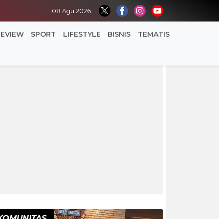
08 Agu 2026
REVIEW
SPORT
LIFESTYLE
BISNIS
TEMATIS
KOMUNITAS