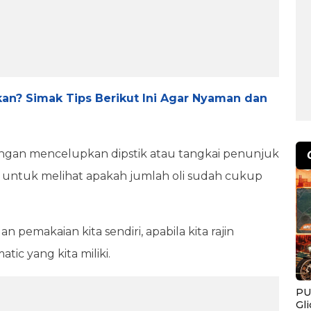
an? Simak Tips Berikut Ini Agar Nyaman dan
 dengan mencelupkan dipstik atau tangkai penunjuk
i untuk melihat apakah jumlah oli sudah cukup
pemakaian kita sendiri, apabila kita rajin
ic yang kita miliki.
PU
Gl