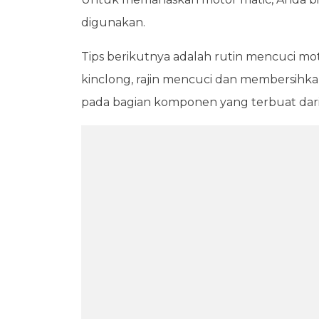
digunakan.
Tips berikutnya adalah rutin mencuci mo
kinclong, rajin mencuci dan membersihk
pada bagian komponen yang terbuat dari 