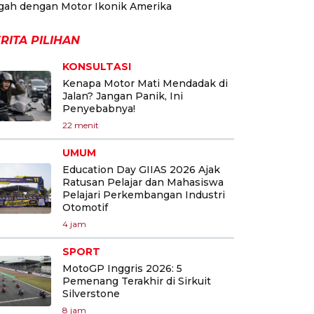
gah dengan Motor Ikonik Amerika
RITA PILIHAN
KONSULTASI
Kenapa Motor Mati Mendadak di
Jalan? Jangan Panik, Ini
Penyebabnya!
22 menit
UMUM
Education Day GIIAS 2026 Ajak
Ratusan Pelajar dan Mahasiswa
Pelajari Perkembangan Industri
Otomotif
4 jam
SPORT
MotoGP Inggris 2026: 5
Pemenang Terakhir di Sirkuit
Silverstone
8 jam