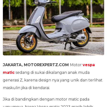
JAKARTA, MOTOREXPERTZ.COM
Motor
vespa
matic
sedang di sukai dikalangan anak muda
generasi Z, karena design nya yang unik dan terlihat
maskulin jika di kendarai.
Jika di bandingkan dengan motor matic pada
umumnya, harga Vespa matic 2023 masih lebih