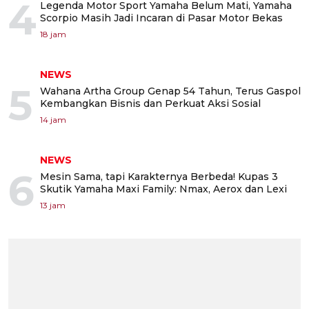
4
Legenda Motor Sport Yamaha Belum Mati, Yamaha
Scorpio Masih Jadi Incaran di Pasar Motor Bekas
18 jam
NEWS
5
Wahana Artha Group Genap 54 Tahun, Terus Gaspol
Kembangkan Bisnis dan Perkuat Aksi Sosial
14 jam
NEWS
6
Mesin Sama, tapi Karakternya Berbeda! Kupas 3
Skutik Yamaha Maxi Family: Nmax, Aerox dan Lexi
13 jam