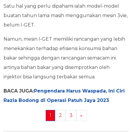
Satu hal yang perlu dipahami ialah model-model
buatan tahun lama masih menggunakan mesin 3vie,
belum I-GET.
Namun, mesin I-GET memiliki rancangan yang lebih
menekankan terhadap efisiensi konsumsi bahan
bakar sehingga dengan rancangan semacam ini
artinya bahan bakar yang disemprotkan oleh
injektor bisa langsung terbakar semua.
BACA JUGA:
Pengendara Harus Waspada, Ini Ciri
Razia Bodong di Operasi Patuh Jaya 2023
1
2
3
»