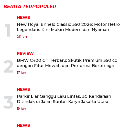
BERITA TERPOPULER
NEWS
1
New Royal Enfield Classic 350 2026: Motor Retro
Legendaris Kini Makin Modern dan Nyaman
23 jam
REVIEW
2
BMW C400 GT Terbaru: Skutik Premium 350 cc
dengan Fitur Mewah dan Performa Bertenaga
17 jam
NEWS
3
Parkir Liar Ganggu Lalu Lintas, 30 Kendaraan
Ditindak di Jalan Sunter Karya Jakarta Utara
19 jam
NEWS