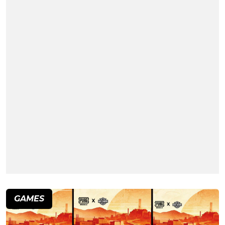
GAMES