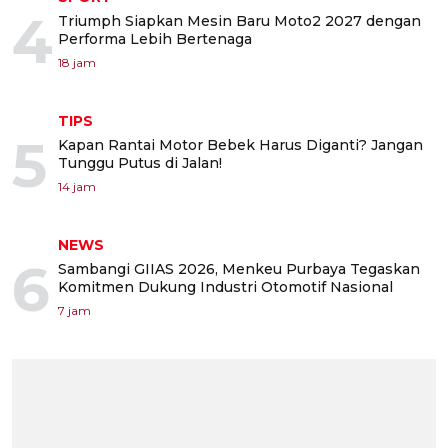
4
Triumph Siapkan Mesin Baru Moto2 2027 dengan
Performa Lebih Bertenaga
18 jam
TIPS
5
Kapan Rantai Motor Bebek Harus Diganti? Jangan
Tunggu Putus di Jalan!
14 jam
NEWS
6
Sambangi GIIAS 2026, Menkeu Purbaya Tegaskan
Komitmen Dukung Industri Otomotif Nasional
7 jam