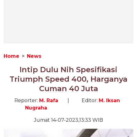
Home
News
Intip Dulu Nih Spesifikasi
Triumph Speed 400, Harganya
Cuman 40 Juta
Reporter:
M. Rafa
|
Editor:
M. Iksan
Nugraha
Jumat 14-07-2023,13:33 WIB