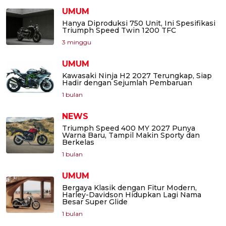
UMUM
Hanya Diproduksi 750 Unit, Ini Spesifikasi
Triumph Speed Twin 1200 TFC
3 minggu
UMUM
Kawasaki Ninja H2 2027 Terungkap, Siap
Hadir dengan Sejumlah Pembaruan
1 bulan
NEWS
Triumph Speed 400 MY 2027 Punya
Warna Baru, Tampil Makin Sporty dan
Berkelas
1 bulan
UMUM
Bergaya Klasik dengan Fitur Modern,
Harley-Davidson Hidupkan Lagi Nama
Besar Super Glide
1 bulan