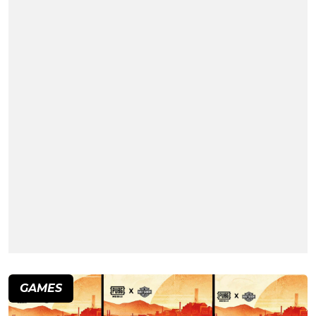
GAMES