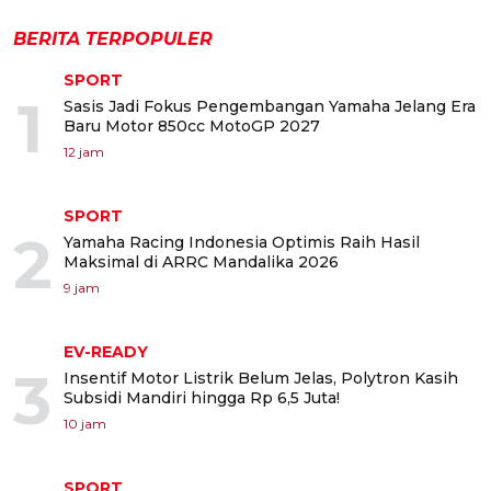
BERITA TERPOPULER
SPORT
1
Sasis Jadi Fokus Pengembangan Yamaha Jelang Era
Baru Motor 850cc MotoGP 2027
12 jam
SPORT
2
Yamaha Racing Indonesia Optimis Raih Hasil
Maksimal di ARRC Mandalika 2026
9 jam
EV-READY
3
Insentif Motor Listrik Belum Jelas, Polytron Kasih
Subsidi Mandiri hingga Rp 6,5 Juta!
10 jam
SPORT