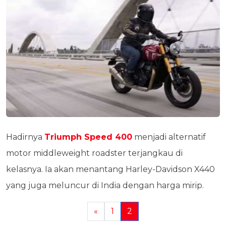
Hadirnya
Triumph Speed 400
menjadi alternatif
motor middleweight roadster terjangkau di
kelasnya. Ia akan menantang Harley-Davidson X440
yang juga meluncur di India dengan harga mirip.
«
1
2