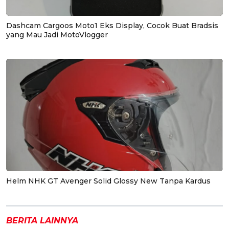
Dashcam Cargoos Moto1 Eks Display, Cocok Buat Bradsis
yang Mau Jadi MotoVlogger
Helm NHK GT Avenger Solid Glossy New Tanpa Kardus
BERITA LAINNYA