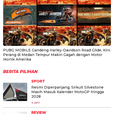
PUBG MOBILE Gandeng Harley-Davidson Road Glide, Kini
Perang di Medan Tempur Makin Gagah dengan Motor
Ikonik Amerika
BERITA PILIHAN
SPORT
Resmi Diperpanjang, Sirkuit Silvestone
Masih Masuk Kalender MotoGP Hingga
2028
4 jam
REVIEW