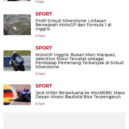
1 hari
SPORT
Profil Sirkuit Silverstone: Lintasan
Bersejarah MotoGP dan Formula 1 di
Inggris
2 hari
SPORT
MotoGP Inggris: Bukan Marc Marquez,
Valentino Rossi Tercatat sebagai
Pembalap Pemenang Terbanyak di Sirkuit
Silverstone
2 hari
SPORT
Jack Miller Berpeluang ke WorldSBK, Masa
Depan Alvaro Bautista Bisa Terpengaruh
3 hari