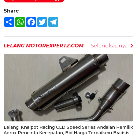
Share
Share
WhatsApp
Facebook
Twitter
Telegram
LELANG MOTOREXPERTZ.COM
Selengkapnya
Lelang: Knalpot Racing CLD Speed Series Andalan Pemilik
Aerox Pencinta Kecepatan, Bid Harga Terbaikmu Bradsis