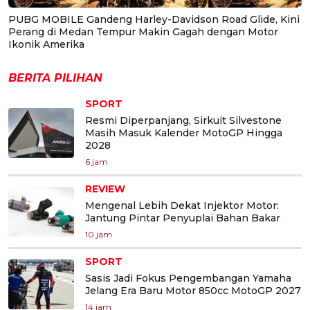
PUBG MOBILE Gandeng Harley-Davidson Road Glide, Kini
Perang di Medan Tempur Makin Gagah dengan Motor
Ikonik Amerika
BERITA PILIHAN
SPORT
Resmi Diperpanjang, Sirkuit Silvestone
Masih Masuk Kalender MotoGP Hingga
2028
6 jam
REVIEW
Mengenal Lebih Dekat Injektor Motor:
Jantung Pintar Penyuplai Bahan Bakar
10 jam
SPORT
Sasis Jadi Fokus Pengembangan Yamaha
Jelang Era Baru Motor 850cc MotoGP 2027
14 jam