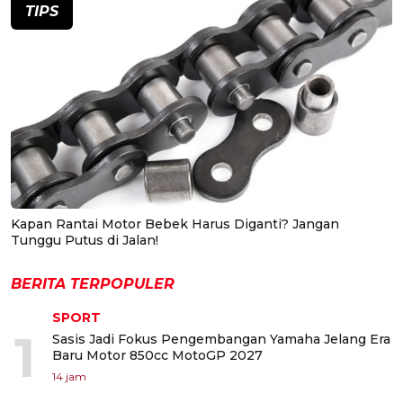
TIPS
Kapan Rantai Motor Bebek Harus Diganti? Jangan
Tunggu Putus di Jalan!
BERITA TERPOPULER
SPORT
1
Sasis Jadi Fokus Pengembangan Yamaha Jelang Era
Baru Motor 850cc MotoGP 2027
14 jam