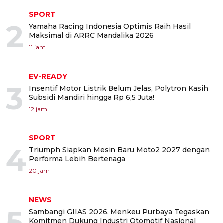
SPORT
2
Yamaha Racing Indonesia Optimis Raih Hasil
Maksimal di ARRC Mandalika 2026
11 jam
EV-READY
3
Insentif Motor Listrik Belum Jelas, Polytron Kasih
Subsidi Mandiri hingga Rp 6,5 Juta!
12 jam
SPORT
4
Triumph Siapkan Mesin Baru Moto2 2027 dengan
Performa Lebih Bertenaga
20 jam
NEWS
5
Sambangi GIIAS 2026, Menkeu Purbaya Tegaskan
Komitmen Dukung Industri Otomotif Nasional