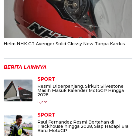
Helm NHK GT Avenger Solid Glossy New Tanpa Kardus
BERITA LAINNYA
SPORT
Resmi Diperpanjang, Sirkuit Silvestone
Masih Masuk Kalender MotoGP Hingga
2028
6 jam
SPORT
Raul Fernandez Resmi Bertahan di
Trackhouse hingga 2028, Siap Hadapi Era
Baru MotoGP