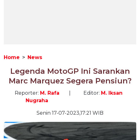
Home
News
Legenda MotoGP Ini Sarankan
Marc Marquez Segera Pensiun?
Reporter:
M. Rafa
|
Editor:
M. Iksan
Nugraha
Senin 17-07-2023,17:21 WIB