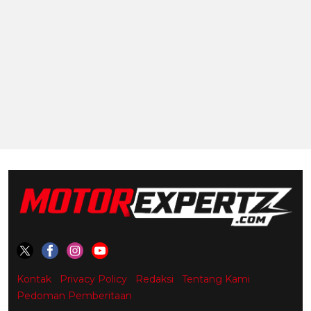
Kontak
Privacy Policy
Redaksi
Tentang Kami
Pedoman Pemberitaan