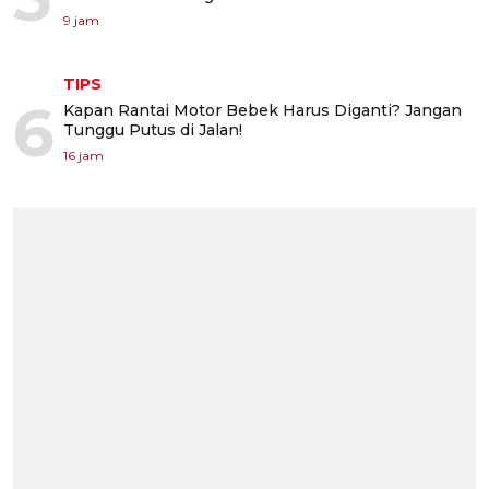
9 jam
TIPS
6
Kapan Rantai Motor Bebek Harus Diganti? Jangan
Tunggu Putus di Jalan!
16 jam