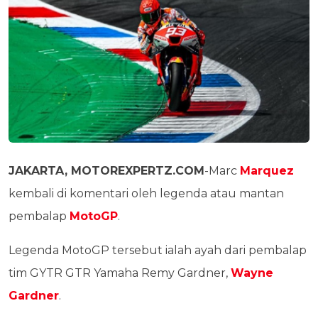
JAKARTA, MOTOREXPERTZ.COM
-Marc
Marquez
kembali di komentari oleh legenda atau mantan
pembalap
MotoGP
.
Legenda MotoGP tersebut ialah ayah dari pembalap
tim GYTR GTR Yamaha Remy Gardner,
Wayne
Gardner
.