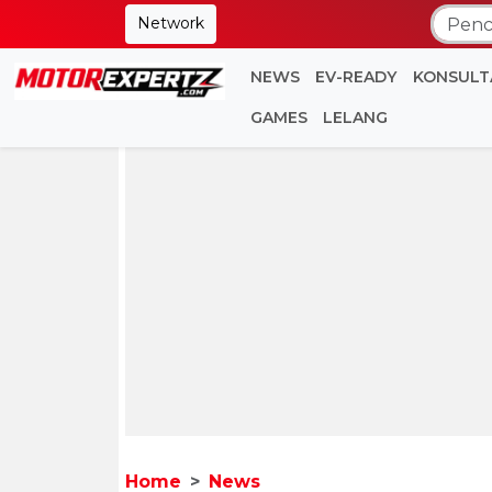
Network
NEWS
EV-READY
KONSULT
GAMES
LELANG
Home
News