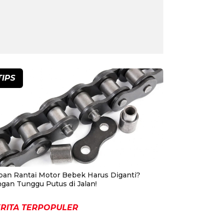
TIPS
pan Rantai Motor Bebek Harus Diganti?
ngan Tunggu Putus di Jalan!
RITA TERPOPULER