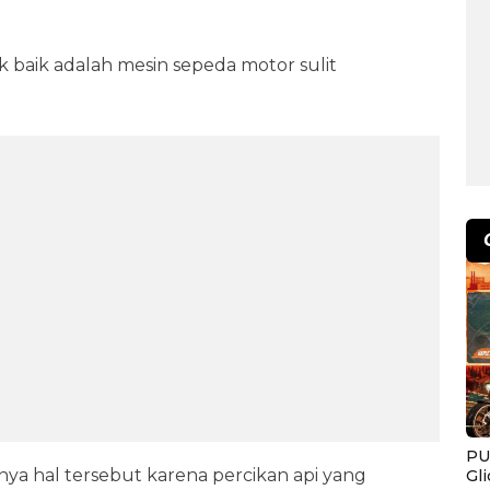
k baik adalah mesin sepeda motor sulit
PU
a hal tersebut karena percikan api yang
Gl