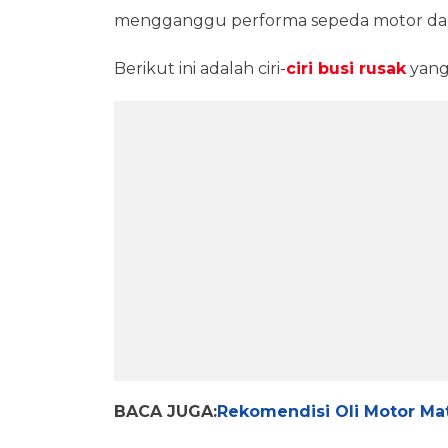
mengganggu performa sepeda motor dan 
Berikut ini adalah ciri-
ciri busi rusak
yang
BACA JUGA:
Rekomendisi Oli Motor Mat