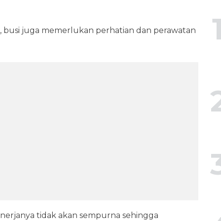
, busi juga memerlukan perhatian dan perawatan
 kinerjanya tidak akan sempurna sehingga