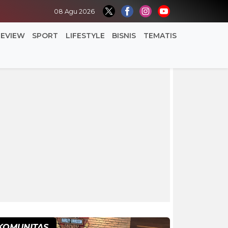
08 Agu 2026
REVIEW
SPORT
LIFESTYLE
BISNIS
TEMATIS
KOMUNITAS