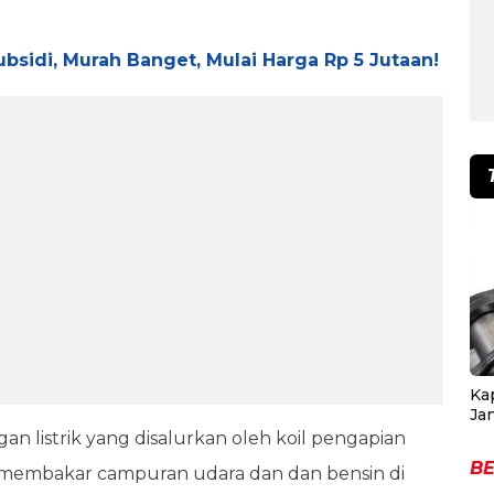
ubsidi, Murah Banget, Mulai Harga Rp 5 Jutaan!
Ka
Ja
n listrik yang disalurkan oleh koil pengapian
BE
uk membakar campuran udara dan dan bensin di