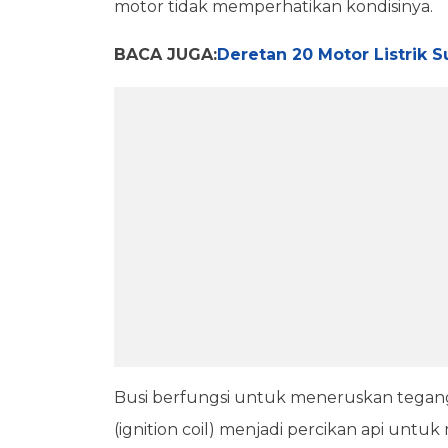
motor tidak memperhatikan kondisinya.
BACA JUGA:
Deretan 20 Motor Listrik S
Busi berfungsi untuk meneruskan teganga
(ignition coil) menjadi percikan api unt