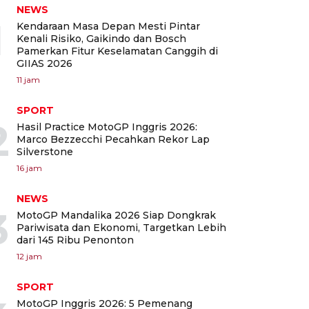
NEWS
1
Kendaraan Masa Depan Mesti Pintar
Kenali Risiko, Gaikindo dan Bosch
Pamerkan Fitur Keselamatan Canggih di
GIIAS 2026
11 jam
SPORT
2
Hasil Practice MotoGP Inggris 2026:
Marco Bezzecchi Pecahkan Rekor Lap
Silverstone
16 jam
NEWS
3
MotoGP Mandalika 2026 Siap Dongkrak
Pariwisata dan Ekonomi, Targetkan Lebih
dari 145 Ribu Penonton
12 jam
SPORT
MotoGP Inggris 2026: 5 Pemenang