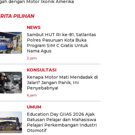
gah dengan Motor Ikonik Amerika
RITA PILIHAN
NEWS
Sambut HUT RI ke-81, Satlantas
Polres Pasuruan Kota Buka
Program SIM C Gratis Untuk
Nama Agus
2 jam
KONSULTASI
Kenapa Motor Mati Mendadak di
Jalan? Jangan Panik, Ini
Penyebabnya!
6 jam
UMUM
Education Day GIIAS 2026 Ajak
Ratusan Pelajar dan Mahasiswa
Pelajari Perkembangan Industri
Otomotif