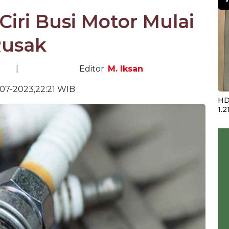
Ciri Busi Motor Mulai
usak
|
Editor:
M. Iksan
07-2023,22:21 WIB
HD
1.2