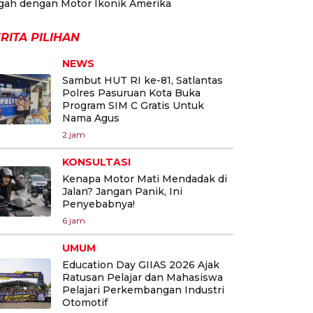
gah dengan Motor Ikonik Amerika
RITA PILIHAN
NEWS
Sambut HUT RI ke-81, Satlantas
Polres Pasuruan Kota Buka
Program SIM C Gratis Untuk
Nama Agus
2 jam
KONSULTASI
Kenapa Motor Mati Mendadak di
Jalan? Jangan Panik, Ini
Penyebabnya!
6 jam
UMUM
Education Day GIIAS 2026 Ajak
Ratusan Pelajar dan Mahasiswa
Pelajari Perkembangan Industri
Otomotif