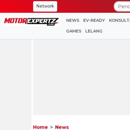
Network
NEWS
EV-READY
KONSULT
GAMES
LELANG
Home
News