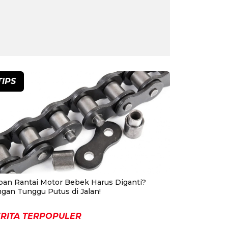
TIPS
pan Rantai Motor Bebek Harus Diganti?
ngan Tunggu Putus di Jalan!
RITA TERPOPULER