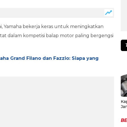
i, Yamaha bekerja keras untuk meningkatkan
at dalam kompetisi balap motor paling bergengsi
ha Grand Filano dan Fazzio: Siapa yang
Ka
Ja
BE