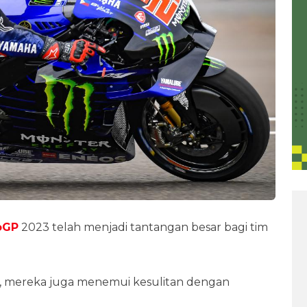
oGP
2023 telah menjadi tantangan besar bagi tim
n, mereka juga menemui kesulitan dengan