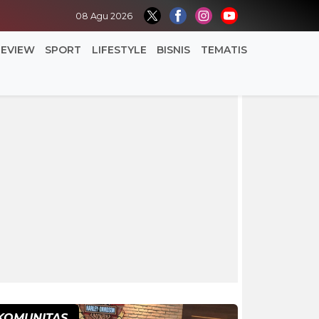
08 Agu 2026
REVIEW
SPORT
LIFESTYLE
BISNIS
TEMATIS
KOMUNITAS