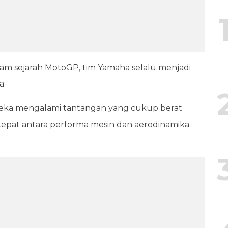
am sejarah MotoGP, tim Yamaha selalu menjadi
a.
reka mengalami tantangan yang cukup berat
pat antara performa mesin dan aerodinamika