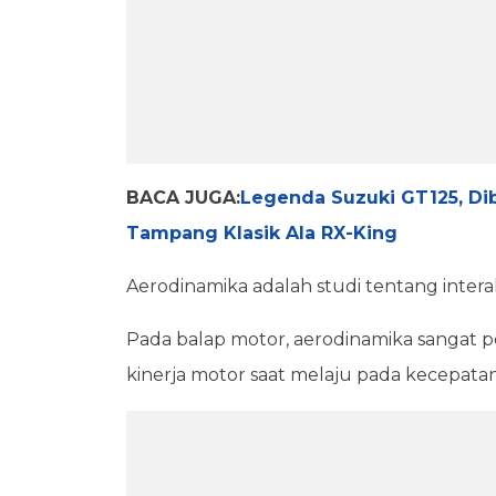
BACA JUGA:
Legenda Suzuki GT125, Dib
Tampang Klasik Ala RX-King
Aerodinamika adalah studi tentang inter
Pada balap motor, aerodinamika sangat p
kinerja motor saat melaju pada kecepatan 