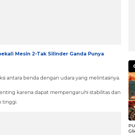
ekali Mesin 2-Tak Silinder Ganda Punya
aksi antara benda dengan udara yang melintasinya.
enting karena dapat mempengaruhi stabilitas dan
tinggi.
PU
Gl