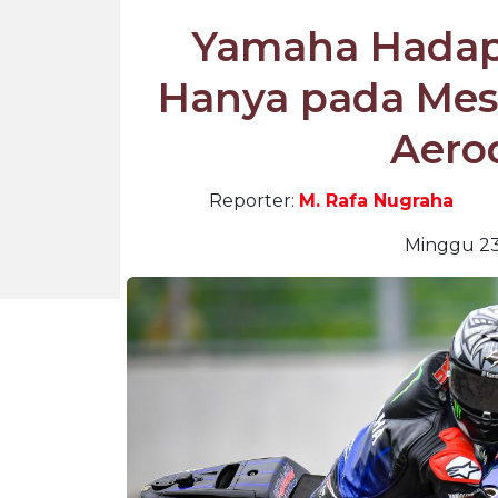
Yamaha Hadap
Hanya pada Mesi
Aero
Reporter:
M. Rafa Nugraha
Minggu 23