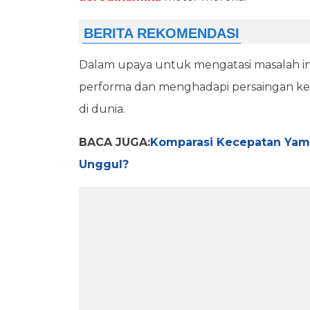
Dalam upaya untuk mengatasi masalah in
performa dan menghadapi persaingan ket
di dunia.
BACA JUGA:
Komparasi Kecepatan Yama
Unggul?