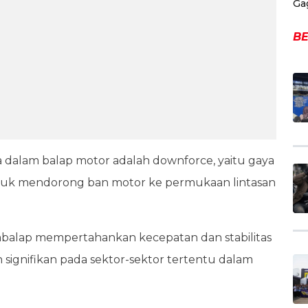
Ga
BE
a dalam balap motor adalah downforce, yaitu gaya
untuk mendorong ban motor ke permukaan lintasan
alap mempertahankan kecepatan dan stabilitas
ignifikan pada sektor-sektor tertentu dalam