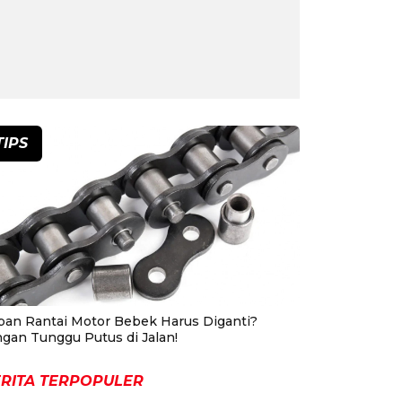
TIPS
pan Rantai Motor Bebek Harus Diganti?
ngan Tunggu Putus di Jalan!
RITA TERPOPULER