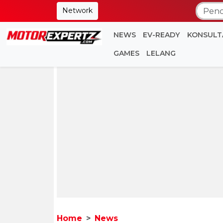
Network
NEWS
EV-READY
KONSULT
GAMES
LELANG
Home
News