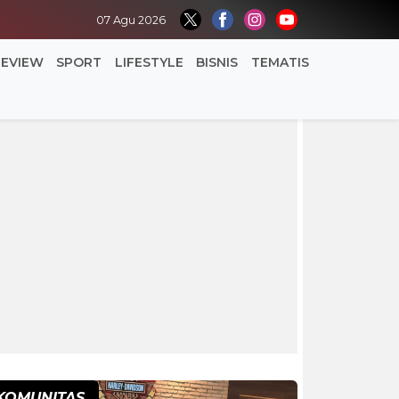
07 Agu 2026
REVIEW
SPORT
LIFESTYLE
BISNIS
TEMATIS
KOMUNITAS