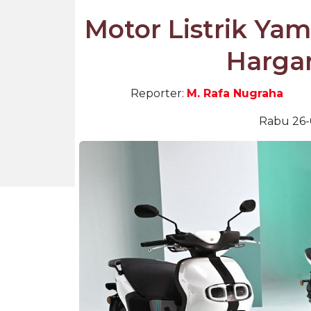
Motor Listrik Yam
Hargan
Reporter:
M. Rafa Nugraha
Rabu 26-