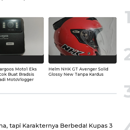
argoos Moto1 Eks
Helm NHK GT Avenger Solid
cok Buat Bradsis
Glossy New Tanpa Kardus
adi MotoVlogger
a, tapi Karakternya Berbeda! Kupas 3