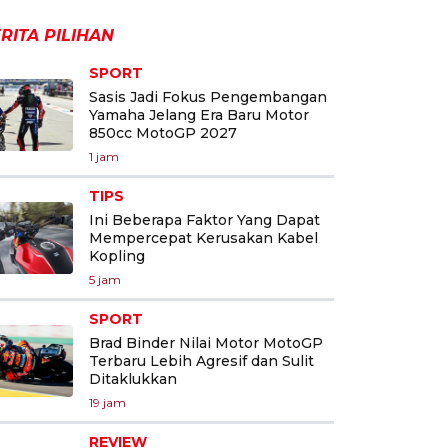
RITA PILIHAN
SPORT
Sasis Jadi Fokus Pengembangan
Yamaha Jelang Era Baru Motor
850cc MotoGP 2027
1 jam
TIPS
Ini Beberapa Faktor Yang Dapat
Mempercepat Kerusakan Kabel
Kopling
5 jam
SPORT
Brad Binder Nilai Motor MotoGP
Terbaru Lebih Agresif dan Sulit
Ditaklukkan
19 jam
REVIEW