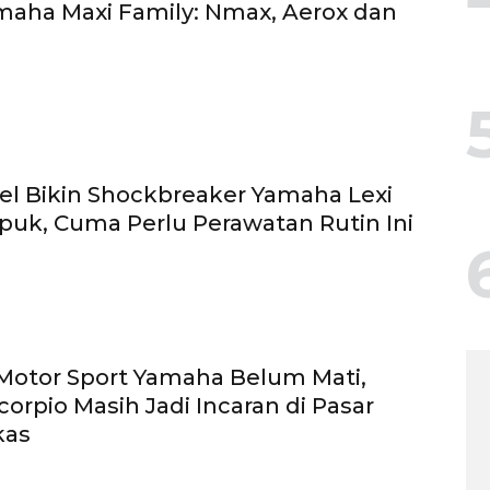
maha Maxi Family: Nmax, Aerox dan
el Bikin Shockbreaker Yamaha Lexi
uk, Cuma Perlu Perawatan Rutin Ini
Motor Sport Yamaha Belum Mati,
orpio Masih Jadi Incaran di Pasar
kas