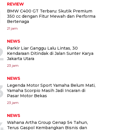
REVIEW
1
BMW C400 GT Terbaru: Skutik Premium
350 cc dengan Fitur Mewah dan Performa
Bertenaga
21 jam
NEWS
2
Parkir Liar Ganggu Lalu Lintas, 30
Kendaraan Ditindak di Jalan Sunter Karya
Jakarta Utara
23 jam
NEWS
3
Legenda Motor Sport Yamaha Belum Mati,
Yamaha Scorpio Masih Jadi Incaran di
Pasar Motor Bekas
23 jam
NEWS
4
Wahana Artha Group Genap 54 Tahun,
Terus Gaspol Kembangkan Bisnis dan