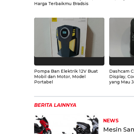
Harga Terbaikmu Bradsis
Pompa Ban Elektrik 12V Buat
Dashcam C
Mobil dan Motor, Model
Display, Co
Portabel
yang Mau J
BERITA LAINNYA
NEWS
Mesin Sam