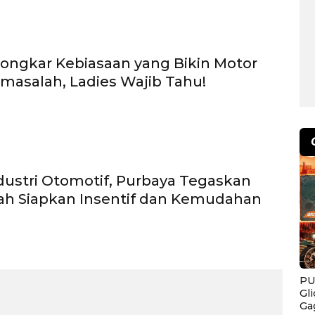
ngkar Kebiasaan yang Bikin Motor
masalah, Ladies Wajib Tahu!
dustri Otomotif, Purbaya Tegaskan
ah Siapkan Insentif dan Kemudahan
PU
Gl
Ga