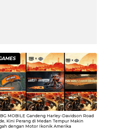
GAMES
BG MOBILE Gandeng Harley-Davidson Road
ide, Kini Perang di Medan Tempur Makin
gah dengan Motor Ikonik Amerika