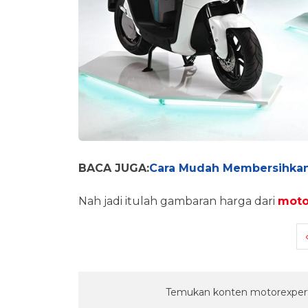
BACA JUGA:
Cara Mudah Membersihkan
Nah jadi itulah gambaran harga dari
motor
Temukan konten motorexpert