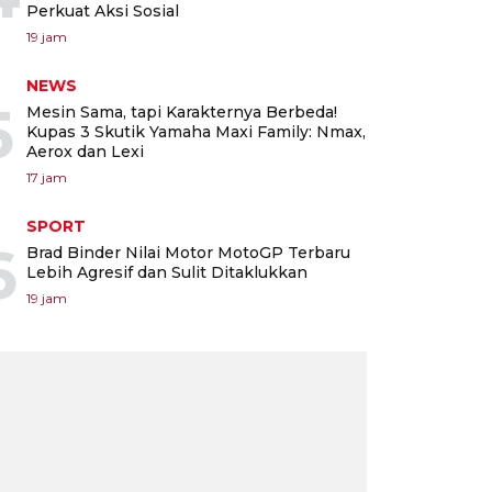
Perkuat Aksi Sosial
19 jam
NEWS
5
Mesin Sama, tapi Karakternya Berbeda!
Kupas 3 Skutik Yamaha Maxi Family: Nmax,
Aerox dan Lexi
17 jam
SPORT
6
Brad Binder Nilai Motor MotoGP Terbaru
Lebih Agresif dan Sulit Ditaklukkan
19 jam