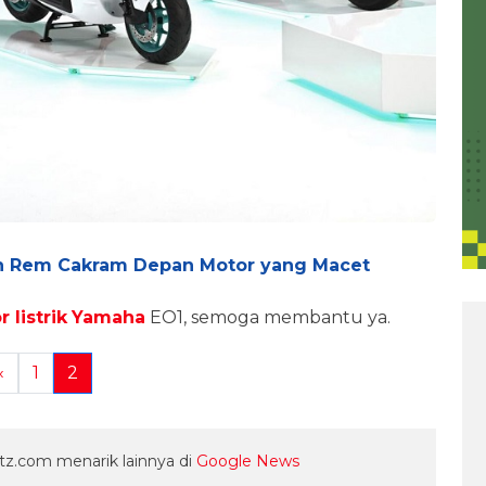
 Rem Cakram Depan Motor yang Macet
 listrik
Yamaha
EO1, semoga membantu ya.
«
1
2
z.com menarik lainnya di
Google News