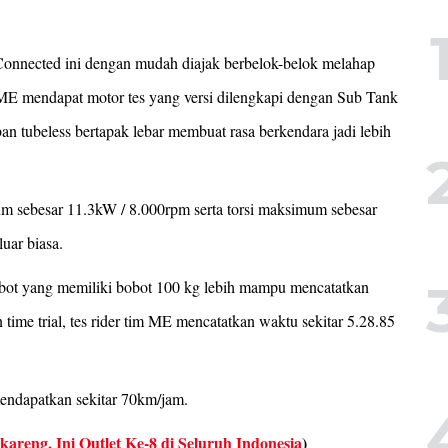
5 Connected ini dengan mudah diajak berbelok-belok melahap
 ME mendapat motor tes yang versi dilengkapi dengan Sub Tank
an tubeless bertapak lebar membuat rasa berkendara jadi lebih
m sebesar 11.3kW / 8.000rpm serta torsi maksimum sebesar
uar biasa.
mbot yang memiliki bobot 100 kg lebih mampu mencatatkan
time trial, tes rider tim ME mencatatkan waktu sekitar 5.28.85
mendapatkan sekitar 70km/jam.
areng, Ini Outlet Ke-8 di Seluruh Indonesia
)