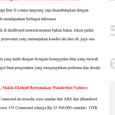
api fitur Y-connet langsung saja disambungkan dengan
dah mendapatkan berbagai informasi
uk di dashboard motor,konsumsi bahan bakar, lokasi parkir
i perawatan yang menunjukan kondisi aki dan oli, juga sisa
ni yang hadir dengan beragam keunggulan fitur yang mewah
anget buat pengendara yang menginginkan performa dan desain
 Makin Ekslusif Bertemakan Wanderlust Nature
)
onnected ini tersedia versi standar dan ABS dan dibanderol
erox 155 Connected seharga Rp 25.500.000 (standar) OTR