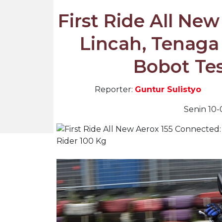
First Ride All Ne
Lincah, Tenaga
Bobot Tes
Reporter:
Guntur Sulistyo
Senin 10-