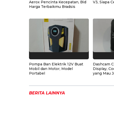
Aerox Pencinta Kecepatan, Bid
V3, Siapa C
Harga Terbaikmu Bradsis
Pompa Ban Elektrik 12V Buat
Dashcam C
Mobil dan Motor, Model
Display, Co
Portabel
yang Mau J
BERITA LAINNYA