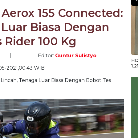
w Aerox 155 Connected:
 Luar Biasa Dengan
 Rider 100 Kg
|
Editor:
Guntur Sulistyo
HD
1.2
05-2021,00:43 WIB