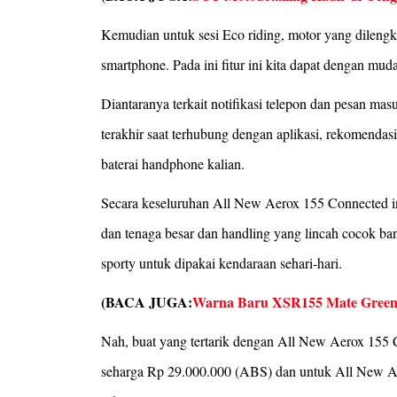
Kemudian untuk sesi Eco riding, motor yang dilengk
smartphone. Pada ini fitur ini kita dapat dengan mu
Diantaranya terkait notifikasi telepon dan pesan mas
terakhir saat terhubung dengan aplikasi, rekomendas
baterai handphone kalian.
Secara keseluruhan All New Aerox 155 Connected i
dan tenaga besar dan handling yang lincah cocok b
sporty untuk dipakai kendaraan sehari-hari.
(BACA JUGA:
Warna Baru XSR155 Mate Green,
Nah, buat yang tertarik dengan All New Aerox 155 C
seharga Rp 29.000.000 (ABS) dan untuk All New A