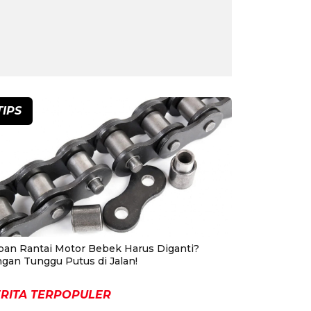
TIPS
pan Rantai Motor Bebek Harus Diganti?
ngan Tunggu Putus di Jalan!
RITA TERPOPULER