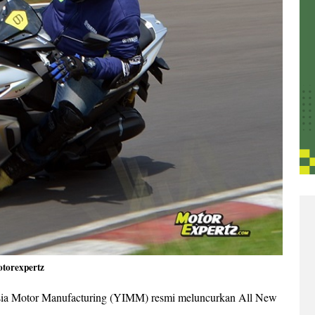
otorexpertz
sia Motor Manufacturing (YIMM) resmi meluncurkan All New