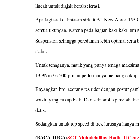
lincah untuk diajak berakselerasi.
Apa lagi saat di lintasan sirkuit All New Aerox 15
semua tikungan. Karena pada bagian kaki-kaki, tim
Suspension sehingga peredaman lebih optimal serta b
stabil.
Untuk tenaganya, matik yang punya tenaga maksimu
13.9Nm / 6.500rpm ini performanya memang cukup l
Bayangkan bro, seorang tes rider dengan postur ga
waktu yang cukup baik. Dari sekitar 4 lap melakukan 
detik.
Sedangkan untuk top speed di trek lurusnya hanya 
(BACA JUGA:
SCT Motodetailing Hadir di Cengk