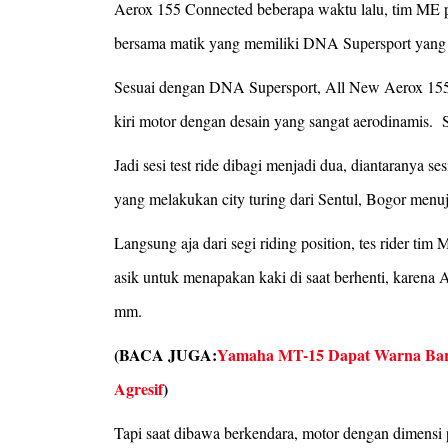
Aerox 155 Connected beberapa waktu lalu, tim ME 
bersama matik yang memiliki DNA Supersport yang ku
Sesuai dengan DNA Supersport, All New Aerox 155 C
kiri motor dengan desain yang sangat aerodinamis. Se
Jadi sesi test ride dibagi menjadi dua, diantaranya ses
yang melakukan city turing dari Sentul, Bogor men
Langsung aja dari segi riding position, tes rider ti
asik untuk menapakan kaki di saat berhenti, karena
mm.
(BACA JUGA:
Yamaha MT-15 Dapat Warna Baru, 
Agresif
)
Tapi saat dibawa berkendara, motor dengan dimensi 