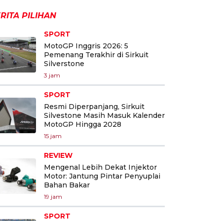
RITA PILIHAN
SPORT
MotoGP Inggris 2026: 5
Pemenang Terakhir di Sirkuit
Silverstone
3 jam
SPORT
Resmi Diperpanjang, Sirkuit
Silvestone Masih Masuk Kalender
MotoGP Hingga 2028
15 jam
REVIEW
Mengenal Lebih Dekat Injektor
Motor: Jantung Pintar Penyuplai
Bahan Bakar
19 jam
SPORT