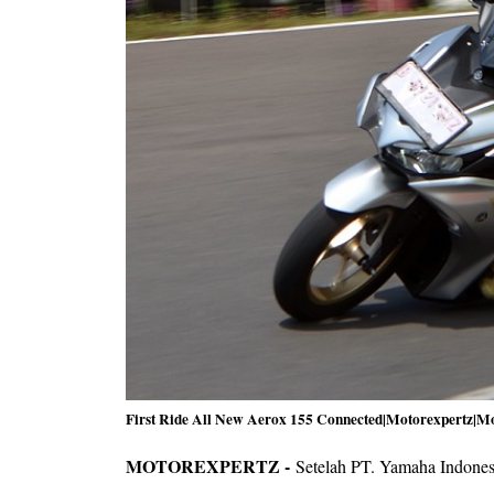
First Ride All New Aerox 155 Connected|Motorexpertz|M
MOTOREXPERTZ -
Setelah PT. Yamaha Indone