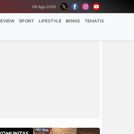
08 Agu 2026
REVIEW
SPORT
LIFESTYLE
BISNIS
TEMATIS
KOMUNITAS