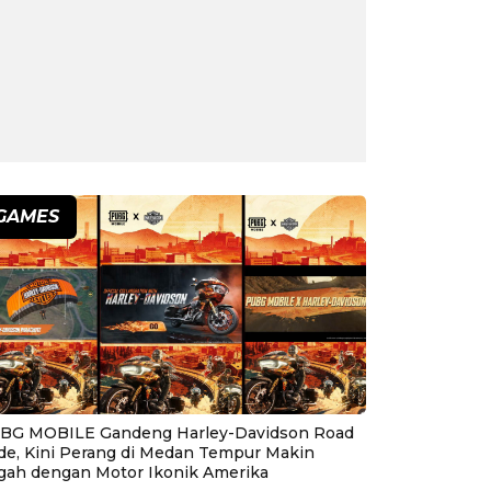
GAMES
BG MOBILE Gandeng Harley-Davidson Road
ide, Kini Perang di Medan Tempur Makin
gah dengan Motor Ikonik Amerika