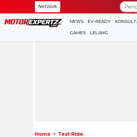
Network
NEWS
EV-READY
KONSULT
GAMES
LELANG
Home
Test Ride