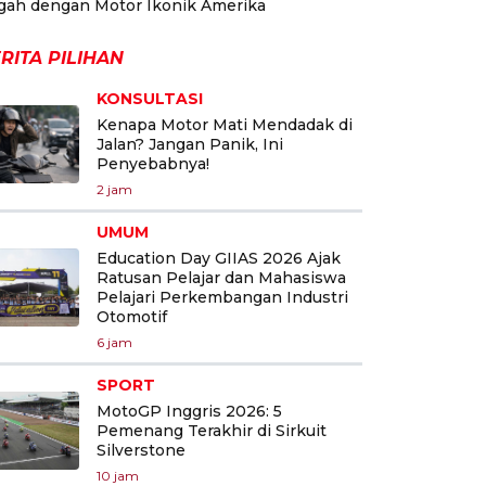
gah dengan Motor Ikonik Amerika
RITA PILIHAN
KONSULTASI
Kenapa Motor Mati Mendadak di
Jalan? Jangan Panik, Ini
Penyebabnya!
2 jam
UMUM
Education Day GIIAS 2026 Ajak
Ratusan Pelajar dan Mahasiswa
Pelajari Perkembangan Industri
Otomotif
6 jam
SPORT
MotoGP Inggris 2026: 5
Pemenang Terakhir di Sirkuit
Silverstone
10 jam