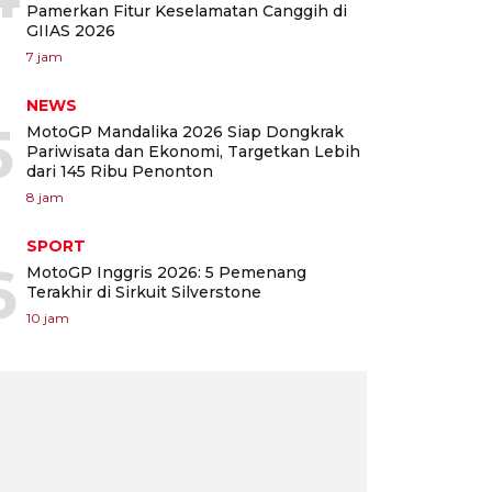
Pamerkan Fitur Keselamatan Canggih di
GIIAS 2026
7 jam
NEWS
5
MotoGP Mandalika 2026 Siap Dongkrak
Pariwisata dan Ekonomi, Targetkan Lebih
dari 145 Ribu Penonton
8 jam
SPORT
6
MotoGP Inggris 2026: 5 Pemenang
Terakhir di Sirkuit Silverstone
10 jam