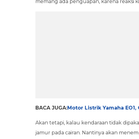
memang ada penguapan, karena reaksi kim
BACA JUGA:
Motor Listrik Yamaha EO1, 
Akan tetapi, kalau kendaraan tidak dipak
jamur pada cairan. Nantinya akan menem