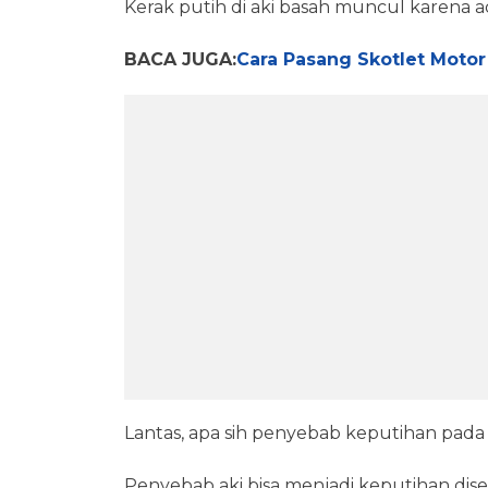
Kerak putih di aki basah muncul karena a
BACA JUGA:
Cara Pasang Skotlet Motor 
Lantas, apa sih penyebab keputihan pada
Penyebab aki bisa menjadi keputihan dise