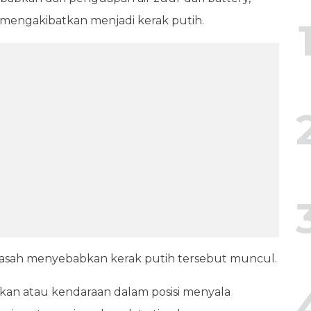
mengakibatkan menjadi kerak putih.
i basah menyebabkan kerak putih tersebut muncul.
akan atau kendaraan dalam posisi menyala