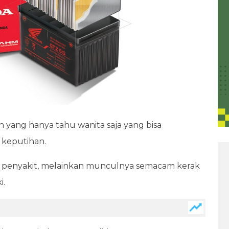
n yang hanya tahu wanita saja yang bisa
i keputihan.
penyakit, melainkan munculnya semacam kerak
i.