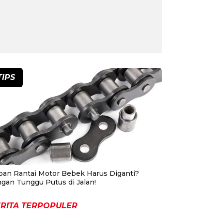
TIPS
pan Rantai Motor Bebek Harus Diganti?
ngan Tunggu Putus di Jalan!
RITA TERPOPULER