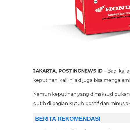
JAKARTA, POSTINGNEWS.ID -
Bagi kalia
keputihan, kali ini aki juga bisa mengalam
Namun keputihan yang dimaksud bukan 
putih di bagian kutub positif dan minus ak