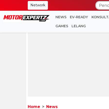
Network
NEWS
EV-READY
KONSULT
GAMES
LELANG
Home
News