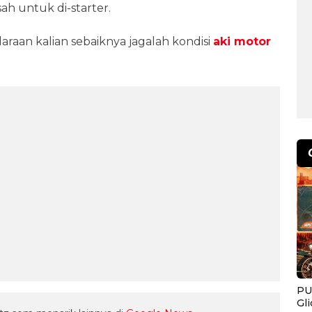
ah untuk di-starter.
araan kalian sebaiknya jagalah kondisi
aki motor
PU
Gl