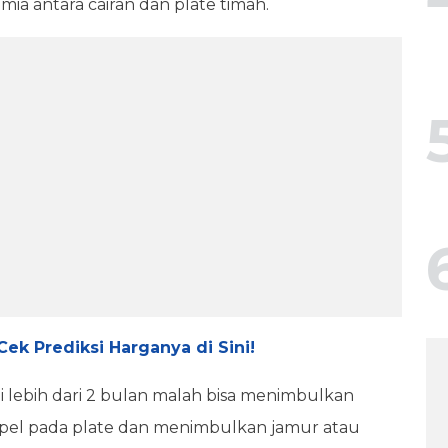
ia antara cairan dan plate timah.
Cek Prediksi Harganya di Sini!
ai lebih dari 2 bulan malah bisa menimbulkan
pel pada plate dan menimbulkan jamur atau