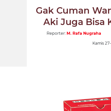
Gak Cuman Wani
Aki Juga Bisa 
Reporter:
M. Rafa Nugraha
Kamis 27