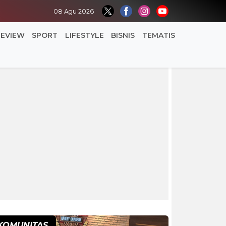
08 Agu 2026
REVIEW
SPORT
LIFESTYLE
BISNIS
TEMATIS
KOMUNITAS