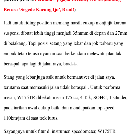
Berasa ‘Segede Kacang Ijo’, Brad!
)
Jadi untuk riding position memang masih cukup menjinjit karena
suspensi dibuat lebih tinggi menjadi 35mmm di depan dan 27mm
di belakang. Tapi posisi setang yang lebar dan jok terbaru yang
empuk tetap terasa nyaman saat berkendara melewati jalan tak
beraspal, apa lagi di jalan raya, bradsis.
Stang yang lebar juga asik untuk bermanuver di jalan saya,
terutama saat memasuki jalan tidak beraspal . Untuk performa
mesin, W175TR dibekali mesin 175 cc, 4 Tak, SOHC, 1 silinder,
pada tarikan awal cukup baik, dan mendapatkan top speed
110km/jam di saat trek lurus.
Sayangnya untuk fitur di instrumen speedometer, W175TR