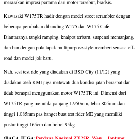
merasakan impresi pertama dari motor tersebut, bradsis.
Kawasaki W175TR hadir dengan model street scrambler dengan
beberapa perubahan dibanding W175 dan W175 Cafe.
Diantaranya tangki ramping, knalpot terbaru, suspensi memanjang,
dan ban dengan pola tapak multipurpose-style memberi sensasi off-
road dan model jok baru.
Nah, sesi test ride yang diadakan di BSD City (11/12) yang
diadakan oleh KMI juga melewati dua kondisi jalan beraspal dan
tidak beraspal menggunakan motor W175TR ini. Dimensi dari
W175TR yang memiliki panjang 1.950mm, lebar 805mm dan
tinggi 1.085mm pas banget buat test rider ME yang memiliki
postur tinggi 165cm dan bobot 95kg.
(BACA JUGA:
Perdana Ngejajal ZX25R, Wew... Jantung