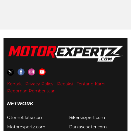
Kontak
Privacy Policy
Redaksi
Tentang Kami
Pedoman Pemberitaan
NETWORK
Otomotifxtra.com
Bikersexpert.com
Motorexpertz.com
Duniascooter.com