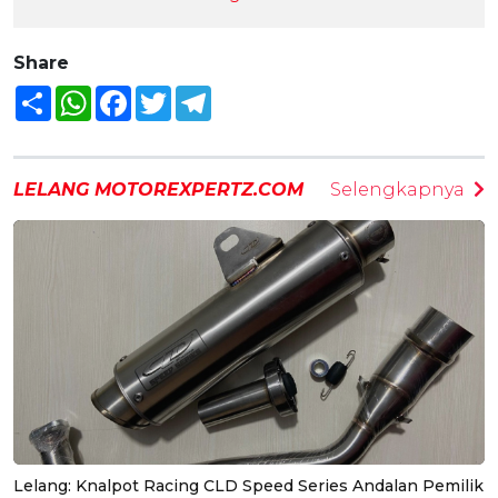
Share
Share
WhatsApp
Facebook
Twitter
Telegram
LELANG MOTOREXPERTZ.COM
Selengkapnya
Lelang: Knalpot Racing CLD Speed Series Andalan Pemilik