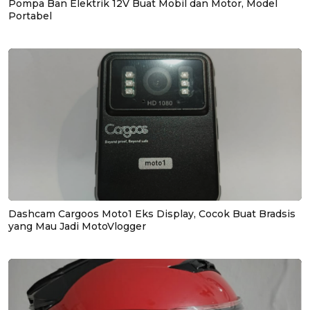
Pompa Ban Elektrik 12V Buat Mobil dan Motor, Model
Portabel
Dashcam Cargoos Moto1 Eks Display, Cocok Buat Bradsis
yang Mau Jadi MotoVlogger