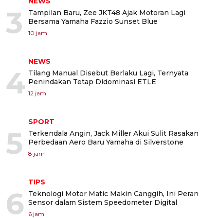
NEWS
3
Tampilan Baru, Zee JKT48 Ajak Motoran Lagi
Bersama Yamaha Fazzio Sunset Blue
10 jam
NEWS
4
Tilang Manual Disebut Berlaku Lagi, Ternyata
Penindakan Tetap Didominasi ETLE
12 jam
SPORT
5
Terkendala Angin, Jack Miller Akui Sulit Rasakan
Perbedaan Aero Baru Yamaha di Silverstone
8 jam
TIPS
6
Teknologi Motor Matic Makin Canggih, Ini Peran
Sensor dalam Sistem Speedometer Digital
6 jam