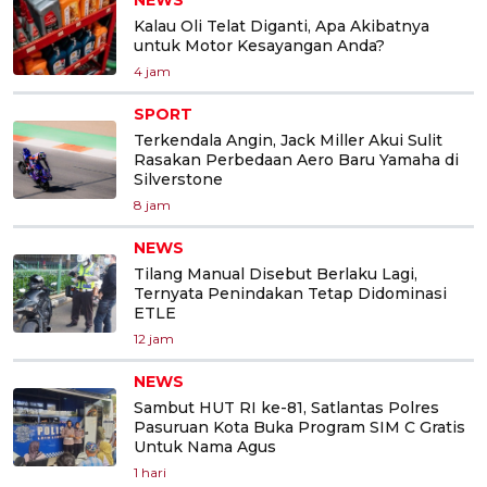
Kalau Oli Telat Diganti, Apa Akibatnya
untuk Motor Kesayangan Anda?
4 jam
SPORT
Terkendala Angin, Jack Miller Akui Sulit
Rasakan Perbedaan Aero Baru Yamaha di
Silverstone
8 jam
NEWS
Tilang Manual Disebut Berlaku Lagi,
Ternyata Penindakan Tetap Didominasi
ETLE
12 jam
NEWS
Sambut HUT RI ke-81, Satlantas Polres
Pasuruan Kota Buka Program SIM C Gratis
Untuk Nama Agus
1 hari