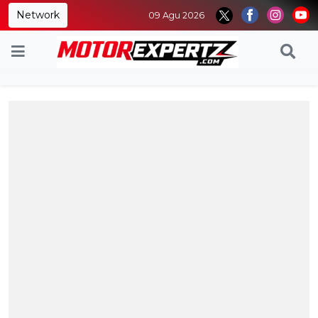
Network
09 Agu 2026