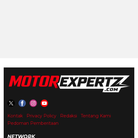
Kontak
Privacy Policy
Redaksi
Tentang Kami
Pedoman Pemberitaan
NETWORK