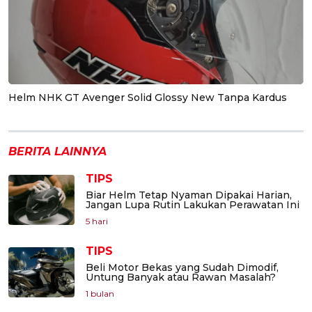
Helm NHK GT Avenger Solid Glossy New Tanpa Kardus
BERITA LAINNYA
TIPS
Biar Helm Tetap Nyaman Dipakai Harian,
Jangan Lupa Rutin Lakukan Perawatan Ini
5 hari
TIPS
Beli Motor Bekas yang Sudah Dimodif,
Untung Banyak atau Rawan Masalah?
1 bulan