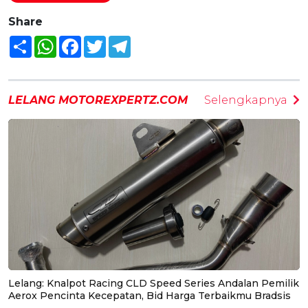
Share
Share
WhatsApp
Facebook
Twitter
Telegram
LELANG MOTOREXPERTZ.COM
Selengkapnya
Lelang: Knalpot Racing CLD Speed Series Andalan Pemilik
Aerox Pencinta Kecepatan, Bid Harga Terbaikmu Bradsis