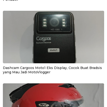
Dashcam Cargoos Moto1 Eks Display, Cocok Buat Bradsis
yang Mau Jadi MotoVlogger