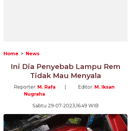
Home
News
Ini Dia Penyebab Lampu Rem
Tidak Mau Menyala
Reporter:
M. Rafa
|
Editor:
M. Iksan
Nugraha
Sabtu 29-07-2023,16:49 WIB