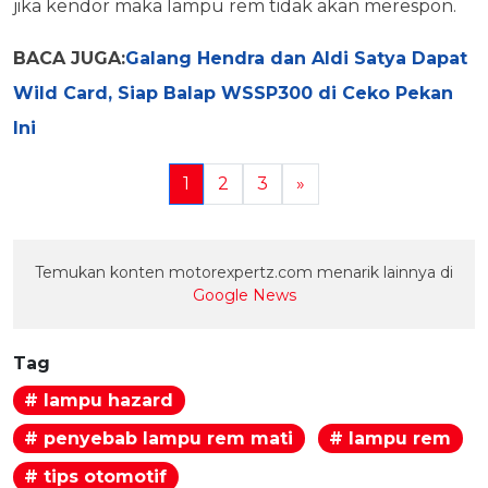
jika kendor maka lampu rem tidak akan merespon.
BACA JUGA:
Galang Hendra dan Aldi Satya Dapat
Wild Card, Siap Balap WSSP300 di Ceko Pekan
Ini
1
2
3
»
Temukan konten motorexpertz.com menarik lainnya di
Google News
Tag
# lampu hazard
# penyebab lampu rem mati
# lampu rem
# tips otomotif