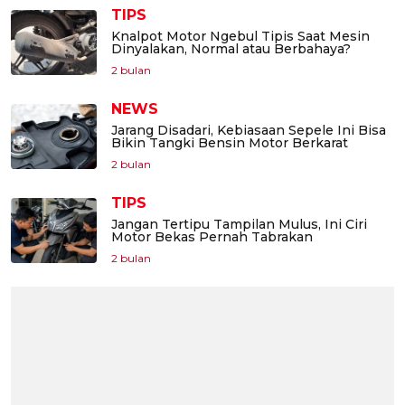
TIPS
Knalpot Motor Ngebul Tipis Saat Mesin
Dinyalakan, Normal atau Berbahaya?
2 bulan
NEWS
Jarang Disadari, Kebiasaan Sepele Ini Bisa
Bikin Tangki Bensin Motor Berkarat
2 bulan
TIPS
Jangan Tertipu Tampilan Mulus, Ini Ciri
Motor Bekas Pernah Tabrakan
2 bulan