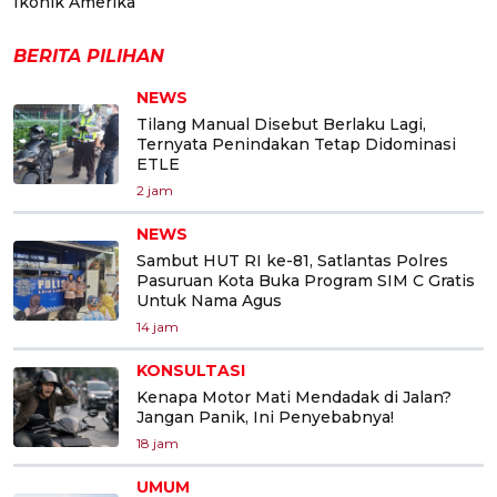
Ikonik Amerika
BERITA PILIHAN
NEWS
Tilang Manual Disebut Berlaku Lagi,
Ternyata Penindakan Tetap Didominasi
ETLE
2 jam
NEWS
Sambut HUT RI ke-81, Satlantas Polres
Pasuruan Kota Buka Program SIM C Gratis
Untuk Nama Agus
14 jam
KONSULTASI
Kenapa Motor Mati Mendadak di Jalan?
Jangan Panik, Ini Penyebabnya!
18 jam
UMUM