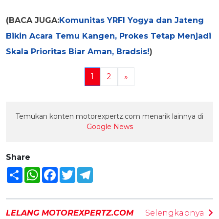
(BACA JUGA:
Komunitas YRFI Yogya dan Jateng
Bikin Acara Temu Kangen, Prokes Tetap Menjadi
Skala Prioritas Biar Aman, Bradsis!
)
1
2
»
Temukan konten motorexpertz.com menarik lainnya di
Google News
Share
Share
WhatsApp
Facebook
Twitter
Telegram
LELANG MOTOREXPERTZ.COM
Selengkapnya