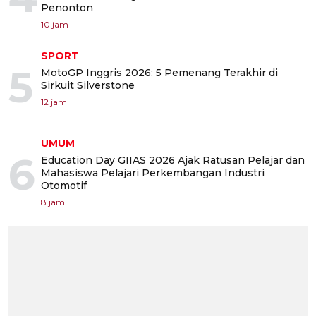
Penonton
10 jam
SPORT
5
MotoGP Inggris 2026: 5 Pemenang Terakhir di
Sirkuit Silverstone
12 jam
UMUM
6
Education Day GIIAS 2026 Ajak Ratusan Pelajar dan
Mahasiswa Pelajari Perkembangan Industri
Otomotif
8 jam