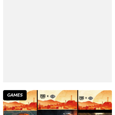
GAMES