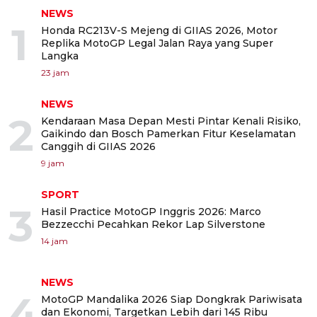
NEWS
1
Honda RC213V-S Mejeng di GIIAS 2026, Motor
Replika MotoGP Legal Jalan Raya yang Super
Langka
23 jam
NEWS
2
Kendaraan Masa Depan Mesti Pintar Kenali Risiko,
Gaikindo dan Bosch Pamerkan Fitur Keselamatan
Canggih di GIIAS 2026
9 jam
SPORT
3
Hasil Practice MotoGP Inggris 2026: Marco
Bezzecchi Pecahkan Rekor Lap Silverstone
14 jam
NEWS
4
MotoGP Mandalika 2026 Siap Dongkrak Pariwisata
dan Ekonomi, Targetkan Lebih dari 145 Ribu