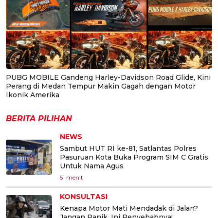
PUBG MOBILE Gandeng Harley-Davidson Road Glide, Kini
Perang di Medan Tempur Makin Gagah dengan Motor
Ikonik Amerika
BERITA PILIHAN
NEWS
Sambut HUT RI ke-81, Satlantas Polres
Pasuruan Kota Buka Program SIM C Gratis
Untuk Nama Agus
51 menit
KONSULTASI
Kenapa Motor Mati Mendadak di Jalan?
Jangan Panik, Ini Penyebabnya!