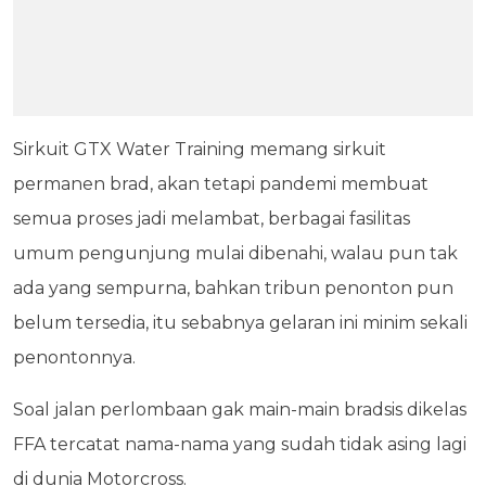
Sirkuit GTX Water Training memang sirkuit
permanen brad, akan tetapi pandemi membuat
semua proses jadi melambat, berbagai fasilitas
umum pengunjung mulai dibenahi, walau pun tak
ada yang sempurna, bahkan tribun penonton pun
belum tersedia, itu sebabnya gelaran ini minim sekali
penontonnya.
Soal jalan perlombaan gak main-main bradsis dikelas
FFA tercatat nama-nama yang sudah tidak asing lagi
di dunia Motorcross.