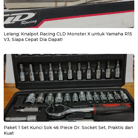
Lelang: Knalpot Racing CLD Monster X untuk Yamaha R15
V3, Siapa Cepat Dia Dapat!
Paket 1 Set Kunci Sok 46 Piece Dr. Socket Set, Praktis dan
Kuat