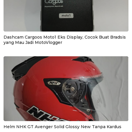
Dashcam Cargoos Moto1 Eks Display, Cocok Buat Bradsis
yang Mau Jadi MotoVlogger
Helm NHK GT Avenger Solid Glossy New Tanpa Kardus