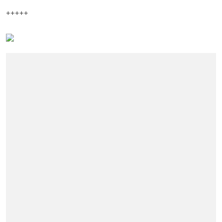
+++++