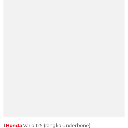
1.
Honda
Vario 125 (rangka underbone)