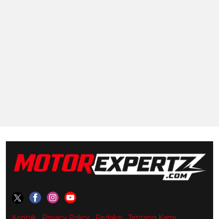
Kontak
Privacy Policy
Redaksi
Tentang Kami