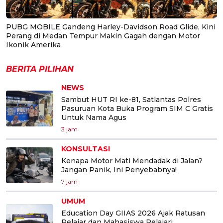
PUBG MOBILE Gandeng Harley-Davidson Road Glide, Kini
Perang di Medan Tempur Makin Gagah dengan Motor
Ikonik Amerika
BERITA PILIHAN
NEWS
Sambut HUT RI ke-81, Satlantas Polres
Pasuruan Kota Buka Program SIM C Gratis
Untuk Nama Agus
3 jam
KONSULTASI
Kenapa Motor Mati Mendadak di Jalan?
Jangan Panik, Ini Penyebabnya!
7 jam
UMUM
Education Day GIIAS 2026 Ajak Ratusan
Pelajar dan Mahasiswa Pelajari