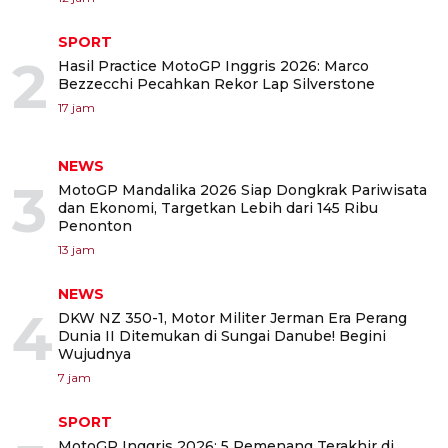
SPORT
2
Hasil Practice MotoGP Inggris 2026: Marco
Bezzecchi Pecahkan Rekor Lap Silverstone
17 jam
NEWS
3
MotoGP Mandalika 2026 Siap Dongkrak Pariwisata
dan Ekonomi, Targetkan Lebih dari 145 Ribu
Penonton
13 jam
NEWS
4
DKW NZ 350-1, Motor Militer Jerman Era Perang
Dunia II Ditemukan di Sungai Danube! Begini
Wujudnya
7 jam
SPORT
MotoGP Inggris 2026: 5 Pemenang Terakhir di