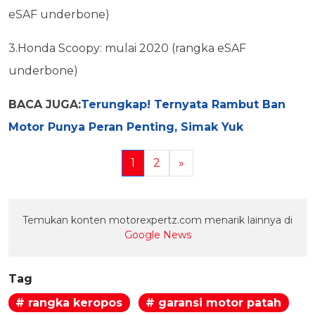
eSAF underbone)
3.Honda Scoopy: mulai 2020 (rangka eSAF
underbone)
BACA JUGA:
Terungkap! Ternyata Rambut Ban
Motor Punya Peran Penting, Simak Yuk
1
2
»
Temukan konten motorexpertz.com menarik lainnya di
Google News
Tag
# rangka keropos
# garansi motor patah