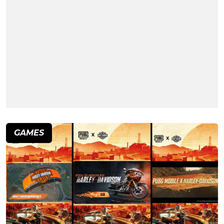
GAMES