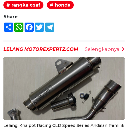
# rangka esaf
# honda
Share
Share
WhatsApp
Facebook
Twitter
Telegram
LELANG MOTOREXPERTZ.COM
Selengkapnya
Lelang: Knalpot Racing CLD Speed Series Andalan Pemilik