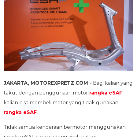
JAKARTA, MOTOREXPRETZ.COM -
Bagi kalian yang
takut dengan penggunaan motor
rangka eSAF
kalian bisa membeli motor yang tidak gunakan
rangka eSAF
.
Tidak semua kendaraan bermotor menggunakan
rangka eSAF yang sedang viral saat ini.