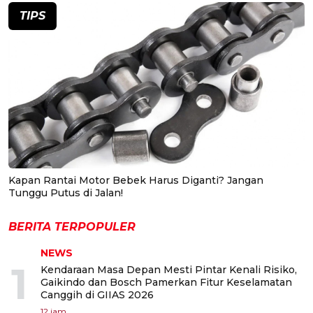
TIPS
Kapan Rantai Motor Bebek Harus Diganti? Jangan
Tunggu Putus di Jalan!
BERITA TERPOPULER
NEWS
1
Kendaraan Masa Depan Mesti Pintar Kenali Risiko,
Gaikindo dan Bosch Pamerkan Fitur Keselamatan
Canggih di GIIAS 2026
12 jam