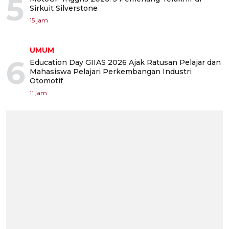
5
Sirkuit Silverstone
15 jam
UMUM
6
Education Day GIIAS 2026 Ajak Ratusan Pelajar dan
Mahasiswa Pelajari Perkembangan Industri
Otomotif
11 jam