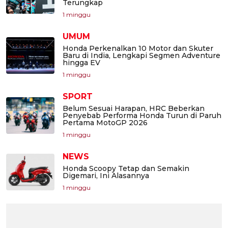
Terungkap
1 minggu
UMUM
Honda Perkenalkan 10 Motor dan Skuter
Baru di India, Lengkapi Segmen Adventure
hingga EV
1 minggu
SPORT
Belum Sesuai Harapan, HRC Beberkan
Penyebab Performa Honda Turun di Paruh
Pertama MotoGP 2026
1 minggu
NEWS
Honda Scoopy Tetap dan Semakin
Digemari, Ini Alasannya
1 minggu