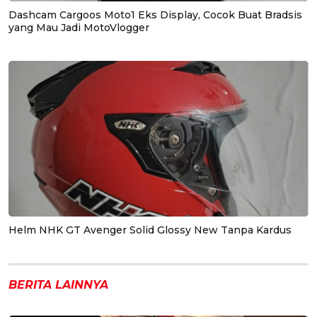
Dashcam Cargoos Moto1 Eks Display, Cocok Buat Bradsis
yang Mau Jadi MotoVlogger
Helm NHK GT Avenger Solid Glossy New Tanpa Kardus
BERITA LAINNYA