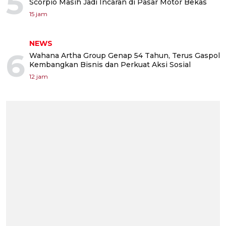
5
Scorpio Masih Jadi Incaran di Pasar Motor Bekas
15 jam
NEWS
6
Wahana Artha Group Genap 54 Tahun, Terus Gaspol
Kembangkan Bisnis dan Perkuat Aksi Sosial
12 jam