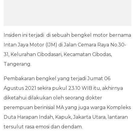
Insiden ini terjadi di sebuah bengkel motor bernama
Intan Jaya Motor (IJM) di Jalan Cemara Raya No.30-
31, Kelurahan Cibodasari, Kecamatan Cibodas,
Tangerang.
Pembakaran bengkel yang terjadi Jumat 06
Agustus 2021 sekira pukul 23.10 WIB itu, akhirnya
diketahui dilakukan oleh seorang dokter
perempuan berinisial MA yang juga warga Kompleks
Duta Harapan Indah, Kapuk, Jakarta Utara, lantaran
tersulut rasa emosi dan dendam.