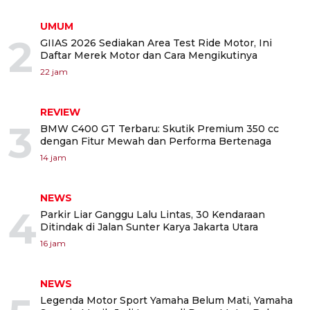
UMUM
2
GIIAS 2026 Sediakan Area Test Ride Motor, Ini
Daftar Merek Motor dan Cara Mengikutinya
22 jam
REVIEW
3
BMW C400 GT Terbaru: Skutik Premium 350 cc
dengan Fitur Mewah dan Performa Bertenaga
14 jam
NEWS
4
Parkir Liar Ganggu Lalu Lintas, 30 Kendaraan
Ditindak di Jalan Sunter Karya Jakarta Utara
16 jam
NEWS
Legenda Motor Sport Yamaha Belum Mati, Yamaha