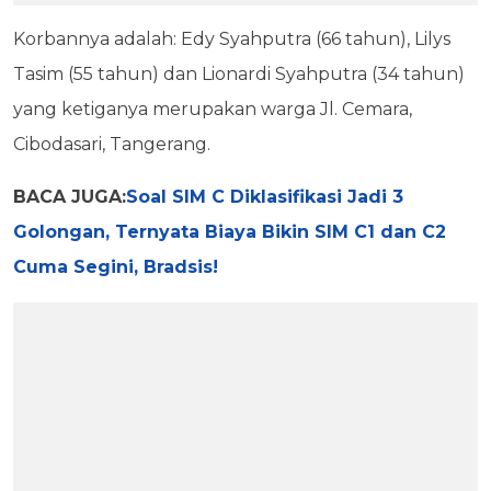
Korbannya adalah: Edy Syahputra (66 tahun), Lilys
Tasim (55 tahun) dan Lionardi Syahputra (34 tahun)
yang ketiganya merupakan warga Jl. Cemara,
Cibodasari, Tangerang.
BACA JUGA:
Soal SIM C Diklasifikasi Jadi 3
Golongan, Ternyata Biaya Bikin SIM C1 dan C2
Cuma Segini, Bradsis!