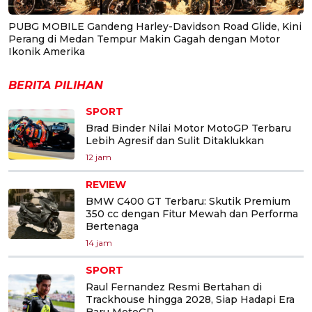
PUBG MOBILE Gandeng Harley-Davidson Road Glide, Kini
Perang di Medan Tempur Makin Gagah dengan Motor
Ikonik Amerika
BERITA PILIHAN
SPORT
Brad Binder Nilai Motor MotoGP Terbaru
Lebih Agresif dan Sulit Ditaklukkan
12 jam
REVIEW
BMW C400 GT Terbaru: Skutik Premium
350 cc dengan Fitur Mewah dan Performa
Bertenaga
14 jam
SPORT
Raul Fernandez Resmi Bertahan di
Trackhouse hingga 2028, Siap Hadapi Era
Baru MotoGP