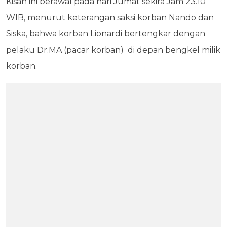
Kisah ini berawal pada hari Jumat sekira Jam 23.10
WIB, menurut keterangan saksi korban Nando dan
Siska, bahwa korban Lionardi bertengkar dengan
pelaku Dr.MA (pacar korban) di depan bengkel milik
korban.