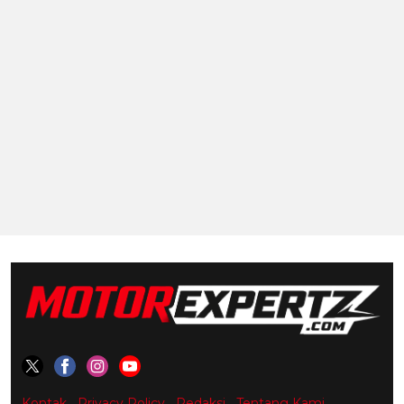
Kontak
Privacy Policy
Redaksi
Tentang Kami