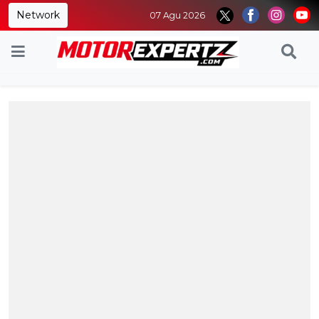
Network
07 Agu 2026