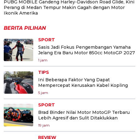
PUBG MOBILE Gandeng Harley-Davidson Road Glide, Kini
Perang di Medan Tempur Makin Gagah dengan Motor
Ikonik Amerika
BERITA PILIHAN
SPORT
Sasis Jadi Fokus Pengembangan Yamaha
Jelang Era Baru Motor 850cc MotoGP 2027
1 jam
TIPS
Ini Beberapa Faktor Yang Dapat
Mempercepat Kerusakan Kabel Kopling
5 jam
SPORT
Brad Binder Nilai Motor MotoGP Terbaru
Lebih Agresif dan Sulit Ditaklukkan
19 jam
REVIEW