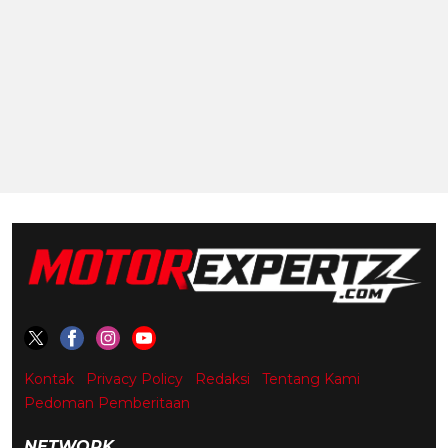
Kontak
Privacy Policy
Redaksi
Tentang Kami
Pedoman Pemberitaan
NETWORK