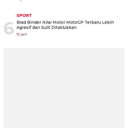
SPORT
6
Brad Binder Nilai Motor MotoGP Terbaru Lebih
Agresif dan Sulit Ditaklukkan
19 jam