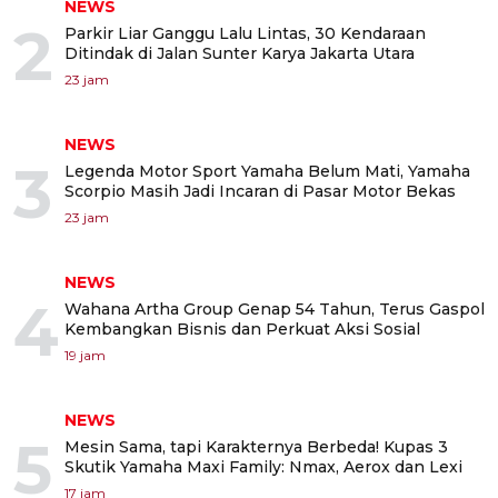
NEWS
2
Parkir Liar Ganggu Lalu Lintas, 30 Kendaraan
Ditindak di Jalan Sunter Karya Jakarta Utara
23 jam
NEWS
3
Legenda Motor Sport Yamaha Belum Mati, Yamaha
Scorpio Masih Jadi Incaran di Pasar Motor Bekas
23 jam
NEWS
4
Wahana Artha Group Genap 54 Tahun, Terus Gaspol
Kembangkan Bisnis dan Perkuat Aksi Sosial
19 jam
NEWS
5
Mesin Sama, tapi Karakternya Berbeda! Kupas 3
Skutik Yamaha Maxi Family: Nmax, Aerox dan Lexi
17 jam