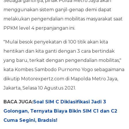
Sebagai gantinya, pihak Polda Metro Jaya akan
menggunakan sistem ganjil-genap demi dapat
melakukan pengendalian mobilitas masyarakat saat
PPKM level 4 perpanjangan ini.
"Mulai besok penyekatan di 100 titik akan kita
hentikan dan kita ganti dengan 3 cara bertindak
yang baru, terkait dengan pengendalian mobilitas,"
kata Kombes Sambodo Purnomo Yogo sebagaimana
dikutip Motorexpertz.com di Mapolda Metro Jaya,
Jakarta, Selasa 10 Agustus 2021.
BACA JUGA:
Soal SIM C Diklasifikasi Jadi 3
Golongan, Ternyata Biaya Bikin SIM C1 dan C2
Cuma Segini, Bradsis!