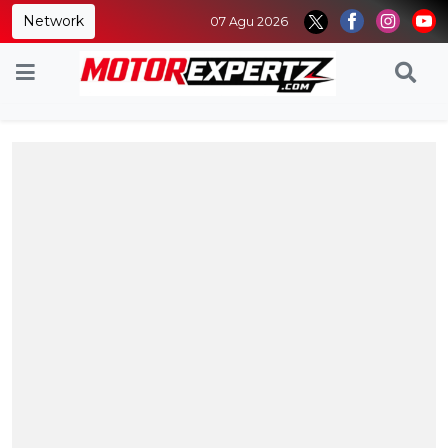
Network
07 Agu 2026