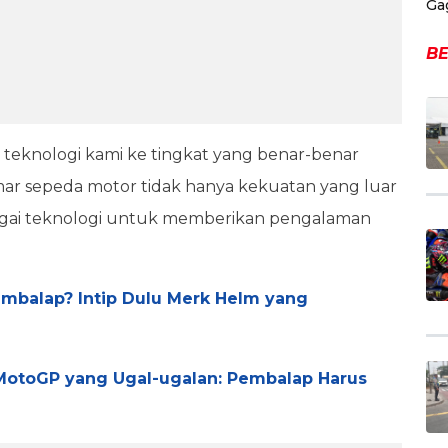
Ga
BE
eknologi kami ke tingkat yang benar-benar
r sepeda motor tidak hanya kekuatan yang luar
agai teknologi untuk memberikan pengalaman
embalap? Intip Dulu Merk Helm yang
MotoGP yang Ugal-ugalan: Pembalap Harus