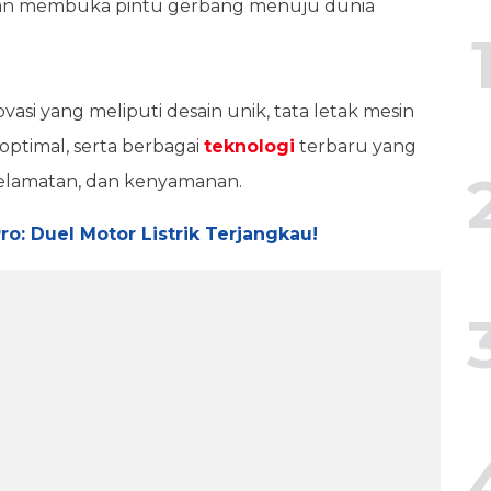
 dan membuka pintu gerbang menuju dunia
si yang meliputi desain unik, tata letak mesin
optimal, serta berbagai
teknologi
terbaru yang
selamatan, dan kenyamanan.
ro: Duel Motor Listrik Terjangkau!