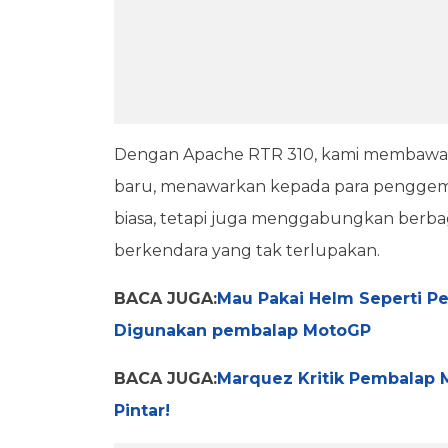
Dengan Apache RTR 310, kami membawa t
baru, menawarkan kepada para penggema
biasa, tetapi juga menggabungkan berb
berkendara yang tak terlupakan.
BACA JUGA:
Mau Pakai Helm Seperti P
Digunakan pembalap MotoGP
BACA JUGA:
Marquez Kritik Pembalap 
Pintar!