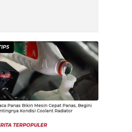
TIPS
aca Panas Bikin Mesin Cepat Panas, Begini
ntingnya Kondisi Coolant Radiator
RITA TERPOPULER