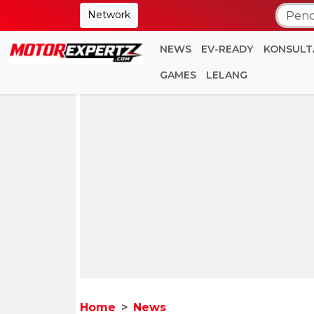
Network
NEWS
EV-READY
KONSULT
GAMES
LELANG
Home
News