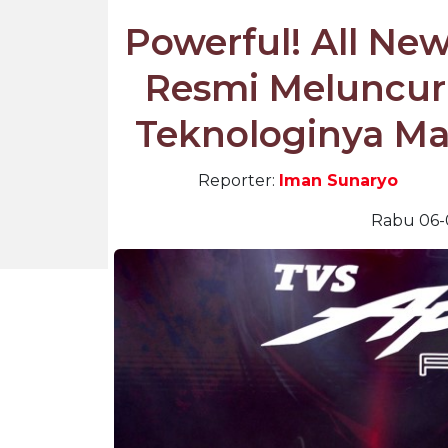
Powerful! All Ne
Resmi Meluncur 
Teknologinya Ma
Reporter:
Iman Sunaryo
Rabu 06-