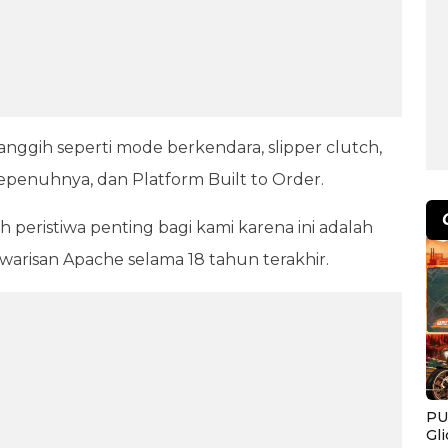
anggih seperti mode berkendara, slipper clutch,
sepenuhnya, dan Platform Built to Order.
peristiwa penting bagi kami karena ini adalah
 warisan Apache selama 18 tahun terakhir.
PU
Gl