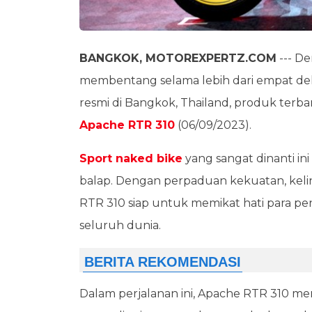
BANGKOK, MOTOREXPERTZ.COM
--- De
membentang selama lebih dari empat de
resmi di Bangkok, Thailand, produk terba
Apache RTR 310
(06/09/2023).
Sport naked bike
yang sangat dinanti i
balap. Dengan perpaduan kekuatan, kel
RTR 310 siap untuk memikat hati para pe
seluruh dunia.
Dalam perjalanan ini, Apache RTR 310 m