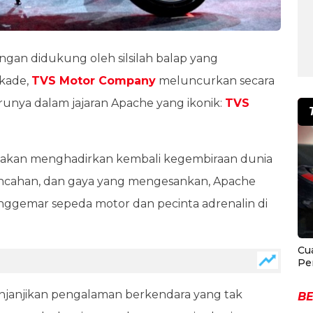
ngan didukung oleh silsilah balap yang
kade,
TVS Motor Company
meluncurkan secara
runya dalam jajaran Apache yang ikonik:
TVS
ni akan menghadirkan kembali kegembiraan dunia
incahan, dan gaya yang mengesankan, Apache
nggemar sepeda motor dan pecinta adrenalin di
Cu
Pe
enjanjikan pengalaman berkendara yang tak
BE