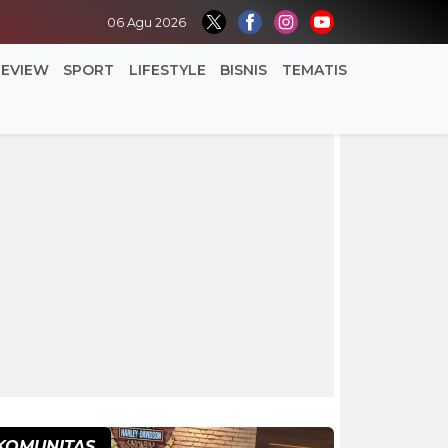
06 Agu 2026
REVIEW
SPORT
LIFESTYLE
BISNIS
TEMATIS
KOMUNITAS