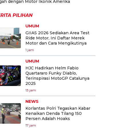
gah dengan Motor Ikonik Amerika
RITA PILIHAN
UMUM
GIIAS 2026 Sediakan Area Test
Ride Motor, Ini Daftar Merek
Motor dan Cara Mengikutinya
1 jam
UMUM
HJC Hadirkan Helm Fabio
Quartararo Funky Diablo,
Terinspirasi MotoGP Catalunya
2025
13 jam
NEWS
Korlantas Polri Tegaskan Kabar
Kenaikan Denda Tilang 150
Persen Adalah Hoaks
17 jam